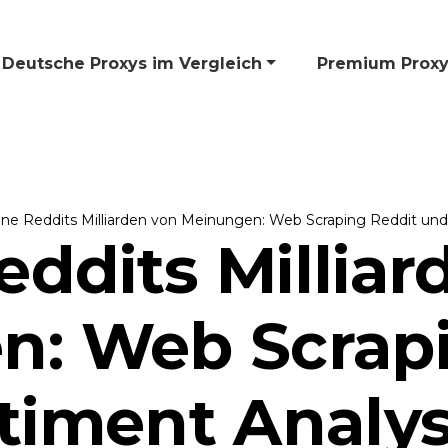
Deutsche Proxys im Vergleich
🎁 Premium Proxy
ne Reddits Milliarden von Meinungen: Web Scraping Reddit und
eddits Milliar
n: Web Scrapi
iment Analys