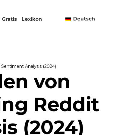
Deutsch
 Gratis
Lexikon
 Sentiment Analysis (2024)
den von
ng Reddit
is (2024)