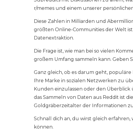
r/memes und einem unserer persönlichen F
Diese Zahlen in Milliarden und Abermillio
größten Online-Communities der Welt ist;
Datenextraktion.
Die Frage ist, wie man bei so vielen Kom
großem Umfang sammeln kann. Geben Sie
Ganz gleich, ob es darum geht, populäre
Ihre Marke in sozialen Netzwerken zu übe
Kunden einzulassen oder den Überblick 
das Sammeln von Daten aus Reddit ist die
Goldgräberzeitalter der Informationen zu 
Schnall dich an, du wirst gleich erfahren,
können.