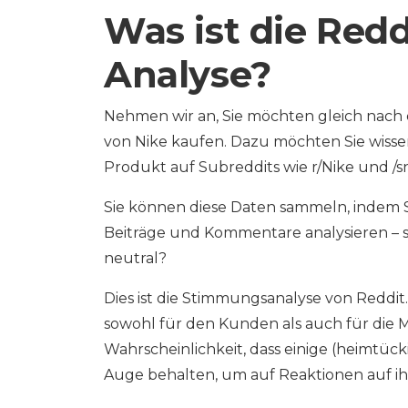
Was ist die Red
Analyse?
Nehmen wir an, Sie möchten gleich nach
von Nike kaufen. Dazu möchten Sie wiss
Produkt auf Subreddits wie r/Nike und /sn
Sie können diese Daten sammeln, indem 
Beiträge und Kommentare analysieren – si
neutral?
Dies ist die Stimmungsanalyse von Reddit. 
sowohl für den Kunden als auch für die Ma
Wahrscheinlichkeit, dass einige (heimtüc
Auge behalten, um auf Reaktionen auf i