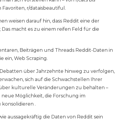
avoriten, r/dataisbeautiful.
nen weisen darauf hin, dass Reddit eine der
 Das macht es zu einem reifen Feld für die
mentaren, Beiträgen und Threads Reddit-Daten in
 ein, Web Scraping.
 Debatten über Jahrzehnte hinweg zu verfolgen,
rwachen, sich auf die Schwachstellen Ihrer
über kulturelle Veränderungen zu behalten –
 neue Möglichkeit, die Forschung im
konsolidieren .
 wie aussagekräftig die Daten von Reddit sein