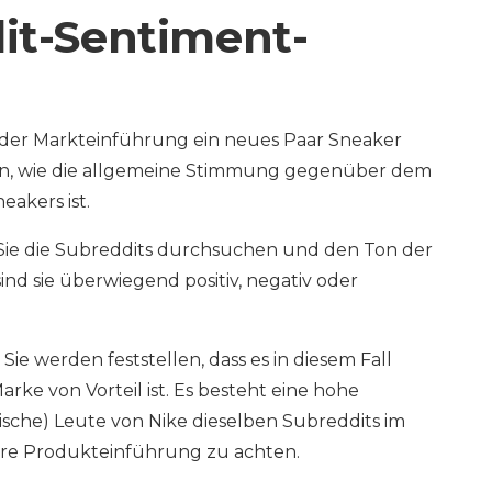
dit-Sentiment-
 der Markteinführung ein neues Paar Sneaker
en, wie die allgemeine Stimmung gegenüber dem
eakers ist.
Sie die Subreddits durchsuchen und den Ton der
nd sie überwiegend positiv, negativ oder
Sie werden feststellen, dass es in diesem Fall
rke von Vorteil ist. Es besteht eine hohe
kische) Leute von Nike dieselben Subreddits im
hre Produkteinführung zu achten.