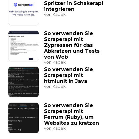
Spritzer in Schakerapi
integrieren
von Kadek
So verwenden Sie
Scraperapi mit
Zypressen für das
Abkratzen und Tests
von Web
von Kadek
So verwenden Sie
Scraperapi mit
htmlunit in Java
von Kadek
So verwenden Sie
Scraperapi mit
Ferrum (Ruby), um
Websites zu kratzen
von Kadek