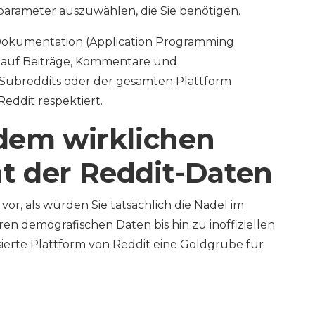
arameter auszuwählen, die Sie benötigen.
I-Dokumentation (Application Programming
ff auf Beiträge, Kommentare und
Subreddits oder der gesamten Plattform
Reddit respektiert.
 dem wirklichen
t der Reddit-Daten
 vor, als würden Sie tatsächlich die Nadel im
n demografischen Daten bis hin zu inoffiziellen
isierte Plattform von Reddit eine Goldgrube für