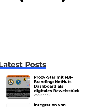
Latest Posts
Proxy-Star mit FBI-
Branding: NetNuts
Dashboard als
digitales Beweisstück
von Kadek
Integration von