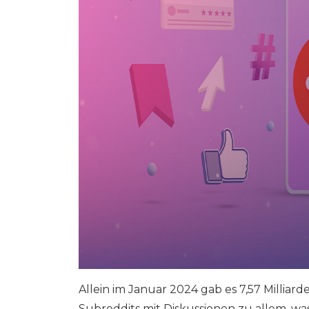
Allein im Januar 2024 gab es 7,57 Milliard
Subreddits mit Diskussionen zu allem, was 