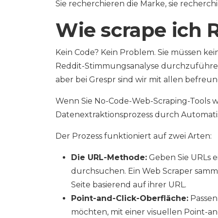
Sie recherchieren die Marke, sie recherch
Wie scrape ich 
Kein Code? Kein Problem. Sie müssen kei
Reddit-Stimmungsanalyse durchzuführen
aber bei Grespr sind wir mit allen befreu
Wenn Sie No-Code-Web-Scraping-Tools wi
Datenextraktionsprozess durch Automatis
Der Prozess funktioniert auf zwei Arten:
Die URL-Methode:
Geben Sie URLs ei
durchsuchen. Ein Web Scraper samme
Seite basierend auf ihrer URL.
Point-and-Click-Oberfläche:
Passen 
möchten, mit einer visuellen Point-a