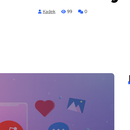
Kadek
99
0