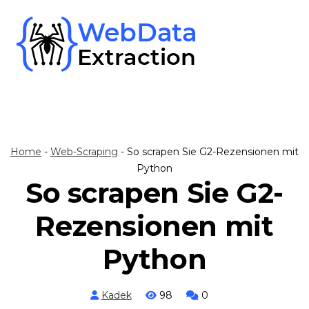
Skip
to
content
Home
-
Web-Scraping
-
So scrapen Sie G2-Rezensionen mit
Python
So scrapen Sie G2-
Rezensionen mit
Python
Kadek
98
0