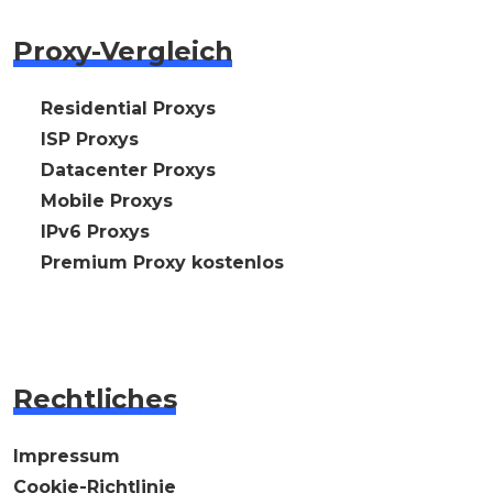
Proxy-Vergleich
🇩🇪 Residential Proxys
🇩🇪 ISP Proxys
🇩🇪 Datacenter Proxys
🇩🇪 Mobile Proxys
🇩🇪 IPv6 Proxys
⭐ Premium Proxy kostenlos
Rechtliches
Impressum
Cookie-Richtlinie