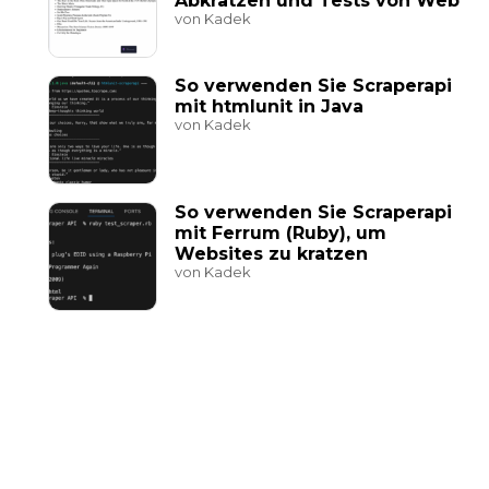
Abkratzen und Tests von Web
von Kadek
So verwenden Sie Scraperapi
mit htmlunit in Java
von Kadek
So verwenden Sie Scraperapi
mit Ferrum (Ruby), um
Websites zu kratzen
von Kadek