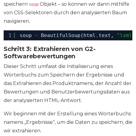
speichern
Objekt – so können wir dann mithilfe
soup
von CSS-Selektoren durch den analysierten Baum
navigieren.
1
soup 
=
BeautifulSoup(html.text, 
"lxml"
Schritt 3: Extrahieren von G2-
Softwarebewertungen
Dieser Schritt umfasst die Initialisierung eines
Wörterbuchs zum Speichern der Ergebnisse und
das Extrahieren des Produktnamens, der Anzahl der
Bewertungen und Benutzerbewertungsdaten aus
der analysierten HTML-Antwort.
Wir beginnen mit der Erstellung eines Wörterbuchs
namens „Ergebnisse“, um die Daten zu speichern, die
wir extrahieren.