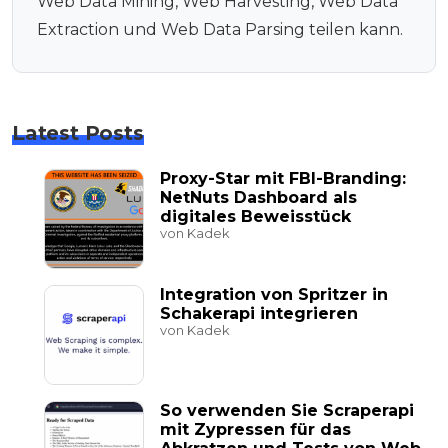
Web Data Mining, Web Harvesting, Web Data
Extraction und Web Data Parsing teilen kann.
Latest Posts
Proxy-Star mit FBI-Branding:
NetNuts Dashboard als
digitales Beweisstück
von Kadek
Integration von Spritzer in
Schakerapi integrieren
von Kadek
So verwenden Sie Scraperapi
mit Zypressen für das