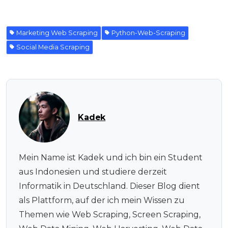
Marketing Web Scraping
Python-Web-Scraping
Social Media Scraping
Kadek
Mein Name ist Kadek und ich bin ein Student
aus Indonesien und studiere derzeit
Informatik in Deutschland. Dieser Blog dient
als Plattform, auf der ich mein Wissen zu
Themen wie Web Scraping, Screen Scraping,