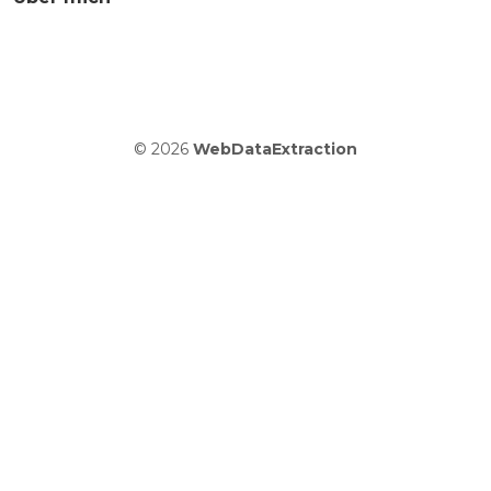
© 2026
WebDataExtraction