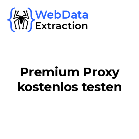
Skip
to
content
Premium Proxy
kostenlos testen