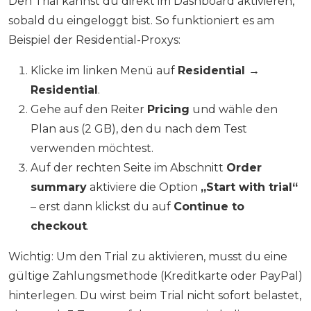
Den Trial kannst du direkt im Dashboard aktivieren,
sobald du eingeloggt bist. So funktioniert es am
Beispiel der Residential-Proxys:
Klicke im linken Menü auf
Residential →
Residential
.
Gehe auf den Reiter
Pricing
und wähle den
Plan aus (2 GB), den du nach dem Test
verwenden möchtest.
Auf der rechten Seite im Abschnitt
Order
summary
aktiviere die Option
„Start with trial“
– erst dann klickst du auf
Continue to
checkout
.
Wichtig: Um den Trial zu aktivieren, musst du eine
gültige Zahlungsmethode (Kreditkarte oder PayPal)
hinterlegen. Du wirst beim Trial nicht sofort belastet,