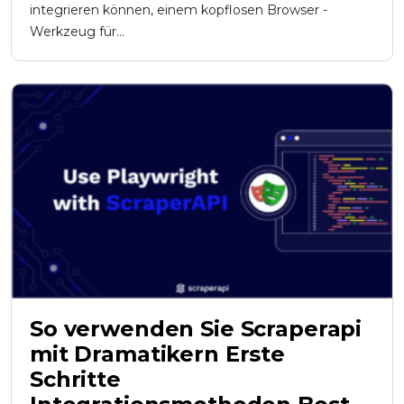
integrieren können, einem kopflosen Browser -
Werkzeug für...
So verwenden Sie Scraperapi
mit Dramatikern Erste
Schritte