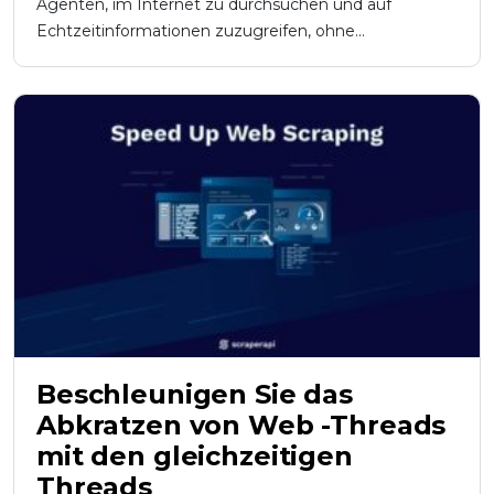
Agenten, im Internet zu durchsuchen und auf
Echtzeitinformationen zuzugreifen, ohne...
Beschleunigen Sie das
Abkratzen von Web -Threads
mit den gleichzeitigen
Threads