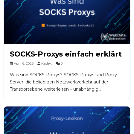
SOCKS-Proxys einfach erklärt
April 6, 2025
Kadek
0
Was sind SOCKS-Proxys? SOCKS-Proxys sind Proxy-
Server, die beliebigen Netzwerkverkehr auf der
Transportebene weiterleiten – unabhängig...