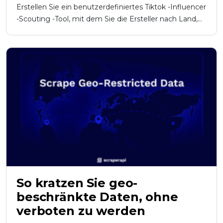
Erstellen Sie ein benutzerdefiniertes Tiktok -Influencer
-Scouting -Tool, mit dem Sie die Ersteller nach Land,...
So kratzen Sie geo-
beschränkte Daten, ohne
verboten zu werden