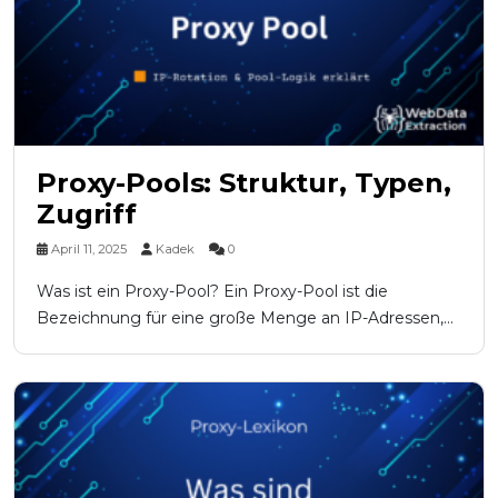
Proxy-Pools: Struktur, Typen,
Zugriff
April 11, 2025
Kadek
0
Was ist ein Proxy-Pool? Ein Proxy-Pool ist die
Bezeichnung für eine große Menge an IP-Adressen,...