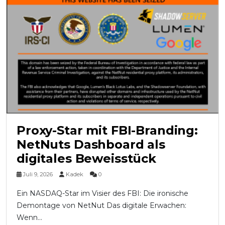
Proxy-Star mit FBI-Branding:
NetNuts Dashboard als
digitales Beweisstück
Juli 9, 2026
Kadek
0
Ein NASDAQ-Star im Visier des FBI: Die ironische
Demontage von NetNut Das digitale Erwachen:
Wenn...