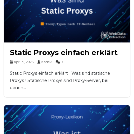
Static Proxys einfach erklärt
April 9, 2025
Kadek
0
Static Proxys einfach erklärt Was sind statische
Proxys? Statische Proxys sind Proxy-Server, bei
denen...