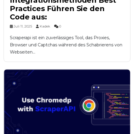
Integrationsmethoden Best
Practices Führen Sie den
Code aus:
Juli 11, 2025
Kadek
0
Scraperapi ist ein zuverlässiges Tool, das Proxies,
Browser und Captchas während des Schabrierens von
Webseiten...