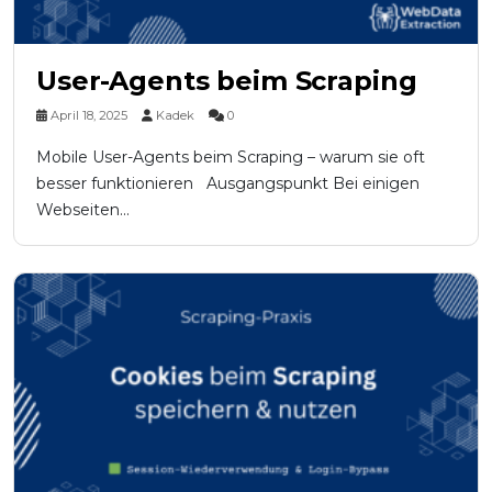
User-Agents beim Scraping
April 18, 2025
Kadek
0
Mobile User-Agents beim Scraping – warum sie oft
besser funktionieren Ausgangspunkt Bei einigen
Webseiten...