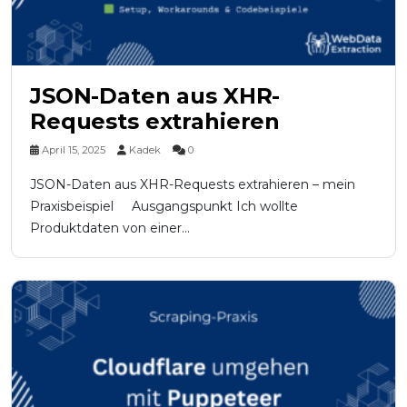
JSON-Daten aus XHR-
Requests extrahieren
April 15, 2025
Kadek
0
JSON-Daten aus XHR-Requests extrahieren – mein
Praxisbeispiel Ausgangspunkt Ich wollte
Produktdaten von einer...