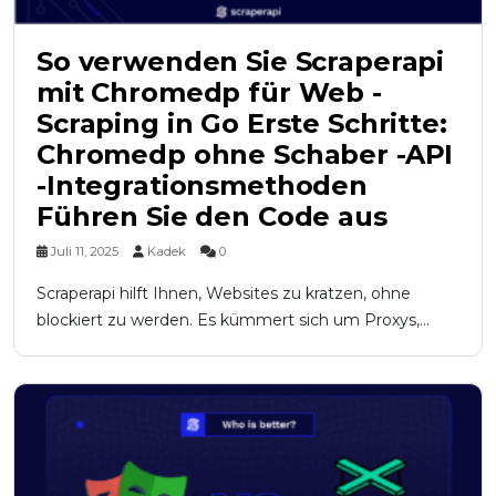
So verwenden Sie Scraperapi
mit Chromedp für Web -
Scraping in Go Erste Schritte:
Chromedp ohne Schaber -API
-Integrationsmethoden
Führen Sie den Code aus
Juli 11, 2025
Kadek
0
Scraperapi hilft Ihnen, Websites zu kratzen, ohne
blockiert zu werden. Es kümmert sich um Proxys,...