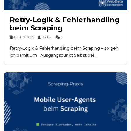
Retry-Logik & Fehlerhandling
beim Scraping
April 19, 2025
Kadek
0
Retry-Logik & Fehlerhandling beim Scraping – so geh
ich damit um Ausgangspunkt Selbst bei...