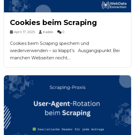
Cookies beim Scraping
April 17, 2025
Kadek
0
Cookies beim Scraping speichern und
wiederverwenden – so klappt’s Ausgangspunkt Bei
manchen Webseiten reicht...