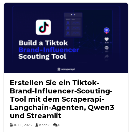
Erstellen Sie ein Tiktok-
Brand-Influencer-Scouting-
Tool mit dem Scraperapi-
Langchain-Agenten, Qwen3
und Streamlit
Juli 11, 2025
Kadek
0