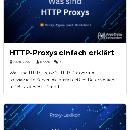
HTTP-Proxys einfach erklärt
April 6, 2025
Kadek
0
Was sind HTTP-Proxys? HTTP-Proxys sind
spezialisierte Server, die ausschließlich Datenverkehr
auf Basis des HTTP- und...