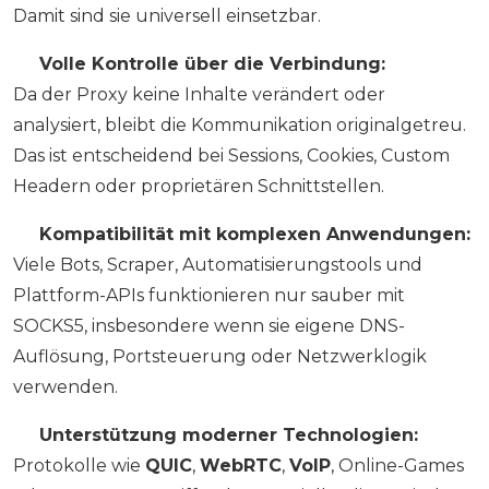
Damit sind sie universell einsetzbar.
✅
Volle Kontrolle über die Verbindung:
Da der Proxy keine Inhalte verändert oder
analysiert, bleibt die Kommunikation originalgetreu.
Das ist entscheidend bei Sessions, Cookies, Custom
Headern oder proprietären Schnittstellen.
✅
Kompatibilität mit komplexen Anwendungen:
Viele Bots, Scraper, Automatisierungstools und
Plattform-APIs funktionieren nur sauber mit
SOCKS5, insbesondere wenn sie eigene DNS-
Auflösung, Portsteuerung oder Netzwerklogik
verwenden.
✅
Unterstützung moderner Technologien:
Protokolle wie
QUIC
,
WebRTC
,
VoIP
, Online-Games