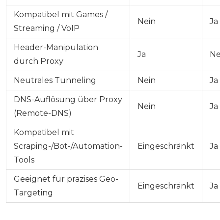
Kompatibel mit Games /
Nein
Ja
Streaming / VoIP
Header-Manipulation
Ja
Ne
durch Proxy
Neutrales Tunneling
Nein
Ja
DNS-Auflösung über Proxy
Nein
Ja
(Remote-DNS)
Kompatibel mit
Scraping-/Bot-/Automation-
Eingeschränkt
Ja
Tools
Geeignet für präzises Geo-
Eingeschränkt
Ja
Targeting