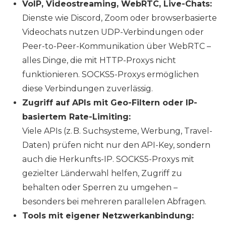
VoIP, Videostreaming, WebRTC, Live-Chats:
Dienste wie Discord, Zoom oder browserbasierte
Videochats nutzen UDP-Verbindungen oder
Peer-to-Peer-Kommunikation über WebRTC –
alles Dinge, die mit HTTP-Proxys nicht
funktionieren. SOCKS5-Proxys ermöglichen
diese Verbindungen zuverlässig.
Zugriff auf APIs mit Geo-Filtern oder IP-
basiertem Rate-Limiting:
Viele APIs (z. B. Suchsysteme, Werbung, Travel-
Daten) prüfen nicht nur den API-Key, sondern
auch die Herkunfts-IP. SOCKS5-Proxys mit
gezielter Länderwahl helfen, Zugriff zu
behalten oder Sperren zu umgehen –
besonders bei mehreren parallelen Abfragen.
Tools mit eigener Netzwerkanbindung: