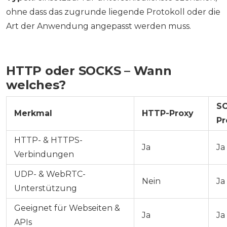
ohne dass das zugrunde liegende Protokoll oder die
Art der Anwendung angepasst werden muss.
HTTP oder SOCKS – Wann
welches?
S
Merkmal
HTTP-Proxy
Pr
HTTP- & HTTPS-
Ja
Ja
Verbindungen
UDP- & WebRTC-
Nein
Ja
Unterstützung
Geeignet für Webseiten &
Ja
Ja
APIs