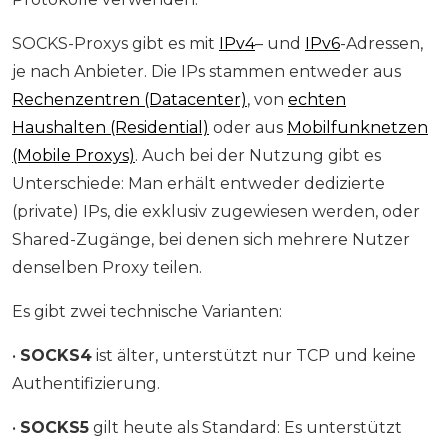
SOCKS-Proxys gibt es mit
IPv4
– und
IPv6
-Adressen,
je nach Anbieter. Die IPs stammen entweder aus
Rechenzentren (Datacenter)
, von
echten
Haushalten (Residential)
oder aus
Mobilfunknetzen
(Mobile Proxys)
. Auch bei der Nutzung gibt es
Unterschiede: Man erhält entweder dedizierte
(private) IPs, die exklusiv zugewiesen werden, oder
Shared-Zugänge, bei denen sich mehrere Nutzer
denselben Proxy teilen.
Es gibt zwei technische Varianten:
•
SOCKS4
ist älter, unterstützt nur TCP und keine
Authentifizierung.
•
SOCKS5
gilt heute als Standard: Es unterstützt