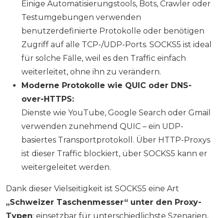
Einige Automatisierungstools, Bots, Crawler oder
Testumgebungen verwenden
benutzerdefinierte Protokolle oder benötigen
Zugriff auf alle TCP-/UDP-Ports. SOCKS5 ist ideal
für solche Fälle, weil es den Traffic einfach
weiterleitet, ohne ihn zu verändern.
Moderne Protokolle wie QUIC oder DNS-
over-HTTPS:
Dienste wie YouTube, Google Search oder Gmail
verwenden zunehmend QUIC – ein UDP-
basiertes Transportprotokoll. Über HTTP-Proxys
ist dieser Traffic blockiert, über SOCKS5 kann er
weitergeleitet werden.
Dank dieser Vielseitigkeit ist SOCKS5 eine Art
„Schweizer Taschenmesser“ unter den Proxy-
Typen
: einsetzbar für unterschiedlichste Szenarien,