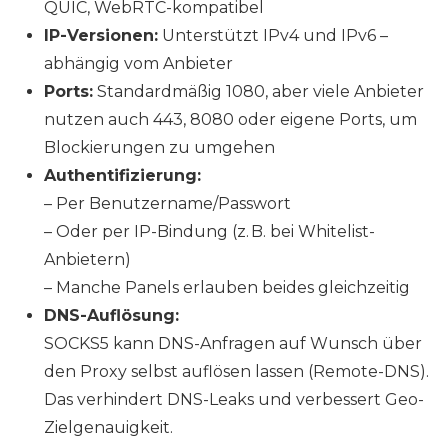
QUIC, WebRTC-kompatibel
IP-Versionen:
Unterstützt IPv4 und IPv6 –
abhängig vom Anbieter
Ports:
Standardmäßig 1080, aber viele Anbieter
nutzen auch 443, 8080 oder eigene Ports, um
Blockierungen zu umgehen
Authentifizierung:
– Per Benutzername/Passwort
– Oder per IP-Bindung (z. B. bei Whitelist-
Anbietern)
– Manche Panels erlauben beides gleichzeitig
DNS-Auflösung:
SOCKS5 kann DNS-Anfragen auf Wunsch über
den Proxy selbst auflösen lassen (Remote-DNS).
Das verhindert DNS-Leaks und verbessert Geo-
Zielgenauigkeit.