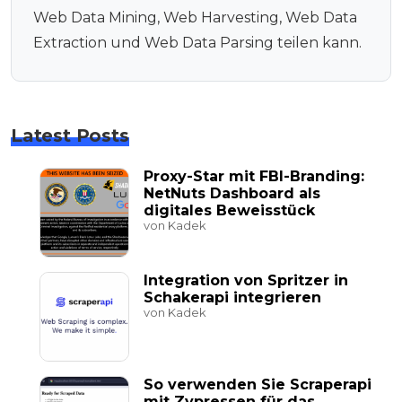
Web Data Mining, Web Harvesting, Web Data
Extraction und Web Data Parsing teilen kann.
Latest Posts
Proxy-Star mit FBI-Branding:
NetNuts Dashboard als
digitales Beweisstück
von Kadek
Integration von Spritzer in
Schakerapi integrieren
von Kadek
So verwenden Sie Scraperapi
mit Zypressen für das