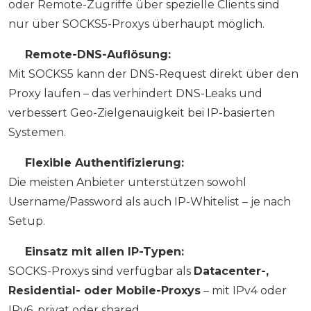
oder Remote-Zugriffe über spezielle Clients sind
nur über SOCKS5-Proxys überhaupt möglich.
✅
Remote-DNS-Auflösung:
Mit SOCKS5 kann der DNS-Request direkt über den
Proxy laufen – das verhindert DNS-Leaks und
verbessert Geo-Zielgenauigkeit bei IP-basierten
Systemen.
✅
Flexible Authentifizierung:
Die meisten Anbieter unterstützen sowohl
Username/Password als auch IP-Whitelist – je nach
Setup.
✅
Einsatz mit allen IP-Typen:
SOCKS-Proxys sind verfügbar als
Datacenter-,
Residential- oder Mobile-Proxys
– mit IPv4 oder
IPv6, privat oder shared.