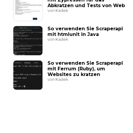
Abkratzen und Tests von Web
von Kadek
So verwenden Sie Scraperapi
mit htmlunit in Java
von Kadek
So verwenden Sie Scraperapi
mit Ferrum (Ruby), um
Websites zu kratzen
von Kadek