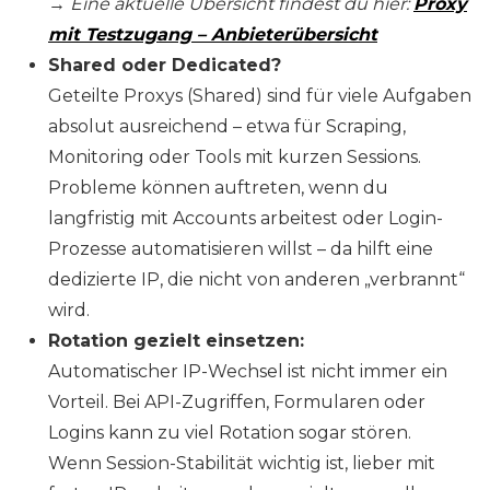
→
Eine aktuelle Übersicht findest du hier:
Proxy
mit Testzugang – Anbieterübersicht
Shared oder Dedicated?
Geteilte Proxys (Shared) sind für viele Aufgaben
absolut ausreichend – etwa für Scraping,
Monitoring oder Tools mit kurzen Sessions.
Probleme können auftreten, wenn du
langfristig mit Accounts arbeitest oder Login-
Prozesse automatisieren willst – da hilft eine
dedizierte IP, die nicht von anderen „verbrannt“
wird.
Rotation gezielt einsetzen:
Automatischer IP-Wechsel ist nicht immer ein
Vorteil. Bei API-Zugriffen, Formularen oder
Logins kann zu viel Rotation sogar stören.
Wenn Session-Stabilität wichtig ist, lieber mit