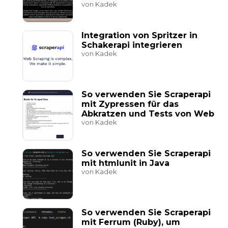
von Kadek
Integration von Spritzer in
Schakerapi integrieren
von Kadek
So verwenden Sie Scraperapi
mit Zypressen für das
Abkratzen und Tests von Web
von Kadek
So verwenden Sie Scraperapi
mit htmlunit in Java
von Kadek
So verwenden Sie Scraperapi
mit Ferrum (Ruby), um