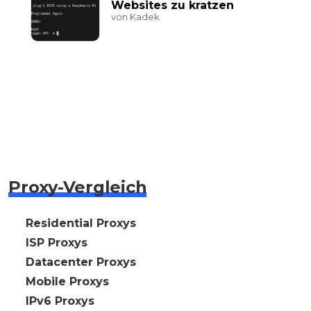
Websites zu kratzen
von Kadek
Proxy-Vergleich
🇩🇪 Residential Proxys
🇩🇪 ISP Proxys
🇩🇪 Datacenter Proxys
🇩🇪 Mobile Proxys
🇩🇪 IPv6 Proxys