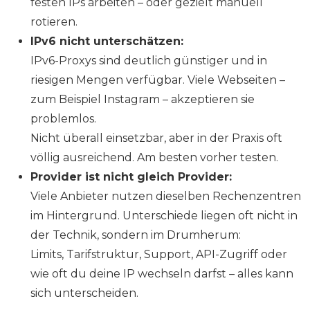
festen IPs arbeiten – oder gezielt manuell
rotieren.
IPv6 nicht unterschätzen:
IPv6-Proxys sind deutlich günstiger und in
riesigen Mengen verfügbar. Viele Webseiten –
zum Beispiel Instagram – akzeptieren sie
problemlos.
Nicht überall einsetzbar, aber in der Praxis oft
völlig ausreichend. Am besten vorher testen.
Provider ist nicht gleich Provider:
Viele Anbieter nutzen dieselben Rechenzentren
im Hintergrund. Unterschiede liegen oft nicht in
der Technik, sondern im Drumherum:
Limits, Tarifstruktur, Support, API-Zugriff oder
wie oft du deine IP wechseln darfst – alles kann
sich unterscheiden.