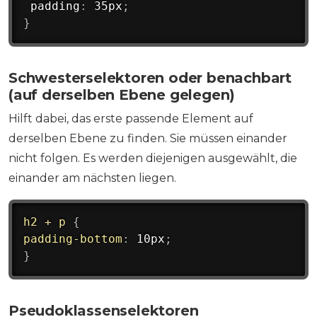
 padding
:
 35px
;
}
Schwesterselektoren oder benachbart
(auf derselben Ebene gelegen)
Hilft dabei, das erste passende Element auf
derselben Ebene zu finden. Sie müssen einander
nicht folgen. Es werden diejenigen ausgewählt, die
einander am nächsten liegen.
h2 + p
{
padding-bottom
:
 10px
;
}
Pseudoklassenselektoren