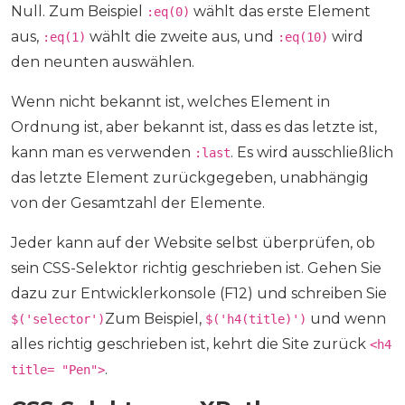
Null. Zum Beispiel
wählt das erste Element
:eq(0)
aus,
wählt die zweite aus, und
wird
:eq(1)
:eq(10)
den neunten auswählen.
Wenn nicht bekannt ist, welches Element in
Ordnung ist, aber bekannt ist, dass es das letzte ist,
kann man es verwenden
. Es wird ausschließlich
:last
das letzte Element zurückgegeben, unabhängig
von der Gesamtzahl der Elemente.
Jeder kann auf der Website selbst überprüfen, ob
sein CSS-Selektor richtig geschrieben ist. Gehen Sie
dazu zur Entwicklerkonsole (F12) und schreiben Sie
Zum Beispiel,
und wenn
$('selector')
$('h4(title)')
alles richtig geschrieben ist, kehrt die Site zurück
<h4
.
title= "Pen">