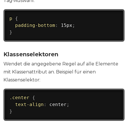
Tag-Auswahl:
p
{
padding-bottom
:
 15px
;
}
Klassenselektoren
Wendet die angegebene Regel auf alle Elemente
mit Klassenattribut an. Beispiel für einen
Klassenselektor:
.center
{
text-align
:
 center
;
}