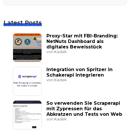
Latest Posts
Proxy-Star mit FBI-Branding:
NetNuts Dashboard als
digitales Beweisstück
von Kadek
Integration von Spritzer in
Schakerapi integrieren
von Kadek
So verwenden Sie Scraperapi
mit Zypressen für das
Abkratzen und Tests von Web
von Kadek