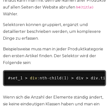
hinaus kann man mit dem die Namen aller Produkte
auf allen Seiten der Website abrufen
h4(title)
Wähler.
Selektoren können gruppiert, ergänzt und
detaillierter beschrieben werden, um komplexere
Dinge zu erfassen.
Beispielsweise muss man in jeder Produktkategorie
den ersten Artikel finden. Der Selektor wird der
Folgende sein:
#set_1 > 
div
:
nth-child
(
1
)
 > div > div.tit
Wenn sich die Anzahl der Elemente ständig ändert,
sie keine eindeutigen Klassen haben und man ein