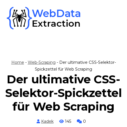
Skip
to
content
Home
-
Web-Scraping
-
Der ultimative CSS-Selektor-
Spickzettel für Web Scraping
Der ultimative CSS-
Selektor-Spickzettel
für Web Scraping
Kadek
145
0