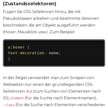
(Zustandsselektoren)
Fügen Sie CSS-Selektoren hinzu, die mit
Pseudoklassen arbeiten und bestimmte Aktionen
beschreiben, die am Objekt ausgeführt werden
(Hover, Mausklick usw.). Zum Beispiel:
a:hover
{
text-decoration
:
 none
;
}
In der Regel verwendet man zum Scrapen von
Webseiten nur einen der grundlegenden CSS-
Selektoren:
(zum Suchen von Elementen nach
#id
ID),
(für die Suche nach Elementnamen),
element
(für die Suche nach Elementen verschiedener
.class