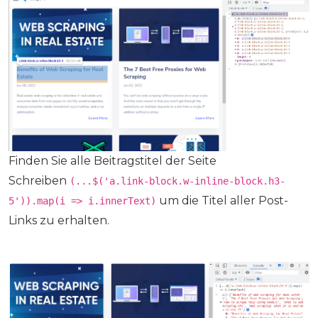
Finden Sie alle Beitragstitel der Seite
Schreiben
(...$('a.link-block.w-inline-block.h3-
um die Titel aller Post-
5')).map(i => i.innerText)
Links zu erhalten.