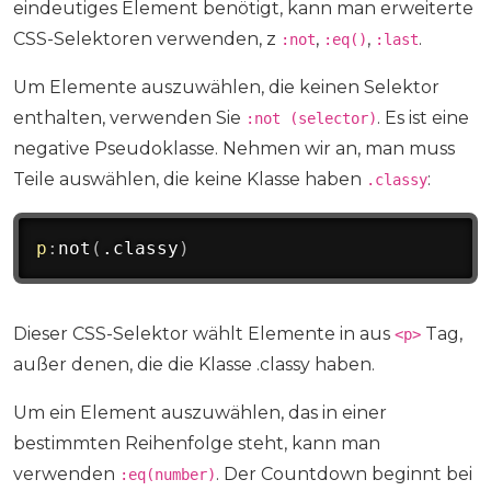
eindeutiges Element benötigt, kann man erweiterte
CSS-Selektoren verwenden, z
,
,
.
:not
:eq()
:last
Um Elemente auszuwählen, die keinen Selektor
enthalten, verwenden Sie
. Es ist eine
:not (selector)
negative Pseudoklasse. Nehmen wir an, man muss
Teile auswählen, die keine Klasse haben
:
.classy
p
:
not
(
.classy
)
Dieser CSS-Selektor wählt Elemente in aus
Tag,
<p>
außer denen, die die Klasse .classy haben.
Um ein Element auszuwählen, das in einer
bestimmten Reihenfolge steht, kann man
verwenden
. Der Countdown beginnt bei
:eq(number)