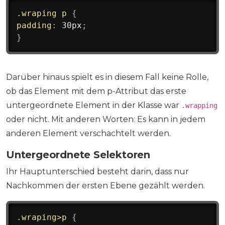
.wraping p
{
padding
:
 30px
;
}
Darüber hinaus spielt es in diesem Fall keine Rolle,
ob das Element mit dem p-Attribut das erste
untergeordnete Element in der Klasse war
.wrapping
oder nicht. Mit anderen Worten: Es kann in jedem
anderen Element verschachtelt werden.
Untergeordnete Selektoren
Ihr Hauptunterschied besteht darin, dass nur
Nachkommen der ersten Ebene gezählt werden.
.wraping>p
{