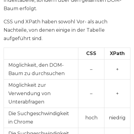
Indextabelle, sondern über den gesamten DOM-
Baum erfolgt.
CSS und XPath haben sowohl Vor- als auch
Nachteile, von denen einige in der Tabelle
aufgeführt sind.
CSS
XPath
Möglichkeit, den DOM-
–
+
Baum zu durchsuchen
Möglichkeit zur
Verwendung von
–
+
Unterabfragen
Die Suchgeschwindigkeit
hoch
niedrig
in Chrome
Die Suchgeschwindigkeit