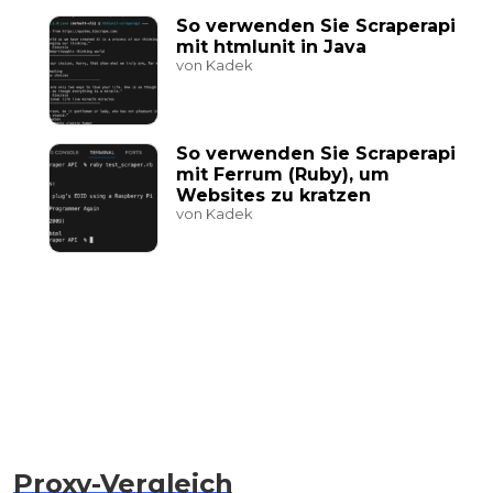
So verwenden Sie Scraperapi
mit htmlunit in Java
von Kadek
So verwenden Sie Scraperapi
mit Ferrum (Ruby), um
Websites zu kratzen
von Kadek
Proxy-Vergleich