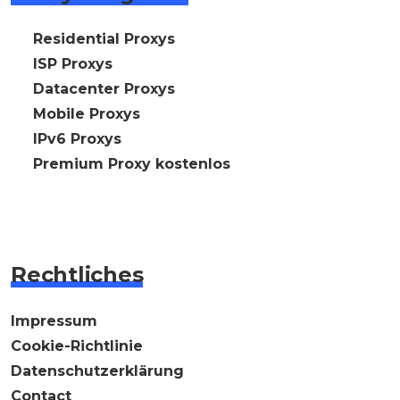
🇩🇪 Residential Proxys
🇩🇪 ISP Proxys
🇩🇪 Datacenter Proxys
🇩🇪 Mobile Proxys
🇩🇪 IPv6 Proxys
⭐ Premium Proxy kostenlos
Rechtliches
Impressum
Cookie-Richtlinie
Datenschutzerklärung
Contact