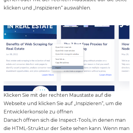
klicken und „Inspizieren“ auswählen.
Klicken Sie mit der rechten Maustaste auf die
Webseite und klicken Sie auf „Inspizieren“, um die
Entwicklerkonsole zu öffnen
Danach öffnen sich die Inspect-Tools, in denen man
die HTML-Struktur der Seite sehen kann. Wenn man