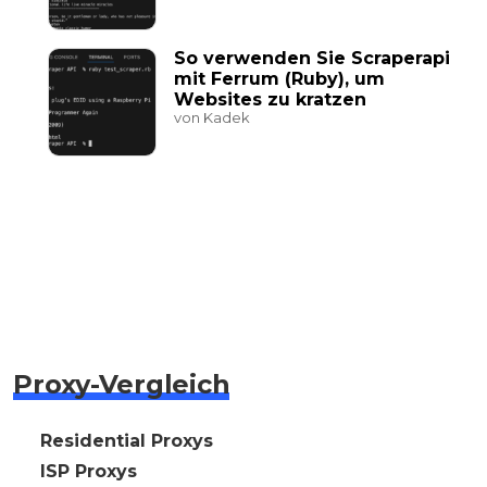
So verwenden Sie Scraperapi
mit Ferrum (Ruby), um
Websites zu kratzen
von Kadek
Proxy-Vergleich
🇩🇪 Residential Proxys
🇩🇪 ISP Proxys