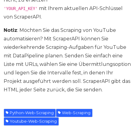
mit Ihrem aktuellen API-Schlüssel
'YOUR_API_KEY'
von ScraperAPI.
Notiz
: Möchten Sie das Scraping von YouTube
automatisieren? Mit ScraperAPI können Sie
wiederkehrende Scraping-Aufgaben für YouTube
mit DataPipeline planen. Senden Sie einfach eine
Liste mit URLs, wählen Sie eine Übermittlungsoption
und legen Sie die Intervalle fest, in denen Ihr
Projekt ausgeführt werden soll. ScraperAPI gibt das
HTML jeder Seite zurück, die Sie senden.
Python-Web-Scraping
Web-Scraping
Youtube-Web-Scraping