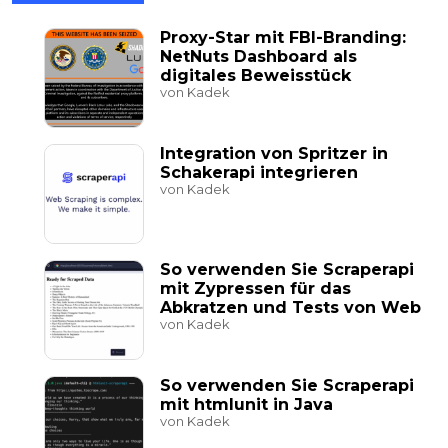
Proxy-Star mit FBI-Branding:
NetNuts Dashboard als
digitales Beweisstück
von Kadek
Integration von Spritzer in
Schakerapi integrieren
von Kadek
So verwenden Sie Scraperapi
mit Zypressen für das
Abkratzen und Tests von Web
von Kadek
So verwenden Sie Scraperapi
mit htmlunit in Java
von Kadek