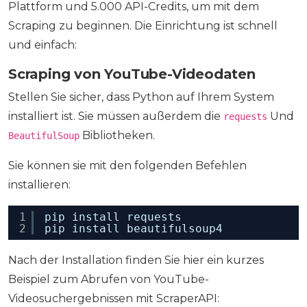
Plattform und 5.000 API-Credits, um mit dem
Scraping zu beginnen. Die Einrichtung ist schnell
und einfach:
Scraping von YouTube-Videodaten
Stellen Sie sicher, dass Python auf Ihrem System
installiert ist. Sie müssen außerdem die
Und
requests
Bibliotheken.
BeautifulSoup
Sie können sie mit den folgenden Befehlen
installieren:
1
pip install requests
2
pip install beautifulsoup4
Nach der Installation finden Sie hier ein kurzes
Beispiel zum Abrufen von YouTube-
Videosuchergebnissen mit ScraperAPI: