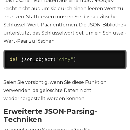
Das Löschen von Daten aus einem JSON-Objekt
reicht nicht aus, um sie durch einen leeren Wert zu
ersetzen. Stattdessen müssen Sie das spezifische
Schlüssel-Wert-Paar entfernen. Die JSON-Bibliothek
unterstützt das Schlüsselwort del, um ein Schlüssel-
Wert-Paar zu löschen:
del
 json_object
(
"city"
)
Seien Sie vorsichtig, wenn Sie diese Funktion
verwenden, da gelöschte Daten nicht
wiederhergestellt werden können.
Erweiterte JSON-Parsing-
Techniken
In komplexeren Szenarien stoßen Sie