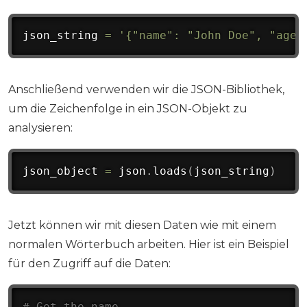
json_string 
=
'{"name": "John Doe", "age"
Anschließend verwenden wir die JSON-Bibliothek,
um die Zeichenfolge in ein JSON-Objekt zu
analysieren:
json_object 
=
 json
.
loads
(
json_string
)
Jetzt können wir mit diesen Daten wie mit einem
normalen Wörterbuch arbeiten. Hier ist ein Beispiel
für den Zugriff auf die Daten:
# Get the name