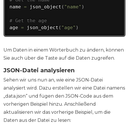
name 
=
 json_object
(
"name"
)
# Get the age
age 
=
 json_object
(
"age"
)
Um Daten in einem Wörterbuch zu ändern, können
Sie auch über die Taste auf die Daten zugreifen.
JSON-Datei analysieren
Sehen wir uns nun an, wie eine JSON-Datei
analysiert wird. Dazu erstellen wir eine Datei namens
„data.json“ und fügen den JSON-Code aus dem
vorherigen Beispiel hinzu. Anschließend
aktualisieren wir das vorherige Beispiel, um die
Daten aus der Datei zu lesen: