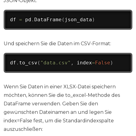
JSON-Objekt:
df 
=
 pd
.
DataFrame
(
json_data
)
Und speichern Sie die Daten im CSV-Format:
df
.
to_csv
(
"data.csv"
,
 index
=
False
)
Wenn Sie Daten in einer XLSX-Datei speichern
möchten, können Sie die to_excel-Methode des
DataFrame verwenden. Geben Sie den
gewünschten Dateinamen an und legen Sie
index=False fest, um die Standardindexspalte
auszuschließen: