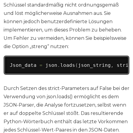
Schlüssel standardmäßig nicht ordnungsgemäß
und löst möglicherweise Ausnahmen aus. Sie
können jedoch benutzerdefinierte Lösungen
implementieren, um dieses Problem zu beheben.
Um Fehler zu vermeiden, können Sie beispielsweise
die Option „streng“ nutzen:
Json_data 
=
 json
.
loads
(
json_string
,
 stric
Durch Setzen des strict-Parameters auf False bei der
Verwendung von json.loads() ermöglicht es dem
JSON-Parser, die Analyse fortzusetzen, selbst wenn
er auf doppelte Schlüssel stößt. Das resultierende
Python-Wörterbuch enthält das letzte Vorkommen
jedes Schlüssel-Wert-Paares in den JSON-Daten.