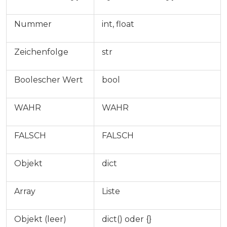
Nummer
int, float
Zeichenfolge
str
Boolescher Wert
bool
WAHR
WAHR
FALSCH
FALSCH
Objekt
dict
Array
Liste
Objekt (leer)
dict() oder {}