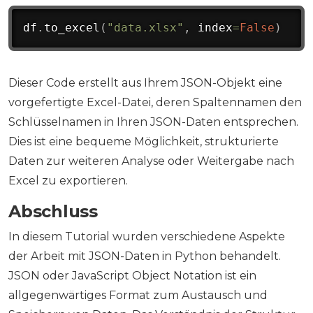
df
.
to_excel
(
"data.xlsx"
,
 index
=
False
)
Dieser Code erstellt aus Ihrem JSON-Objekt eine
vorgefertigte Excel-Datei, deren Spaltennamen den
Schlüsselnamen in Ihren JSON-Daten entsprechen.
Dies ist eine bequeme Möglichkeit, strukturierte
Daten zur weiteren Analyse oder Weitergabe nach
Excel zu exportieren.
Abschluss
In diesem Tutorial wurden verschiedene Aspekte
der Arbeit mit JSON-Daten in Python behandelt.
JSON oder JavaScript Object Notation ist ein
allgegenwärtiges Format zum Austausch und