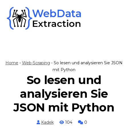
Skip
to
content
Home
-
Web-Scraping
-
So lesen und analysieren Sie JSON
mit Python
So lesen und
analysieren Sie
JSON mit Python
Kadek
104
0