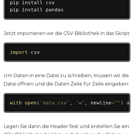
pip install csv

pip install pandas
Jetzt importieren wir die CSV-Bibliothek in das Skript:
import
 csv
Um Daten in eine Datei zu schreiben, müssen wir die
Datei öffnen und die Daten Zeile für Zeile eingeben:
with
open
(
'data.csv'
,
'w'
,
 newline
=
""
)
as
Legen Sie dann die Header fest und erstellen Sie ein