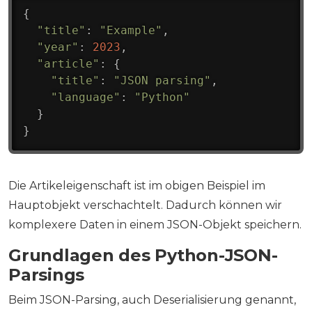
{
"title"
:
"Example"
,
"year"
:
2023
,
"article"
:
{
"title"
:
"JSON parsing"
,
"language"
:
"Python"
}
}
Die Artikeleigenschaft ist im obigen Beispiel im
Hauptobjekt verschachtelt. Dadurch können wir
komplexere Daten in einem JSON-Objekt speichern.
Grundlagen des Python-JSON-
Parsings
Beim JSON-Parsing, auch Deserialisierung genannt,