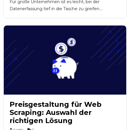
Für große Unternehmen ist es leicht, bei der
Datenerfassung tief in die Tasche zu greifen....
Preisgestaltung für Web
Scraping: Auswahl der
richtigen Lösung
Kadek
0