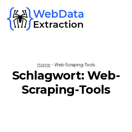
Skip
to
content
Home
-
Web-Scraping-Tools
Schlagwort:
Web-
Scraping-Tools