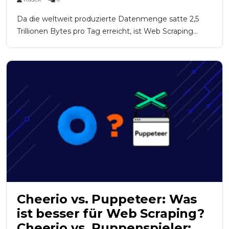
Da die weltweit produzierte Datenmenge satte 2,5
Trillionen Bytes pro Tag erreicht, ist Web Scraping...
Cheerio vs. Puppeteer: Was
ist besser für Web Scraping?
Cheerio vs. Puppenspieler: