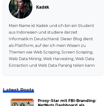
Kadek
Mein Name ist Kadek und ich bin ein Student
aus Indonesien und studiere derzeit
Informatik in Deutschland. Dieser Blog dient
als Plattform, auf der ich mein Wissen zu
Themen wie Web Scraping, Screen Scraping,
Web Data Mining, Web Harvesting, Web Data
Extraction und Web Data Parsing teilen kann.
Latest Posts
Proxy-Star mit FBI-Branding:
NetNuts Dashboard als