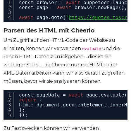
1
const browser = 
await
puppeteer.launch
2
const page = 
await
browser.newPage();
3
4
await
page.goto(
'
https://quotes.toscra
Parsen des HTML mit Cheerio
Um Zugriff auf den HTML-Code der Website zu
erhalten, können wir verwenden
und die
evaluate
rohen HTML-Daten zurückgeben – dies ist ein
wichtiger Schritt, da Cheerio nur mit HTML- oder
XML-Daten arbeiten kann, wir also darauf zugreifen
müssen, bevor wir sie analysieren können.
1
const pageData = 
await
page.evaluate((
2
return
{
3
html: document.documentElement.innerHT
4
};
5
});
Zu Testzwecken können wir verwenden