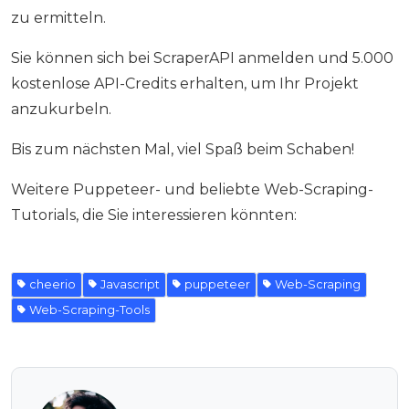
zu ermitteln.
Sie können sich bei ScraperAPI anmelden und 5.000
kostenlose API-Credits erhalten, um Ihr Projekt
anzukurbeln.
Bis zum nächsten Mal, viel Spaß beim Schaben!
Weitere Puppeteer- und beliebte Web-Scraping-
Tutorials, die Sie interessieren könnten:
cheerio
Javascript
puppeteer
Web-Scraping
Web-Scraping-Tools