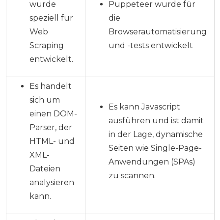
wurde
Puppeteer wurde für
speziell für
die
Web
Browserautomatisierung
Scraping
und -tests entwickelt
entwickelt.
Es handelt
sich um
Es kann Javascript
einen DOM-
ausführen und ist damit
Parser, der
in der Lage, dynamische
HTML- und
Seiten wie Single-Page-
XML-
Anwendungen (SPAs)
Dateien
zu scannen.
analysieren
kann.