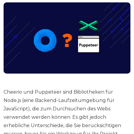
Cheerio und Puppeteer sind Bibliotheken für
Node.js (eine Backend-Laufzeitumgebung für
JavaScript), die zum Durchsuchen des Webs
verwendet werden können. Es gibt jedoch
erhebliche Unterschiede, die Sie berücksichtigen
müssen, bevor Sie ein Werkzeug für Ihr Projekt