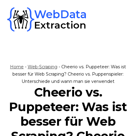
Skip
to
content
Home
-
Web-Scraping
-
Cheerio vs. Puppeteer: Was ist
besser für Web Scraping? Cheerio vs. Puppenspieler:
Unterschiede und wann man sie verwendet
Cheerio vs.
Puppeteer: Was ist
besser für Web
Scraping? Cheerio