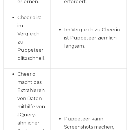
erlernen.
erfordert.
Cheerio ist
im
Im Vergleich zu Cheerio
Vergleich
ist Puppeteer ziemlich
zu
langsam.
Puppeteer
blitzschnell.
Cheerio
macht das
Extrahieren
von Daten
mithilfe von
JQuery-
Puppeteer kann
ähnlicher
Screenshots machen,