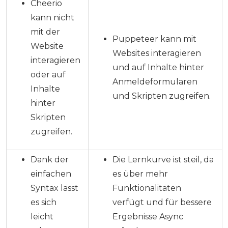
Cheerio
kann nicht
mit der
Puppeteer kann mit
Website
Websites interagieren
interagieren
und auf Inhalte hinter
oder auf
Anmeldeformularen
Inhalte
und Skripten zugreifen.
hinter
Skripten
zugreifen.
Dank der
Die Lernkurve ist steil, da
einfachen
es über mehr
Syntax lässt
Funktionalitäten
es sich
verfügt und für bessere
leicht
Ergebnisse Async