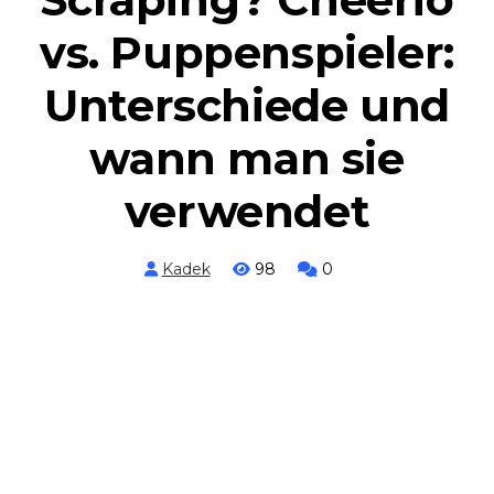
vs. Puppenspieler:
Unterschiede und
wann man sie
verwendet
Kadek
98
0