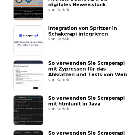
digitales Beweisstück
von Kadek
Integration von Spritzer in
Schakerapi integrieren
von Kadek
So verwenden Sie Scraperapi
mit Zypressen für das
Abkratzen und Tests von Web
von Kadek
So verwenden Sie Scraperapi
mit htmlunit in Java
von Kadek
So verwenden Sie Scraperapi