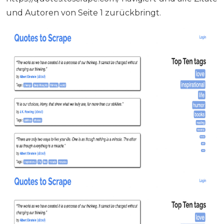
und Autoren von Seite 1 zurückbringt.