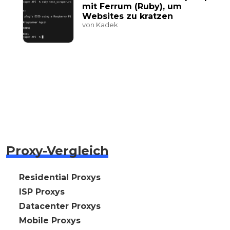
mit Ferrum (Ruby), um
Websites zu kratzen
von Kadek
Proxy-Vergleich
🇩🇪 Residential Proxys
🇩🇪 ISP Proxys
🇩🇪 Datacenter Proxys
🇩🇪 Mobile Proxys