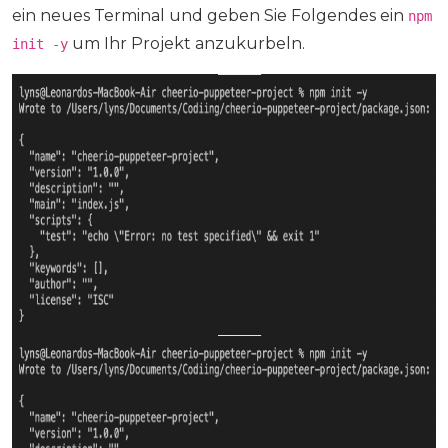
ein neues Terminal und geben Sie Folgendes ein
npm
um Ihr Projekt anzukurbeln.
init -y