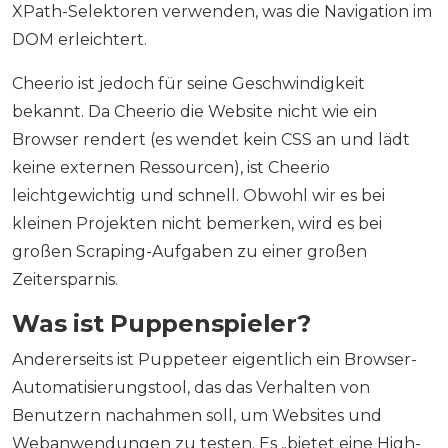
XPath-Selektoren verwenden, was die Navigation im
DOM erleichtert.
Cheerio ist jedoch für seine Geschwindigkeit
bekannt. Da Cheerio die Website nicht wie ein
Browser rendert (es wendet kein CSS an und lädt
keine externen Ressourcen), ist Cheerio
leichtgewichtig und schnell. Obwohl wir es bei
kleinen Projekten nicht bemerken, wird es bei
großen Scraping-Aufgaben zu einer großen
Zeitersparnis.
Was ist Puppenspieler?
Andererseits ist Puppeteer eigentlich ein Browser-
Automatisierungstool, das das Verhalten von
Benutzern nachahmen soll, um Websites und
Webanwendungen zu testen. Es „bietet eine High-