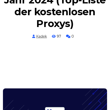
der kostenlosen
Proxys)
Kadek
97
0