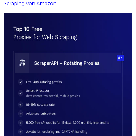
Scraping von Amazon
.