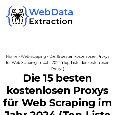
Skip
to
content
Home
-
Web-Scraping
-
Die 15 besten kostenlosen Proxys
für Web Scraping im Jahr 2024 (Top-Liste der kostenlosen
Proxys)
Die 15 besten
kostenlosen Proxys
für Web Scraping im
Jahr 2024 (Top-Liste