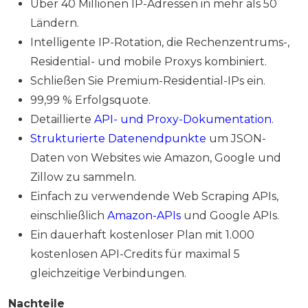
Über 40 Millionen IP-Adressen in mehr als 50
Ländern.
Intelligente IP-Rotation, die Rechenzentrums-,
Residential- und mobile Proxys kombiniert.
Schließen Sie Premium-Residential-IPs ein.
99,99 % Erfolgsquote.
Detaillierte
API- und Proxy-Dokumentation
.
Strukturierte Datenendpunkte
um JSON-
Daten von Websites wie Amazon, Google und
Zillow zu sammeln.
Einfach zu verwendende Web Scraping APIs,
einschließlich
Amazon-APIs
und Google APIs.
Ein dauerhaft kostenloser Plan mit 1.000
kostenlosen API-Credits für maximal 5
gleichzeitige Verbindungen.
Nachteile