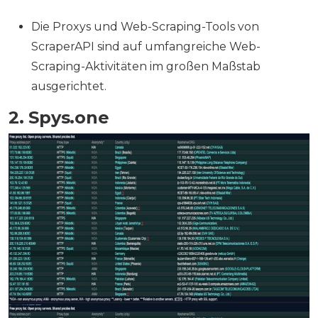
Die Proxys und Web-Scraping-Tools von
ScraperAPI sind auf umfangreiche Web-
Scraping-Aktivitäten im großen Maßstab
ausgerichtet.
2. Spys.one