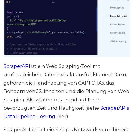
ScraperAPI
ist ein Web Scraping-Tool mit
umfangreichen Datenextraktionsfunktionen. Dazu
gehören die Handhabung von CAPTCHAs, das
Rendern von JS-Inhalten und die Planung von Web
Scraping-Aktivitäten basierend auf Ihrer
bevorzugten Zeit und Häufigkeit (siehe
ScraperAPIs
Data Pipeline-Lösung
Hier).
ScraperAPI bietet ein riesiges Netzwerk von über 40