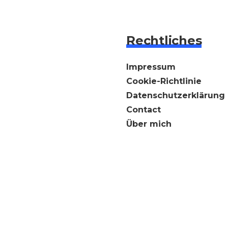
Rechtliches
Impressum
Cookie-Richtlinie
Datenschutzerklärung
Contact
Über mich
© 2026
WebDataExtraction