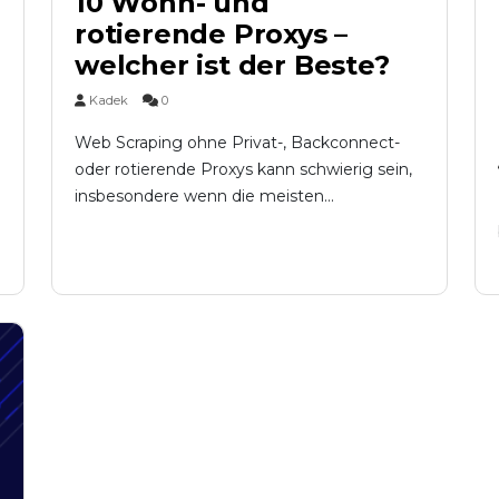
10 Wohn- und
rotierende Proxys –
welcher ist der Beste?
Kadek
0
Web Scraping ohne Privat-, Backconnect-
oder rotierende Proxys kann schwierig sein,
insbesondere wenn die meisten...