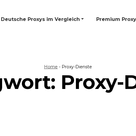
Deutsche Proxys im Vergleich
🎁 Premium Proxy
Home
-
Proxy-Dienste
gwort:
Proxy-D