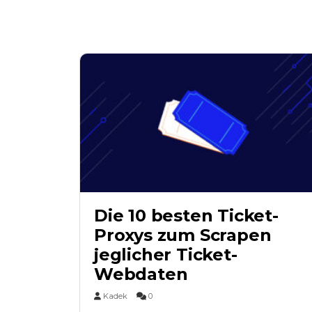
Die 10 besten Ticket-
Proxys zum Scrapen
jeglicher Ticket-
Webdaten
Kadek
0