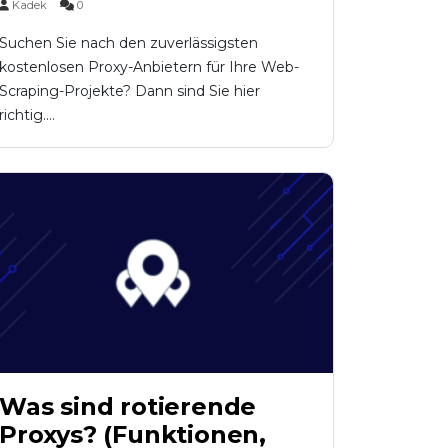
Kadek
0
Suchen Sie nach den zuverlässigsten
kostenlosen Proxy-Anbietern für Ihre Web-
Scraping-Projekte? Dann sind Sie hier
richtig....
Was sind rotierende
Proxys? (Funktionen,