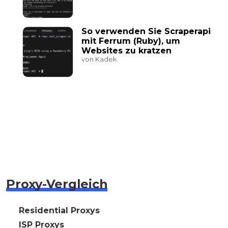
So verwenden Sie Scraperapi
mit Ferrum (Ruby), um
Websites zu kratzen
von Kadek
Proxy-Vergleich
🇩🇪 Residential Proxys
🇩🇪 ISP Proxys