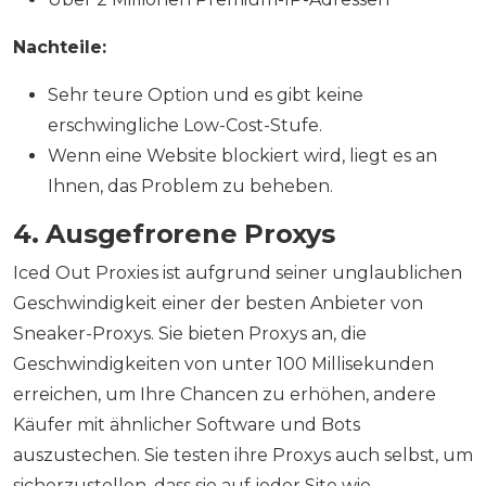
Nachteile:
Sehr teure Option und es gibt keine
erschwingliche Low-Cost-Stufe.
Wenn eine Website blockiert wird, liegt es an
Ihnen, das Problem zu beheben.
4. Ausgefrorene Proxys
Iced Out Proxies ist aufgrund seiner unglaublichen
Geschwindigkeit einer der besten Anbieter von
Sneaker-Proxys. Sie bieten Proxys an, die
Geschwindigkeiten von unter 100 Millisekunden
erreichen, um Ihre Chancen zu erhöhen, andere
Käufer mit ähnlicher Software und Bots
auszustechen. Sie testen ihre Proxys auch selbst, um
sicherzustellen, dass sie auf jeder Site wie