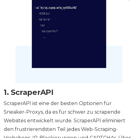
1. ScraperAPI
ScraperAPI ist eine der besten Optionen für
Sneaker-Proxys, da es für schwer zu scrapende
Websites entwickelt wurde. ScraperAPI eliminiert
den frustrierendsten Teil jedes Web-Scraping-
Vorhabens: IP-Blockierungen und CAPTCHAs. Über