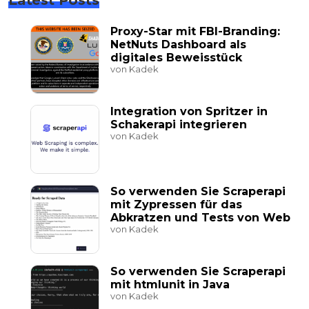
Latest Posts
Proxy-Star mit FBI-Branding:
NetNuts Dashboard als
digitales Beweisstück
von Kadek
Integration von Spritzer in
Schakerapi integrieren
von Kadek
So verwenden Sie Scraperapi
mit Zypressen für das
Abkratzen und Tests von Web
von Kadek
So verwenden Sie Scraperapi
mit htmlunit in Java
von Kadek