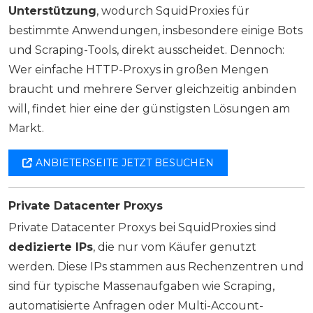
Unterstützung
, wodurch SquidProxies für
bestimmte Anwendungen, insbesondere einige Bots
und Scraping-Tools, direkt ausscheidet. Dennoch:
Wer einfache HTTP-Proxys in großen Mengen
braucht und mehrere Server gleichzeitig anbinden
will, findet hier eine der günstigsten Lösungen am
Markt.
ANBIETERSEITE JETZT BESUCHEN
Private Datacenter Proxys
Private Datacenter Proxys bei SquidProxies sind
dedizierte IPs
, die nur vom Käufer genutzt
werden. Diese IPs stammen aus Rechenzentren und
sind für typische Massenaufgaben wie Scraping,
automatisierte Anfragen oder Multi-Account-