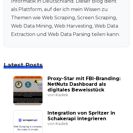
Informatik in Deutschland. Dieser Blog dient
als Plattform, auf der ich mein Wissen zu
Themen wie Web Scraping, Screen Scraping,
Web Data Mining, Web Harvesting, Web Data
Extraction und Web Data Parsing teilen kann.
Latest Posts
Proxy-Star mit FBI-Branding:
NetNuts Dashboard als
digitales Beweisstück
von Kadek
Integration von Spritzer in
Schakerapi integrieren
von Kadek