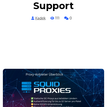
Support
Kadek
111
0