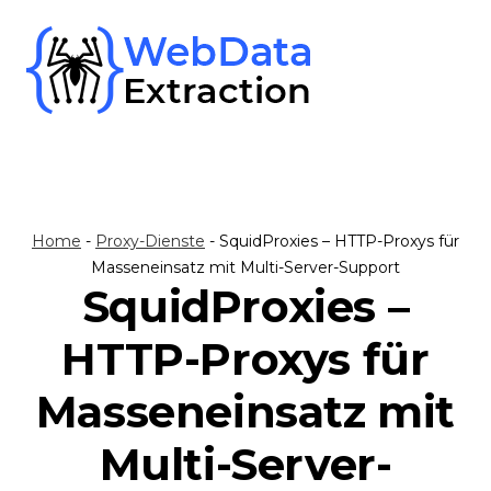
Skip
to
content
Home
-
Proxy-Dienste
-
SquidProxies – HTTP-Proxys für
Masseneinsatz mit Multi-Server-Support
SquidProxies –
HTTP-Proxys für
Masseneinsatz mit
Multi-Server-