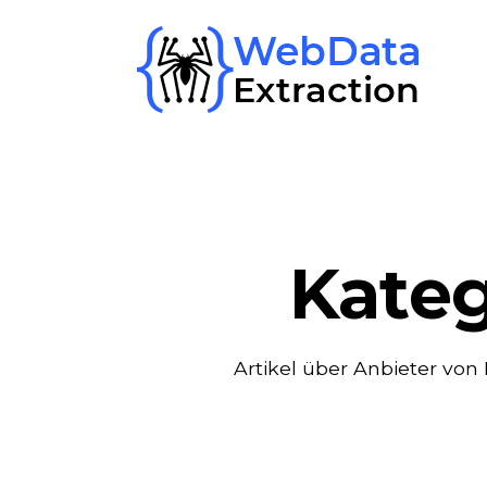
Skip
to
content
Kateg
Artikel über Anbieter von