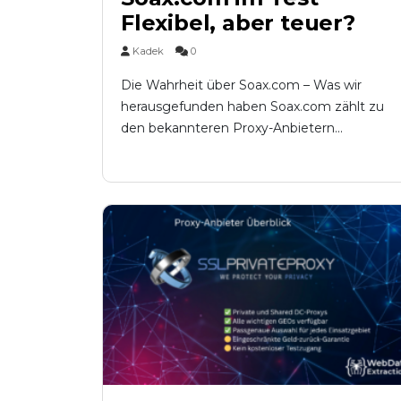
Flexibel, aber teuer?
Kadek
0
Die Wahrheit über Soax.com – Was wir
herausgefunden haben Soax.com zählt zu
den bekannteren Proxy-Anbietern...