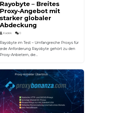
Rayobyte – Breites
Proxy-Angebot mit
starker globaler
Abdeckung
Kadek
0
Rayobyte im Test – Umfangreiche Proxys für
jede Anforderung Rayobyte gehört zu den
Proxy-Anbietern, die...