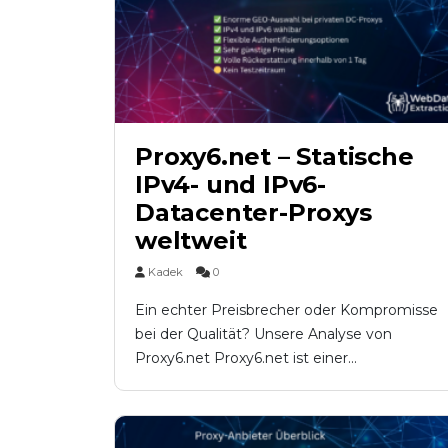
Proxy6.net – Statische
IPv4- und IPv6-
Datacenter-Proxys
weltweit
Kadek
0
Ein echter Preisbrecher oder Kompromisse
bei der Qualität? Unsere Analyse von
Proxy6.net Proxy6.net ist einer...