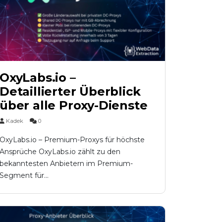
OxyLabs.io –
Detaillierter Überblick
über alle Proxy-Dienste
Kadek
0
OxyLabs.io – Premium-Proxys für höchste
Ansprüche OxyLabs.io zählt zu den
bekanntesten Anbietern im Premium-
Segment für...