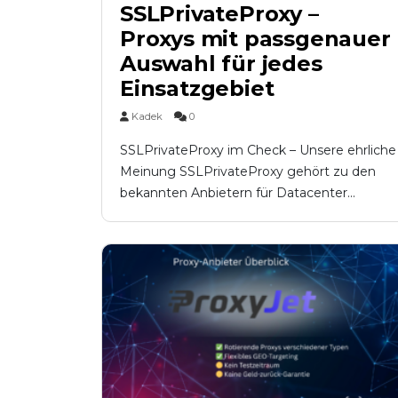
SSLPrivateProxy –
Proxys mit passgenauer
Auswahl für jedes
Einsatzgebiet
Kadek
0
SSLPrivateProxy im Check – Unsere ehrliche
Meinung SSLPrivateProxy gehört zu den
bekannten Anbietern für Datacenter...