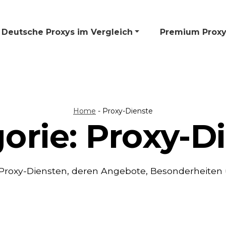
Deutsche Proxys im Vergleich
🎁 Premium Proxy
Home
-
Proxy-Dienste
orie:
Proxy-D
 Proxy-Diensten, deren Angebote, Besonderheiten