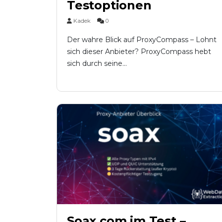
Testoptionen
Kadek
0
Der wahre Blick auf ProxyCompass – Lohnt
sich dieser Anbieter? ProxyCompass hebt
sich durch seine...
Soax.com im Test –