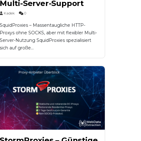
Multi-Server-Support
Kadek
0
SquidProxies – Massentaugliche HTTP-
Proxys ohne SOCKS, aber mit flexibler Multi-
Server-Nutzung SquidProxies spezialisiert
sich auf große...
StormProxies – Günstige