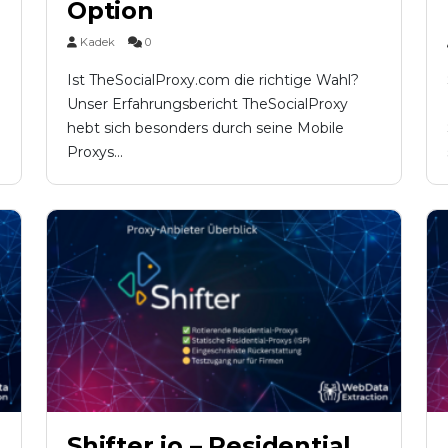
Option
Kadek
0
Ist TheSocialProxy.com die richtige Wahl?
Unser Erfahrungsbericht TheSocialProxy
hebt sich besonders durch seine Mobile
Proxys...
Shifter.io – Residential