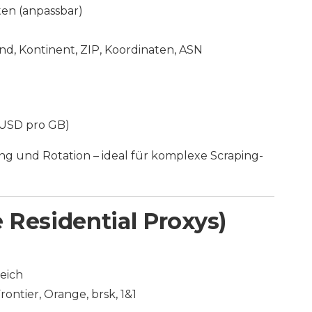
ten (anpassbar)
nd, Kontinent, ZIP, Koordinaten, ASN
 USD pro GB)
ting und Rotation – ideal für komplexe Scraping-
e Residential Proxys)
eich
ontier, Orange, brsk, 1&1