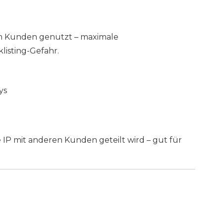
em Kunden genutzt – maximale
listing-Gefahr.
ys
ie IP mit anderen Kunden geteilt wird – gut für