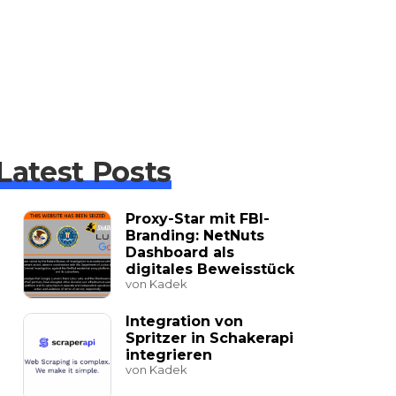
Latest Posts
Proxy-Star mit FBI-
Branding: NetNuts
Dashboard als
digitales Beweisstück
von Kadek
Integration von
Spritzer in Schakerapi
integrieren
von Kadek