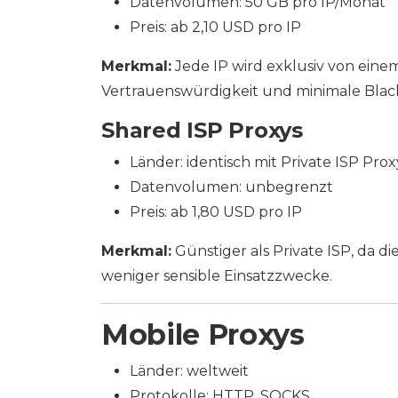
Datenvolumen: 50 GB pro IP/Monat
Preis: ab 2,10 USD pro IP
Merkmal:
Jede IP wird exklusiv von ein
Vertrauenswürdigkeit und minimale Black
Shared ISP Proxys
Länder: identisch mit Private ISP Prox
Datenvolumen: unbegrenzt
Preis: ab 1,80 USD pro IP
Merkmal:
Günstiger als Private ISP, da d
weniger sensible Einsatzzwecke.
Mobile Proxys
Länder: weltweit
Protokolle: HTTP, SOCKS