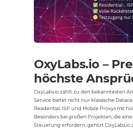
OxyLabs.io – Pr
höchste Ansprü
OxyLabs.io zählt zu den bekanntesten A
Service bietet nicht nur klassische Data
Residential, ISP und Mobile Proxys mit ho
Besonders bei großen Projekten, die ein
Steuerung erfordern, gehört OxyLabs.io