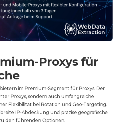
emium-Proxys für
che
nbietern im Premium-Segment für Proxys. Der
center Proxys, sondern auch umfangreiche
her Flexibilität bei Rotation und Geo-Targeting.
e breite IP-Abdeckung und präzise geografische
 zu den führenden Optionen.