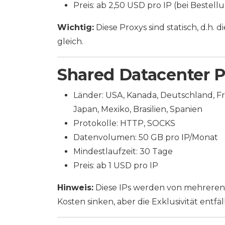
Preis: ab 2,50 USD pro IP (bei Bestel
Wichtig:
Diese Proxys sind statisch, d.h.
gleich.
Shared Datacenter P
Länder: USA, Kanada, Deutschland, Fr
Japan, Mexiko, Brasilien, Spanien
Protokolle: HTTP, SOCKS
Datenvolumen: 50 GB pro IP/Monat
Mindestlaufzeit: 30 Tage
Preis: ab 1 USD pro IP
Hinweis:
Diese IPs werden von mehreren 
Kosten sinken, aber die Exklusivität entfäll