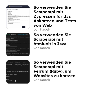
So verwenden Sie
Scraperapi mit
Zypressen für das
Abkratzen und Tests
von Web
von Kadek
So verwenden Sie
Scraperapi mit
htmlunit in Java
von Kadek
So verwenden Sie
Scraperapi mit
Ferrum (Ruby), um
Websites zu kratzen
von Kadek