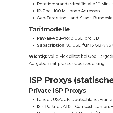
Rotation: standardmäßig alle 10 Minu
IP-Pool: 100 Millionen Adressen
Geo-Targeting: Land, Stadt, Bundesla
Tarifmodelle
Pay-as-you-go:
8 USD pro GB
Subscription:
99 USD für 13 GB (7,75
Wichtig:
Volle Flexibilität bei Geo-Targe
Aufgaben mit präziser Geosteuerung.
ISP Proxys (statisch
Private ISP Proxys
Länder: USA, UK, Deutschland, Frankr
ISP-Partner: AT&T, Comcast, Lumen, Fr