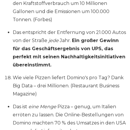
den Kraftstoffverbrauch um 10 Millionen
Gallonen und die Emissionen um 100.000
Tonnen. (Forbes)
Das entspricht der Entfernung von 21.000 Autos
von der Straße
jede
Jahr.
Ein großer Gewinn
für das Geschäftsergebnis von UPS, das
perfekt mit seinen Nachhaltigkeitsinitiativen
übereinstimmt.
Wie viele Pizzen liefert Domino's pro Tag? Dank
Big Data – drei Millionen. (Restaurant Business
Magazine)
Das ist
eine Menge
Pizza – genug, um Italien
erröten zu lassen. Die Online-Bestellungen von
Domino machten 70 % des Umsatzes in den USA