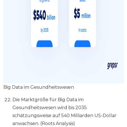
Big Data im Gesundheitswesen
Die Marktgröße für Big Data im
Gesundheitswesen wird bis 2035
schätzungsweise auf 540 Milliarden US-Dollar
anwachsen. (Roots Analysis)