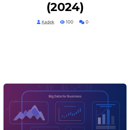
(2024)
Kadek
100
0