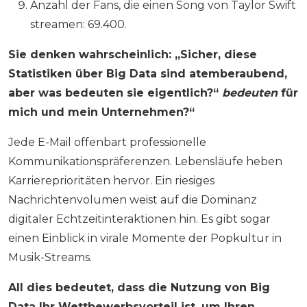
Anzahl der Fans, die einen Song von Taylor Swift
streamen: 69.400.
Sie denken wahrscheinlich: „Sicher, diese
Statistiken über Big Data sind atemberaubend,
aber was bedeuten sie eigentlich?“
bedeuten
für
mich und mein Unternehmen?“
Jede E-Mail offenbart professionelle
Kommunikationspräferenzen. Lebensläufe heben
Karriereprioritäten hervor. Ein riesiges
Nachrichtenvolumen weist auf die Dominanz
digitaler Echtzeitinteraktionen hin. Es gibt sogar
einen Einblick in virale Momente der Popkultur in
Musik-Streams.
All dies bedeutet, dass die Nutzung von Big
Data Ihr Wettbewerbsvorteil ist, um Ihren