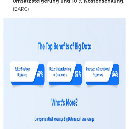
Umsatzsteigerung und 10 % Kostensenkung
.
(BARC)