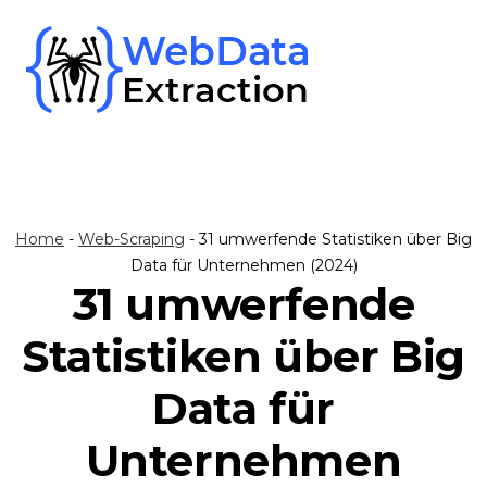
Skip
to
content
Home
-
Web-Scraping
-
31 umwerfende Statistiken über Big
Data für Unternehmen (2024)
31 umwerfende
Statistiken über Big
Data für
Unternehmen