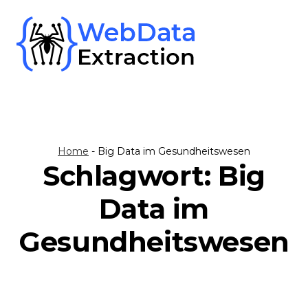
Skip
to
content
Home
-
Big Data im Gesundheitswesen
Schlagwort:
Big
Data im
Gesundheitswesen