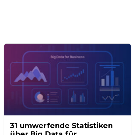
31 umwerfende Statistiken
über Big Data für