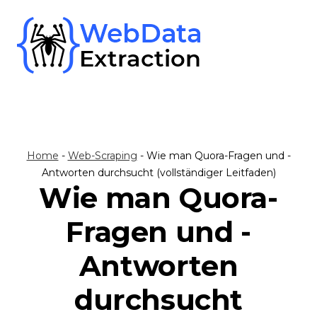
Skip
to
content
Home
-
Web-Scraping
-
Wie man Quora-Fragen und -
Antworten durchsucht (vollständiger Leitfaden)
Wie man Quora-
Fragen und -
Antworten
durchsucht