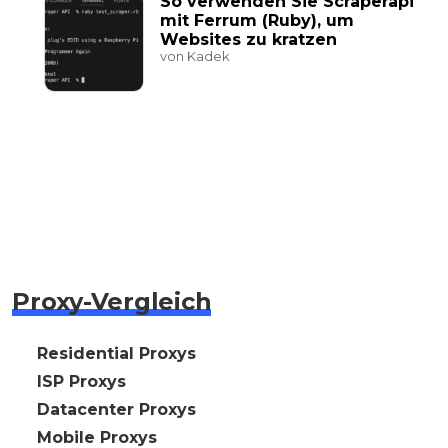
So verwenden Sie Scraperapi
mit Ferrum (Ruby), um
Websites zu kratzen
von Kadek
Proxy-Vergleich
🇩🇪 Residential Proxys
🇩🇪 ISP Proxys
🇩🇪 Datacenter Proxys
🇩🇪 Mobile Proxys