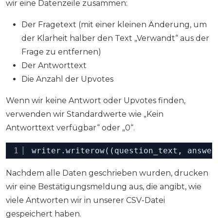
wir eine Datenzeile zusammen:
Der Fragetext (mit einer kleinen Änderung, um
der Klarheit halber den Text „Verwandt“ aus der
Frage zu entfernen)
Der Antworttext
Die Anzahl der Upvotes
Wenn wir keine Antwort oder Upvotes finden,
verwenden wir Standardwerte wie „Kein
Antworttext verfügbar“ oder „0“.
1
writer.writerow((question_text, answer
Nachdem alle Daten geschrieben wurden, drucken
wir eine Bestätigungsmeldung aus, die angibt, wie
viele Antworten wir in unserer CSV-Datei
gespeichert haben.