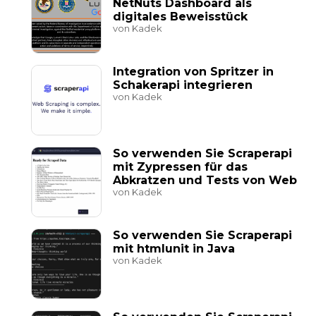
NetNuts Dashboard als
digitales Beweisstück
von Kadek
Integration von Spritzer in
Schakerapi integrieren
von Kadek
So verwenden Sie Scraperapi
mit Zypressen für das
Abkratzen und Tests von Web
von Kadek
So verwenden Sie Scraperapi
mit htmlunit in Java
von Kadek