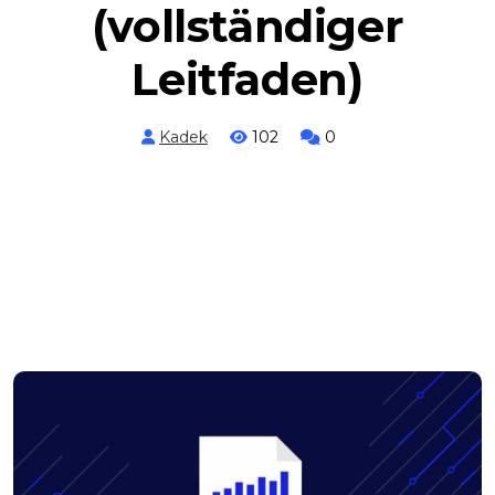
(vollständiger
Leitfaden)
Kadek
102
0