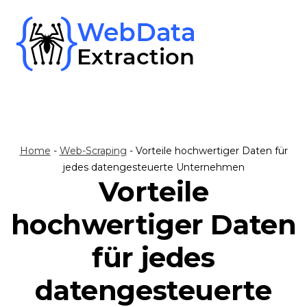
Skip
to
content
Home
-
Web-Scraping
-
Vorteile hochwertiger Daten für
jedes datengesteuerte Unternehmen
Vorteile
hochwertiger Daten
für jedes
datengesteuerte