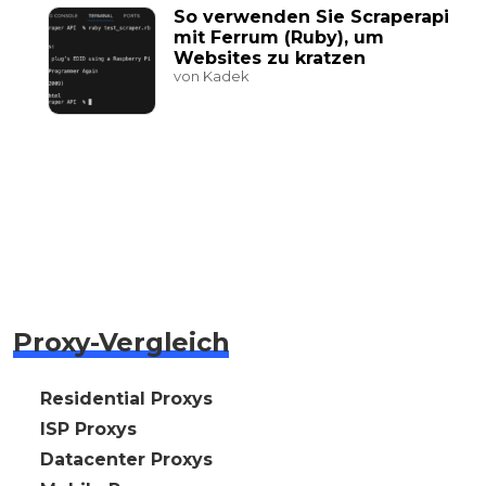
So verwenden Sie Scraperapi
mit Ferrum (Ruby), um
Websites zu kratzen
von Kadek
Proxy-Vergleich
🇩🇪 Residential Proxys
🇩🇪 ISP Proxys
🇩🇪 Datacenter Proxys