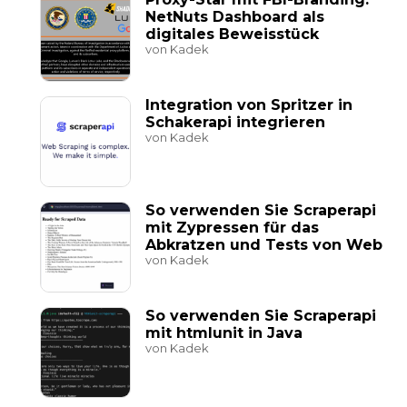
NetNuts Dashboard als
digitales Beweisstück
von Kadek
Integration von Spritzer in
Schakerapi integrieren
von Kadek
So verwenden Sie Scraperapi
mit Zypressen für das
Abkratzen und Tests von Web
von Kadek
So verwenden Sie Scraperapi
mit htmlunit in Java
von Kadek