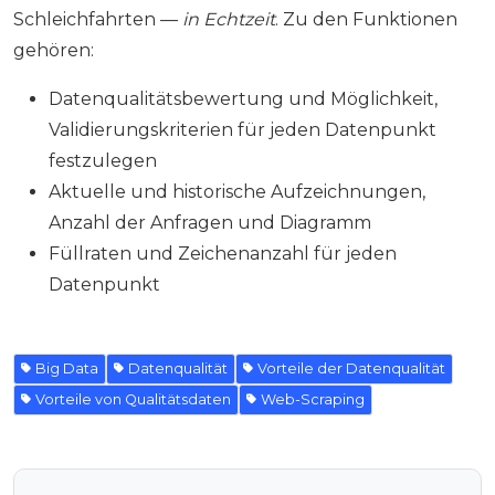
Schleichfahrten —
in Echtzeit
. Zu den Funktionen
gehören:
Datenqualitätsbewertung und Möglichkeit,
Validierungskriterien für jeden Datenpunkt
festzulegen
Aktuelle und historische Aufzeichnungen,
Anzahl der Anfragen und Diagramm
Füllraten und Zeichenanzahl für jeden
Datenpunkt
Big Data
Datenqualität
Vorteile der Datenqualität
Vorteile von Qualitätsdaten
Web-Scraping