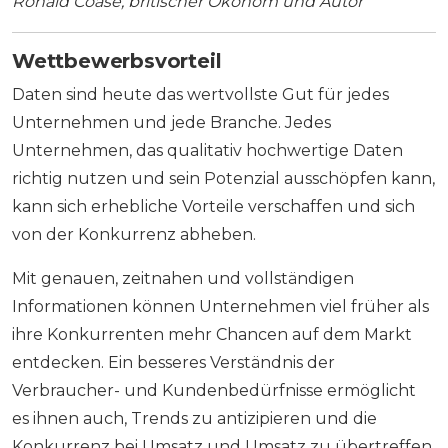
Ronald Coase, britischer Ökonom und Autor
Wettbewerbsvorteil
Daten sind heute das wertvollste Gut für jedes
Unternehmen und jede Branche. Jedes
Unternehmen, das qualitativ hochwertige Daten
richtig nutzen und sein Potenzial ausschöpfen kann,
kann sich erhebliche Vorteile verschaffen und sich
von der Konkurrenz abheben.
Mit genauen, zeitnahen und vollständigen
Informationen können Unternehmen viel früher als
ihre Konkurrenten mehr Chancen auf dem Markt
entdecken. Ein besseres Verständnis der
Verbraucher- und Kundenbedürfnisse ermöglicht
es ihnen auch, Trends zu antizipieren und die
Konkurrenz bei Umsatz und Umsatz zu übertreffen.