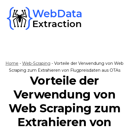
Skip
to
content
Home
-
Web-Scraping
-
Vorteile der Verwendung von Web
Scraping zum Extrahieren von Flugpreisdaten aus OTAs
Vorteile der
Verwendung von
Web Scraping zum
Extrahieren von