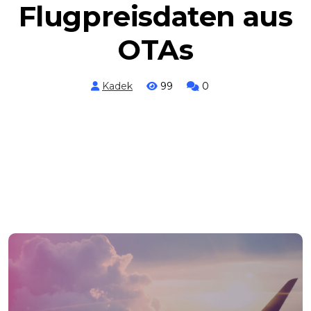
Flugpreisdaten aus
OTAs
Kadek
99
0