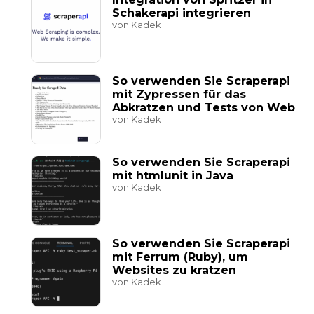
Schakerapi integrieren
von Kadek
So verwenden Sie Scraperapi
mit Zypressen für das
Abkratzen und Tests von Web
von Kadek
So verwenden Sie Scraperapi
mit htmlunit in Java
von Kadek
So verwenden Sie Scraperapi
mit Ferrum (Ruby), um
Websites zu kratzen
von Kadek