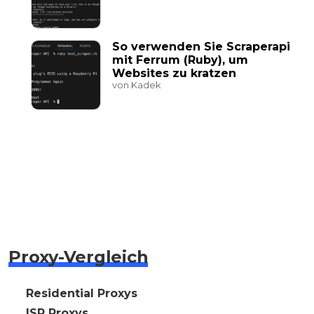
So verwenden Sie Scraperapi
mit Ferrum (Ruby), um
Websites zu kratzen
von Kadek
Proxy-Vergleich
🇩🇪 Residential Proxys
🇩🇪 ISP Proxys