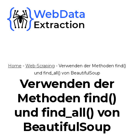
Skip
to
content
Home
-
Web-Scraping
-
Verwenden der Methoden find()
und find_all() von BeautifulSoup
Verwenden der
Methoden find()
und find_all() von
BeautifulSoup