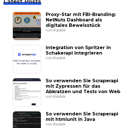
Latest Posts
Proxy-Star mit FBI-Branding:
NetNuts Dashboard als
digitales Beweisstück
von Kadek
Integration von Spritzer in
Schakerapi integrieren
von Kadek
So verwenden Sie Scraperapi
mit Zypressen für das
Abkratzen und Tests von Web
von Kadek
So verwenden Sie Scraperapi
mit htmlunit in Java
von Kadek