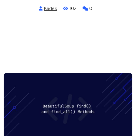
Kadek
102
0