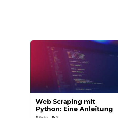
Web Scraping mit
Python: Eine Anleitung
Kadek
0