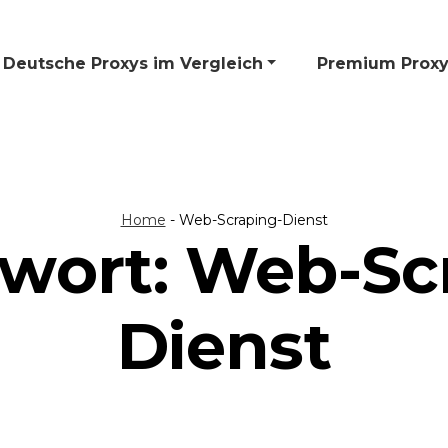
Deutsche Proxys im Vergleich
🎁 Premium Proxy
Home
-
Web-Scraping-Dienst
wort:
Web-Sc
Dienst