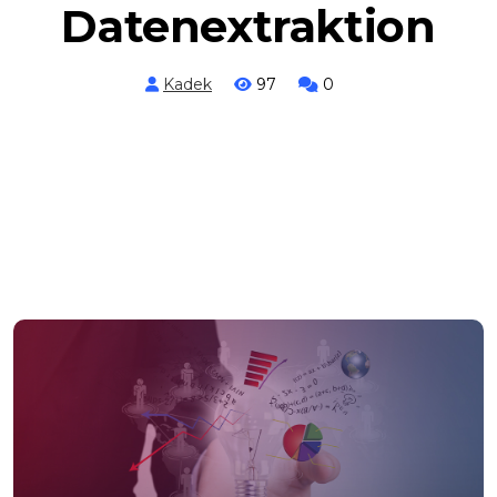
Datenextraktion
Kadek
97
0