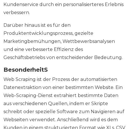
Kundenservice durch ein personalisierteres Erlebnis
verbessern.
Darüber hinaus ist es für den
Produktentwicklungsprozess, gezielte
Marketingbemühungen, Wettbewerbsanalysen
und eine verbesserte Effizienz des
Geschäftsbetriebs von entscheidender Bedeutung.
Besonderheit
S
Web Scraping ist der Prozess der automatisierten
Datenextraktion von einer bestimmten Website. Ein
Web-Scraping-Dienst extrahiert bestimmte Daten
aus verschiedenen Quellen, indem er Skripte
schreibt oder spezielle Software zum Navigieren auf
Webseiten verwendet. Anschließend wird es dem
Kunden in einem strukturierten Format wie XLs, CSV