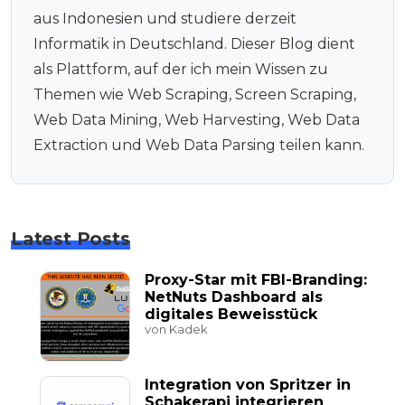
aus Indonesien und studiere derzeit
Informatik in Deutschland. Dieser Blog dient
als Plattform, auf der ich mein Wissen zu
Themen wie Web Scraping, Screen Scraping,
Web Data Mining, Web Harvesting, Web Data
Extraction und Web Data Parsing teilen kann.
Latest Posts
Proxy-Star mit FBI-Branding:
NetNuts Dashboard als
digitales Beweisstück
von Kadek
Integration von Spritzer in
Schakerapi integrieren