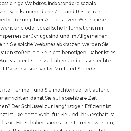
dass einige Websites, insbesondere soziale
tzen sein können, da sie Zeit und Ressourcen in
erhinderung ihrer Arbeit setzen. Wenn diese
rwendung oder spezifische Informationen im
ßensperren berüchtigt sind und im Allgemeinen
enn Sie solche Websites abkratzen, werden Sie
aten stoßen, die Sie nicht benötigen. Daher ist es
n Analyse der Daten zu haben und das schlechte
t mit Datenbanken voller Müll und Stunden
 Unternehmen und Sie möchten sie fortlaufend
einrichten, damit Sie auf absehbare Zeit
? Der Schlüssel zur langfristigen Effizienz ist
zt ist. Die beste Wahl für Sie und Ihr Geschäft ist
oll sind. Ein Schaber kann so konfiguriert werden,
mmten Parametern automatisch durchgeführt