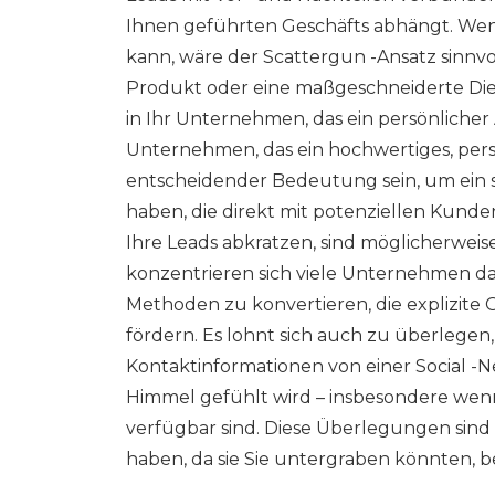
Ihnen geführten Geschäfts abhängt. Wenn
kann, wäre der Scattergun -Ansatz sinnv
Produkt oder eine maßgeschneiderte Die
in Ihr Unternehmen, das ein persönlicher A
Unternehmen, das ein hochwertiges, per
entscheidender Bedeutung sein, um ein s
haben, die direkt mit potenziellen Kunde
Ihre Leads abkratzen, sind möglicherweise
konzentrieren sich viele Unternehmen da
Methoden zu konvertieren, die explizite 
fördern. Es lohnt sich auch zu überlegen
Kontaktinformationen von einer Social -
Himmel gefühlt wird – insbesondere wenn
verfügbar sind. Diese Überlegungen sind 
haben, da sie Sie untergraben könnten, 