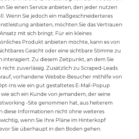
 Sie einen Service anbieten, den jeder nutzen
oll. Wenn Sie jedoch ein maßgeschneiderteres
nstleistung anbieten, möchten Sie das Vertrauen
nsatz mit sich bringt. Für ein kleines
sönliches Produkt anbieten möchte, kann es von
ichtbares Gesicht oder eine sichtbare Stimme zu
n interagiert. Zu diesem Zeitpunkt, an dem Sie
 nicht zuverlässig. Zusätzlich zu Scraped-Leads
rauf, vorhandene Website-Besucher mithilfe von
Opt-Ins wie ein gut gestaltetes E-Mail-Popup
, wie sich ein Kunde von jemandem, der seine
Networking -Site genommen hat, aus heiterem
 diese Informationen nicht ohne weiteres
wichtig, wenn Sie Ihre Pläne im Hinterkopf
bevor Sie überhaupt in den Boden gehen.