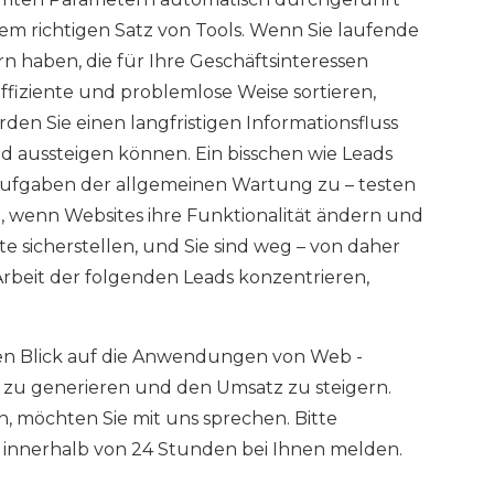
em richtigen Satz von Tools. Wenn Sie laufende
haben, die für Ihre Geschäftsinteressen
ffiziente und problemlose Weise sortieren,
den Sie einen langfristigen Informationsfluss
nd aussteigen können. Ein bisschen wie Leads
 Aufgaben der allgemeinen Wartung zu – testen
an, wenn Websites ihre Funktionalität ändern und
te sicherstellen, und Sie sind weg – von daher
 Arbeit der folgenden Leads konzentrieren,
rsten Blick auf die Anwendungen von Web -
 zu generieren und den Umsatz zu steigern.
, möchten Sie mit uns sprechen. Bitte
 innerhalb von 24 Stunden bei Ihnen melden.