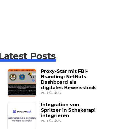
Latest Posts
Proxy-Star mit FBI-
Branding: NetNuts
Dashboard als
digitales Beweisstück
von Kadek
Integration von
Spritzer in Schakerapi
integrieren
von Kadek