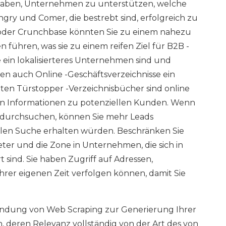
rt haben, Unternehmen zu unterstützen, welche
ry und Comer, die bestrebt sind, erfolgreich zu
st oder Crunchbase könnten Sie zu einem nahezu
führen, was sie zu einem reifen Ziel für B2B -
 ein lokalisierteres Unternehmen sind und
n auch Online -Geschäftsverzeichnisse ein
alten Türstopper -Verzeichnisbücher sind online
von Informationen zu potenziellen Kunden. Wenn
r durchsuchen, können Sie mehr Leads
llen Suche erhalten würden. Beschränken Sie
ter und die Zone in Unternehmen, die sich in
rt sind. Sie haben Zugriff auf Adressen,
Ihrer eigenen Zeit verfolgen können, damit Sie
rwendung von Web Scraping zur Generierung Ihrer
, deren Relevanz vollständig von der Art des von