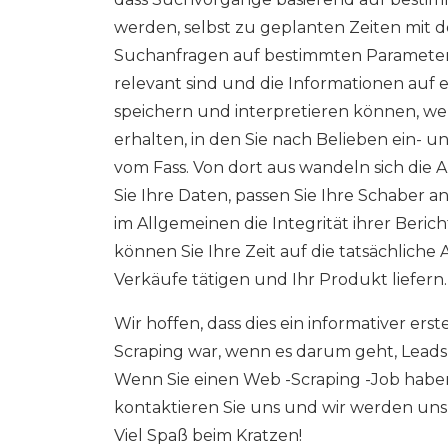
werden, selbst zu geplanten Zeiten mit d
Suchanfragen auf bestimmten Parametern 
relevant sind und die Informationen auf e
speichern und interpretieren können, wer
erhalten, in den Sie nach Belieben ein- u
vom Fass. Von dort aus wandeln sich die
Sie Ihre Daten, passen Sie Ihre Schaber 
im Allgemeinen die Integrität ihrer Berich
können Sie Ihre Zeit auf die tatsächliche
Verkäufe tätigen und Ihr Produkt liefern.
Wir hoffen, dass dies ein informativer e
Scraping war, wenn es darum geht, Leads
Wenn Sie einen Web -Scraping -Job haben
kontaktieren Sie uns und wir werden uns
Viel Spaß beim Kratzen!