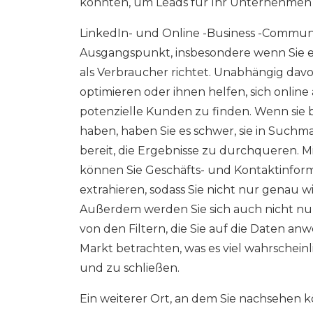
könnten, um Leads für Ihr Unternehmen 
LinkedIn- und Online -Business -Communit
Ausgangspunkt, insbesondere wenn Sie e
als Verbraucher richtet. Unabhängig davon
optimieren oder ihnen helfen, sich onlin
potenzielle Kunden zu finden. Wenn sie b
haben, haben Sie es schwer, sie in Suchmas
bereit, die Ergebnisse zu durchqueren.
können Sie Geschäfts- und Kontaktinfor
extrahieren, sodass Sie nicht nur genau w
Außerdem werden Sie sich auch nicht nu
von den Filtern, die Sie auf die Daten an
Markt betrachten, was es viel wahrschei
und zu schließen.
Ein weiterer Ort, an dem Sie nachsehen k