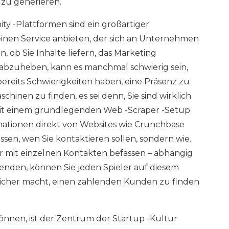
zu generieren.
y -Plattformen sind ein großartiger
inen Service anbieten, der sich an Unternehmen
, ob Sie Inhalte liefern, das Marketing
e abzuheben, kann es manchmal schwierig sein,
ereits Schwierigkeiten haben, eine Präsenz zu
chinen zu finden, es sei denn, Sie sind wirklich
 Mit einem grundlegenden Web -Scraper -Setup
mationen direkt von Websites wie Crunchbase
issen, wen Sie kontaktieren sollen, sondern wie.
r mit einzelnen Kontakten befassen – abhängig
wenden, können Sie jeden Spieler auf diesem
nlicher macht, einen zahlenden Kunden zu finden
önnen, ist der Zentrum der Startup -Kultur