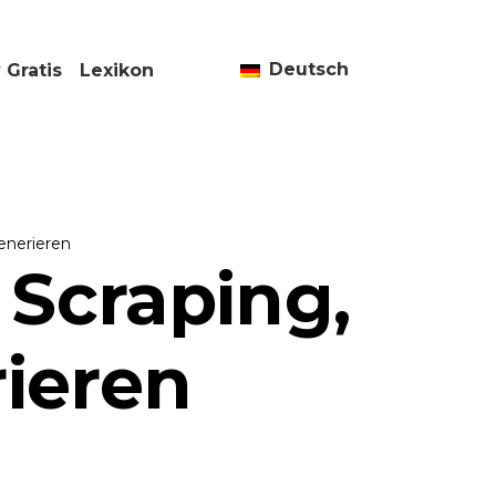
Deutsch
 Gratis
Lexikon
enerieren
Scraping,
ieren