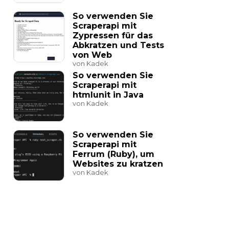
So verwenden Sie
Scraperapi mit
Zypressen für das
Abkratzen und Tests
von Web
von Kadek
So verwenden Sie
Scraperapi mit
htmlunit in Java
von Kadek
So verwenden Sie
Scraperapi mit
Ferrum (Ruby), um
Websites zu kratzen
von Kadek