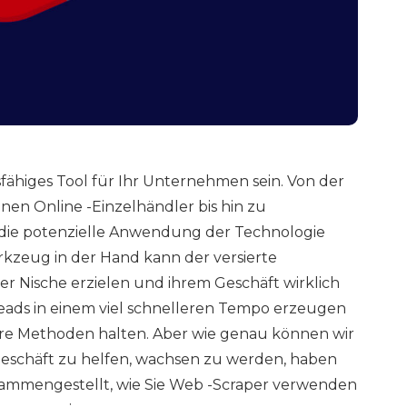
fähiges Tool für Ihr Unternehmen sein. Von der
en Online -Einzelhändler bis hin zu
 die potenzielle Anwendung der Technologie
rkzeug in der Hand kann der versierte
er Nische erzielen und ihrem Geschäft wirklich
eads in einem viel schnelleren Tempo erzeugen
llere Methoden halten. Aber wie genau können wir
eschäft zu helfen, wachsen zu werden, haben
zusammengestellt, wie Sie Web -Scraper verwenden