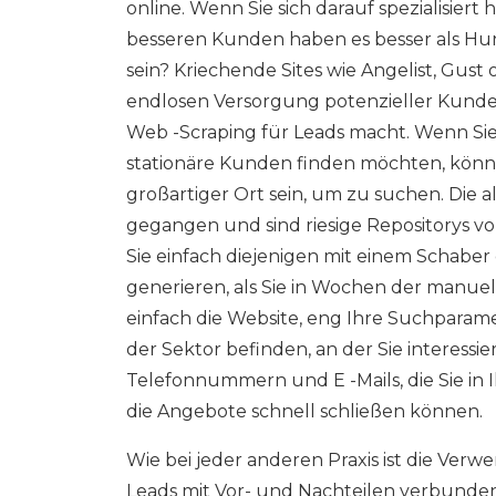
online. Wenn Sie sich darauf spezialisie
besseren Kunden haben es besser als Hung
sein? Kriechende Sites wie Angelist, Gu
endlosen Versorgung potenzieller Kunden 
Web -Scraping für Leads macht. Wenn Sie
stationäre Kunden finden möchten, könne
großartiger Ort sein, um zu suchen. Die 
gegangen und sind riesige Repositorys 
Sie einfach diejenigen mit einem Schabe
generieren, als Sie in Wochen der manue
einfach die Website, eng Ihre Suchparame
der Sektor befinden, an der Sie interessie
Telefonnummern und E -Mails, die Sie in 
die Angebote schnell schließen können.
Wie bei jeder anderen Praxis ist die Ve
Leads mit Vor- und Nachteilen verbunden