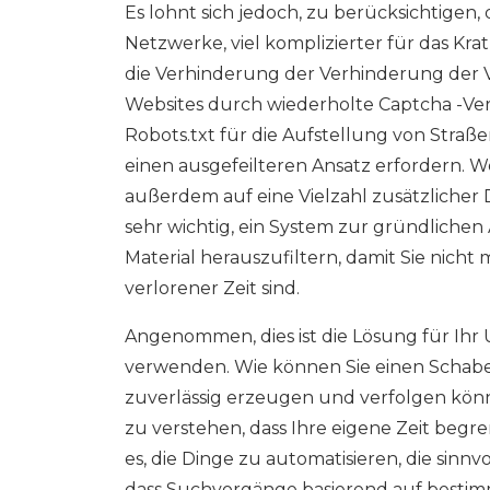
Es lohnt sich jedoch, zu berücksichtigen, 
Netzwerke, viel komplizierter für das Kra
die Verhinderung der Verhinderung der V
Websites durch wiederholte Captcha -Ve
Robots.txt für die Aufstellung von Stra
einen ausgefeilteren Ansatz erfordern. W
außerdem auf eine Vielzahl zusätzlicher D
sehr wichtig, ein System zur gründliche
Material herauszufiltern, damit Sie nich
verlorener Zeit sind.
Angenommen, dies ist die Lösung für Ihr
verwenden. Wie können Sie einen Schaber 
zuverlässig erzeugen und verfolgen können
zu verstehen, dass Ihre eigene Zeit begren
es, die Dinge zu automatisieren, die sinnv
dass Suchvorgänge basierend auf besti