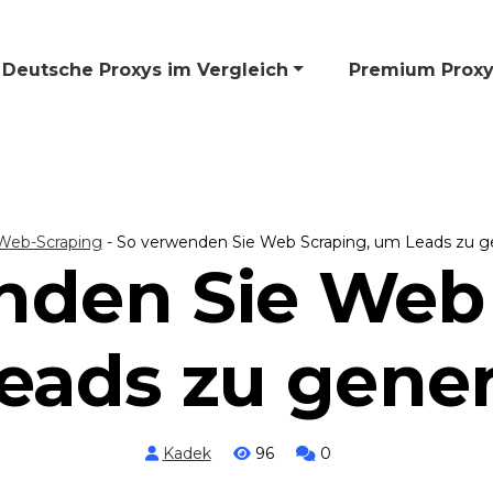
Deutsche Proxys im Vergleich
🎁 Premium Proxy
Web-Scraping
-
So verwenden Sie Web Scraping, um Leads zu g
nden Sie Web 
eads zu gener
Kadek
96
0