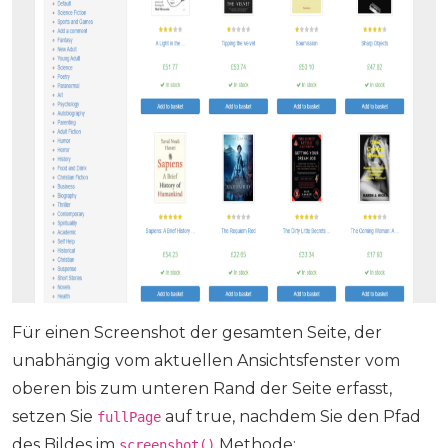
Für einen Screenshot der gesamten Seite, der
unabhängig vom aktuellen Ansichtsfenster vom
oberen bis zum unteren Rand der Seite erfasst,
setzen Sie
auf true, nachdem Sie den Pfad
fullPage
des Bildes im
Methode:
screenshot()