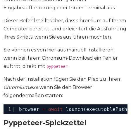
Eingabeaufforderung oder Ihrem Terminal aus:
Dieser Befehl stellt sicher, dass Chromium auf Ihrem
Computer bereit ist, und erleichtert die Ausführung
Ihres Skripts, wenn Sie es ausführen möchten.
Sie können es von hier aus manuell installieren,
wenn bei Ihrem Chromium-Download ein Fehler
auftritt, direkt mit
.
pyppeteer
Nach der Installation fügen Sie den Pfad zu Ihrem
Chromium.exe
wenn Sie den Browser
folgendermaßen starten:
1
browser 
=
await
launch(executablePath
=
Pyppeteer-Spickzettel