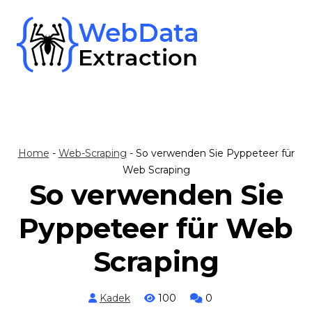
Skip
to
content
Home
-
Web-Scraping
-
So verwenden Sie Pyppeteer für
Web Scraping
So verwenden Sie
Pyppeteer für Web
Scraping
Kadek
100
0