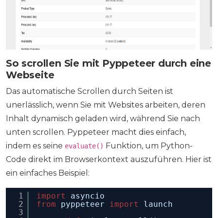
So scrollen Sie mit Pyppeteer durch eine
Webseite
Das automatische Scrollen durch Seiten ist
unerlässlich, wenn Sie mit Websites arbeiten, deren
Inhalt dynamisch geladen wird, während Sie nach
unten scrollen. Pyppeteer macht dies einfach,
indem es seine
Funktion, um Python-
evaluate()
Code direkt im Browserkontext auszuführen. Hier ist
ein einfaches Beispiel:
1
import
asyncio
2
from
pyppeteer 
import
launch
3