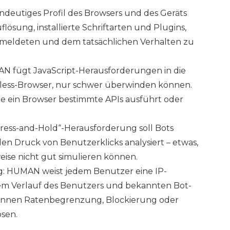
eindeutiges Profil des Browsers und des Geräts
lösung, installierte Schriftarten und Plugins,
eldeten und dem tatsächlichen Verhalten zu
N fügt JavaScript-Herausforderungen in die
adless-Browser, nur schwer überwinden können.
ie ein Browser bestimmte APIs ausführt oder
ress-and-Hold“-Herausforderung soll Bots
en Druck von Benutzerklicks analysiert – etwas,
eise nicht gut simulieren können.
g: HUMAN weist jedem Benutzer eine IP-
em Verlauf des Benutzers und bekannten Bot-
s können Ratenbegrenzung, Blockierung oder
sen.