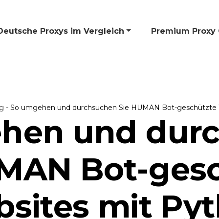
Deutsche Proxys im Vergleich
🎁 Premium Proxy 
g
-
So umgehen und durchsuchen Sie HUMAN Bot-geschützte 
hen und dur
MAN Bot-ges
sites mit Py