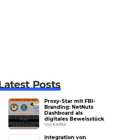
Latest Posts
Proxy-Star mit FBI-
Branding: NetNuts
Dashboard als
digitales Beweisstück
von Kadek
Integration von