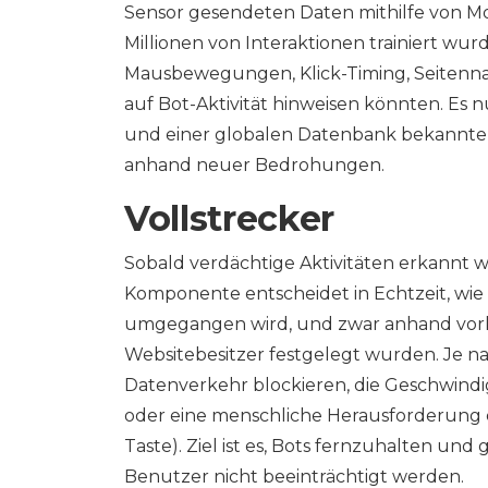
Sensor gesendeten Daten mithilfe von Mo
Millionen von Interaktionen trainiert wu
Mausbewegungen, Klick-Timing, Seitenna
auf Bot-Aktivität hinweisen könnten. Es 
und einer globalen Datenbank bekannter 
anhand neuer Bedrohungen.
Vollstrecker
Sobald verdächtige Aktivitäten erkannt we
Komponente entscheidet in Echtzeit, w
umgegangen wird, und zwar anhand vorko
Websitebesitzer festgelegt wurden. Je n
Datenverkehr blockieren, die Geschwindi
oder eine menschliche Herausforderung d
Taste). Ziel ist es, Bots fernzuhalten und 
Benutzer nicht beeinträchtigt werden.