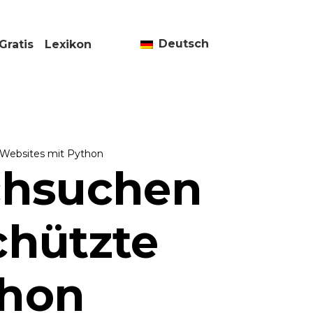
Deutsch
Gratis
Lexikon
Websites mit Python
chsuchen
chützte
thon