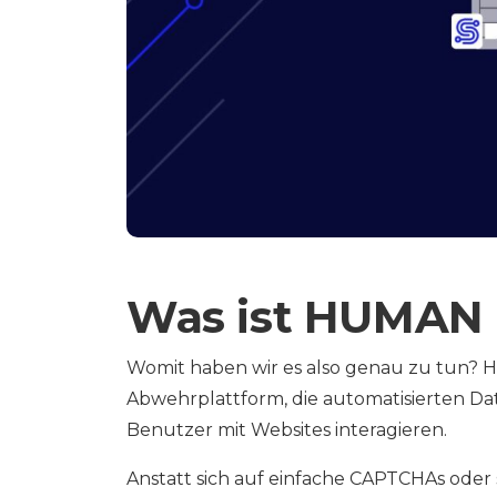
Was ist HUMAN 
Womit haben wir es also genau zu tun? HU
Abwehrplattform, die automatisierten Date
Benutzer mit Websites interagieren.
Anstatt sich auf einfache CAPTCHAs oder