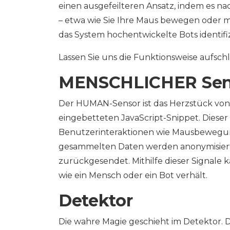
einen ausgefeilteren Ansatz, indem es n
– etwa wie Sie Ihre Maus bewegen oder m
das System hochentwickelte Bots identif
Lassen Sie uns die Funktionsweise aufschl
MENSCHLICHER Sen
Der HUMAN-Sensor ist das Herzstück von
eingebetteten JavaScript-Snippet. Dieser 
Benutzerinteraktionen wie Mausbewegunge
gesammelten Daten werden anonymisiert
zurückgesendet. Mithilfe dieser Signale k
wie ein Mensch oder ein Bot verhält.
Detektor
Die wahre Magie geschieht im Detektor.