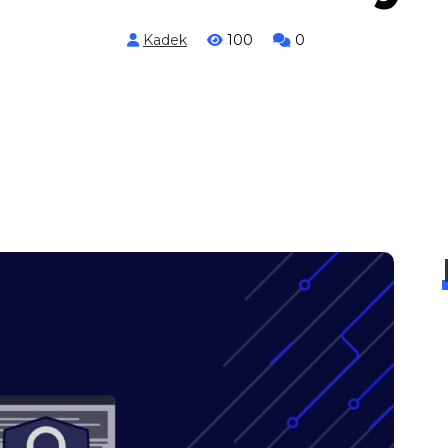
Kadek
100
0