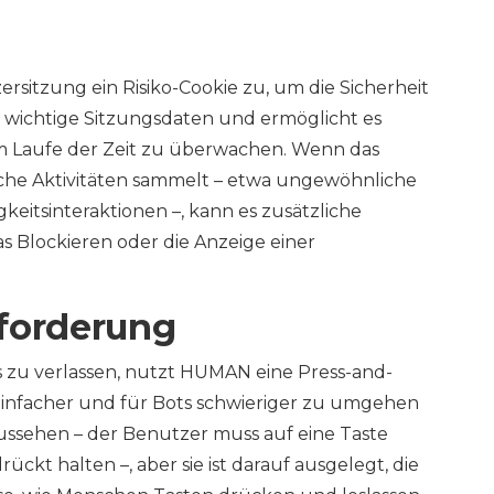
sitzung ein Risiko-Cookie zu, um die Sicherheit
t wichtige Sitzungsdaten und ermöglicht es
m Laufe der Zeit zu überwachen. Wenn das
che Aktivitäten sammelt – etwa ungewöhnliche
eitsinteraktionen –, kann es zusätzliche
 Blockieren oder die Anzeige einer
forderung
 zu verlassen, nutzt HUMAN eine Press-and-
einfacher und für Bots schwieriger zu umgehen
aussehen – der Benutzer muss auf eine Taste
ckt halten –, aber sie ist darauf ausgelegt, die