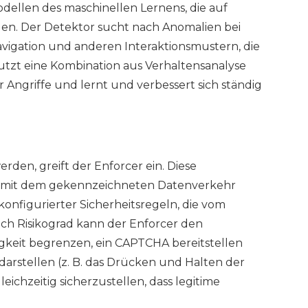
dellen des maschinellen Lernens, die auf
rden. Der Detektor sucht nach Anomalien bei
vigation und anderen Interaktionsmustern, die
nutzt eine Kombination aus Verhaltensanalyse
Angriffe und lernt und verbessert sich ständig
rden, greift der Enforcer ein. Diese
ie mit dem gekennzeichneten Datenverkehr
nfigurierter Sicherheitsregeln, die vom
ach Risikograd kann der Enforcer den
gkeit begrenzen, ein CAPTCHA bereitstellen
arstellen (z. B. das Drücken und Halten der
gleichzeitig sicherzustellen, dass legitime