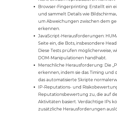
Browser-Fingerprinting: Erstellt ein 
und sammelt Details wie Bildschirmauf
um Abweichungen zwischen dem gem
erkennen.
JavaScript-Herausforderungen: HUMA
Seite ein, die Bots, insbesondere He
Diese Tests prüfen möglicherweise, w
DOM-Manipulationen handhabt.
Menschliche Herausforderung: Die „P
erkennen, indem sie das Timing und d
das automatisierte Skripte normalerw
IP-Reputations- und Risikobewertun
Reputationsbewertung zu, die auf d
Aktivitäten basiert. Verdächtige IP
zusätzliche Herausforderungen auslö