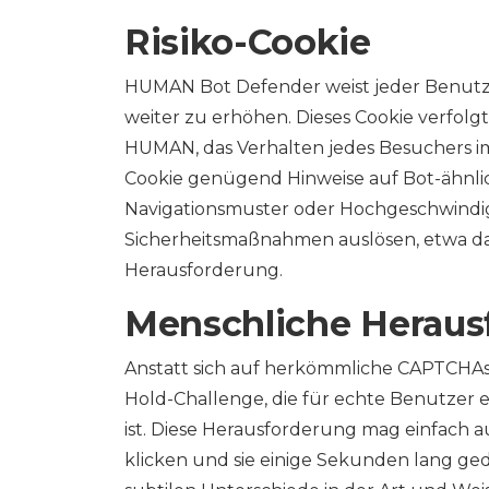
Risiko-Cookie
HUMAN Bot Defender weist jeder Benutzer
weiter zu erhöhen. Dieses Cookie verfolg
HUMAN, das Verhalten jedes Besuchers i
Cookie genügend Hinweise auf Bot-ähnli
Navigationsmuster oder Hochgeschwindigk
Sicherheitsmaßnahmen auslösen, etwa das
Herausforderung.
Menschliche Heraus
Anstatt sich auf herkömmliche CAPTCHAs
Hold-Challenge, die für echte Benutzer 
ist. Diese Herausforderung mag einfach 
klicken und sie einige Sekunden lang gedrü