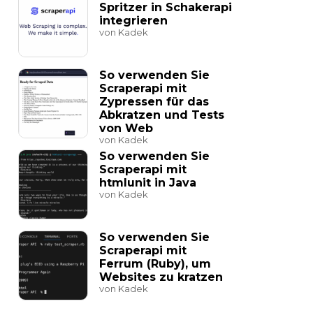
Spritzer in Schakerapi
integrieren
von Kadek
So verwenden Sie
Scraperapi mit
Zypressen für das
Abkratzen und Tests
von Web
von Kadek
So verwenden Sie
Scraperapi mit
htmlunit in Java
von Kadek
So verwenden Sie
Scraperapi mit
Ferrum (Ruby), um
Websites zu kratzen
von Kadek