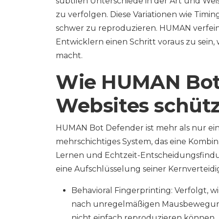
subtilen Unterschiede in der Art und Wei
zu verfolgen. Diese Variationen wie Tim
schwer zu reproduzieren. HUMAN verfein
Entwicklern einen Schritt voraus zu sein,
macht.
Wie HUMAN Bot
Websites schütz
HUMAN Bot Defender ist mehr als nur ein e
mehrschichtiges System, das eine Kombin
Lernen und Echtzeit-Entscheidungsfindung
eine Aufschlüsselung seiner Kernverteid
Behavioral Fingerprinting: Verfolgt, 
nach unregelmäßigen Mausbewegungen
nicht einfach reproduzieren können.