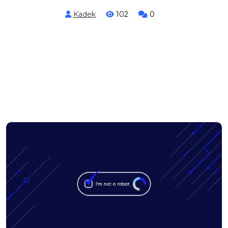
Kadek
102
0