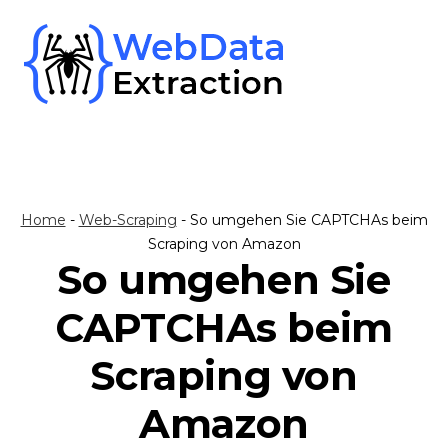
Skip
to
content
Home
-
Web-Scraping
-
So umgehen Sie CAPTCHAs beim
Scraping von Amazon
So umgehen Sie
CAPTCHAs beim
Scraping von
Amazon