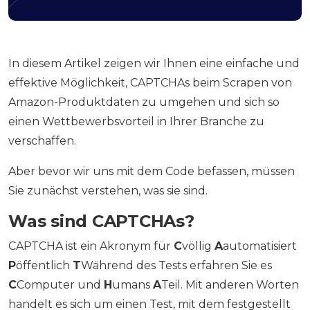
In diesem Artikel zeigen wir Ihnen eine einfache und
effektive Möglichkeit, CAPTCHAs beim Scrapen von
Amazon-Produktdaten zu umgehen und sich so
einen Wettbewerbsvorteil in Ihrer Branche zu
verschaffen.
Aber bevor wir uns mit dem Code befassen, müssen
Sie zunächst verstehen, was sie sind.
Was sind CAPTCHAs?
CAPTCHA ist ein Akronym für
C
völlig
A
automatisiert
P
öffentlich
T
Während des Tests erfahren Sie es
C
Computer und
H
umans
A
Teil. Mit anderen Worten
handelt es sich um einen Test, mit dem festgestellt