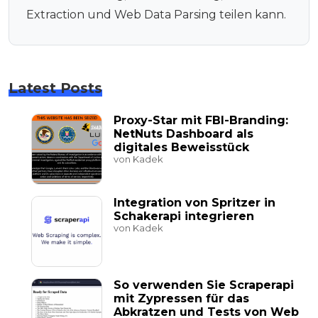
Extraction und Web Data Parsing teilen kann.
Latest Posts
Proxy-Star mit FBI-Branding:
NetNuts Dashboard als
digitales Beweisstück
von Kadek
Integration von Spritzer in
Schakerapi integrieren
von Kadek
So verwenden Sie Scraperapi
mit Zypressen für das
Abkratzen und Tests von Web