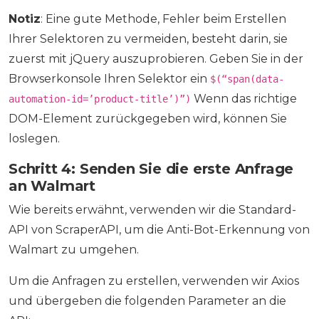
Notiz
: Eine gute Methode, Fehler beim Erstellen
Ihrer Selektoren zu vermeiden, besteht darin, sie
zuerst mit jQuery auszuprobieren. Geben Sie in der
Browserkonsole Ihren Selektor ein
$(“span(data-
Wenn das richtige
automation-id=’product-title’)”)
DOM-Element zurückgegeben wird, können Sie
loslegen.
Schritt 4: Senden Sie die erste Anfrage
an Walmart
Wie bereits erwähnt, verwenden wir die Standard-
API von ScraperAPI, um die Anti-Bot-Erkennung von
Walmart zu umgehen.
Um die Anfragen zu erstellen, verwenden wir Axios
und übergeben die folgenden Parameter an die