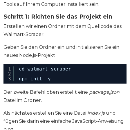
Tools auf Ihrem Computer installiert sein.
Schritt 1: Richten Sie das Projekt ein
Erstellen wir einen Ordner mit dem Quellcode des
Walmart-Scraper.
Geben Sie den Ordner ein und initialisieren Sie ein
neues Node.js-Projekt
1
cd walmart-scraper
2
3
npm init -y
Der zweite Befehl oben erstellt eine
package.json
Datei im Ordner.
Als nächstes erstellen Sie eine Datei
index.js
und
fügen Sie darin eine einfache JavaScript-Anweisung
hinzu.