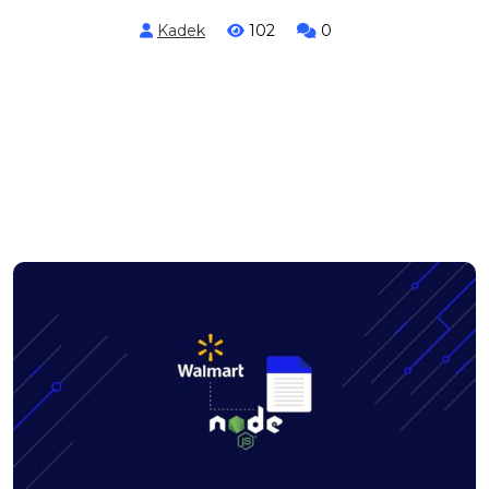
Kadek
102
0