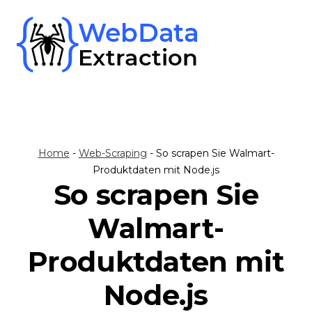
Skip
to
content
Home
-
Web-Scraping
-
So scrapen Sie Walmart-
Produktdaten mit Node.js
So scrapen Sie
Walmart-
Produktdaten mit
Node.js