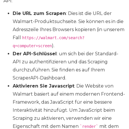
API:
Die URL zum Scrapen
: Dies ist die URL der
Walmart-Produktsuchseite. Sie können es in die
Adresszeile Ihres Browsers kopieren (in unserem
Fall
https://walmart.com/search?
).
q=computer+screen
Der API-Schlüssel
: um sich bei der Standard-
API zu authentifizieren und das Scraping
durchzuführen. Sie finden es auf Ihrem
ScraperAPI-Dashboard.
Aktivieren Sie Javascript
: Die Website von
Walmart basiert auf einem modernen Frontend-
Framework, das JavaScript für eine bessere
Interaktivität hinzufügt. Um JavaScript beim
Scraping zu aktivieren, verwenden wir eine
Eigenschaft mit dem Namen
mit dem
`render`