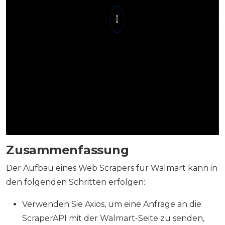
Zusammenfassung
Der Aufbau eines Web Scrapers für Walmart kann in
den folgenden Schritten erfolgen:
Verwenden Sie Axios, um eine Anfrage an die
ScraperAPI mit der Walmart-Seite zu senden,