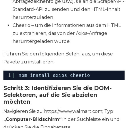
Abfragezeichenfolge usw.), sie an die ScraperAPI-
Standard-API zu senden und den HTML-Inhalt
herunterzuladen
Cheerio – um die Informationen aus dem HTML
zu extrahieren, das von der Axios-Anfrage
heruntergeladen wurde
Führen Sie den folgenden Befehl aus, um diese
Pakete zu installieren:
1
npm install axios cheerio
Schritt 3: Identifizieren Sie die DOM-
Selektoren, auf die Sie abzielen
möchten
Navigieren Sie zu https://www.walmart.com; Typ
„Computer-Bildschirm“
in der Suchleiste ein und
drücken Sie die Eingabetaste.