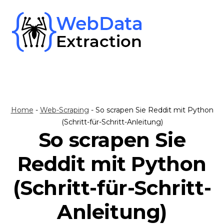
Skip
to
content
Home
-
Web-Scraping
-
So scrapen Sie Reddit mit Python
(Schritt-für-Schritt-Anleitung)
So scrapen Sie
Reddit mit Python
(Schritt-für-Schritt-
Anleitung)