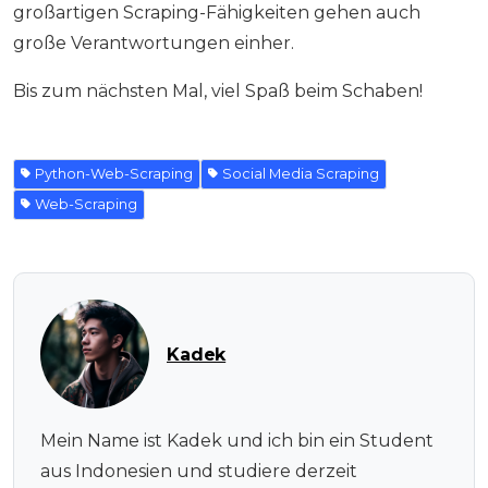
großartigen Scraping-Fähigkeiten gehen auch
große Verantwortungen einher.
Bis zum nächsten Mal, viel Spaß beim Schaben!
Python-Web-Scraping
Social Media Scraping
Web-Scraping
Kadek
Mein Name ist Kadek und ich bin ein Student
aus Indonesien und studiere derzeit