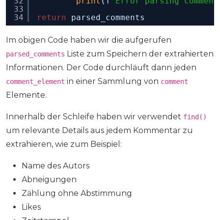
32
print
(f
"Error parsing comment
33
34
return
parsed_comments
Im obigen Code haben wir die aufgerufen
Liste zum Speichern der extrahierten
parsed_comments
Informationen. Der Code durchläuft dann jeden
in einer Sammlung von
comment_element
comment
Elemente.
Innerhalb der Schleife haben wir verwendet
find()
um relevante Details aus jedem Kommentar zu
extrahieren, wie zum Beispiel:
Name des Autors
Abneigungen
Zählung ohne Abstimmung
Likes