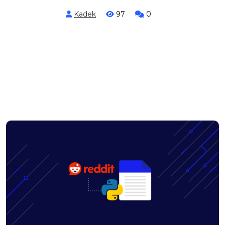
Kadek
97
0