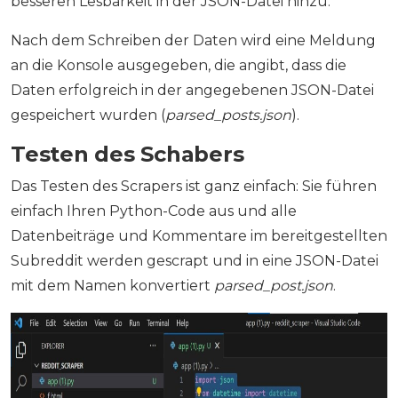
besseren Lesbarkeit in der JSON-Datei hinzu.
Nach dem Schreiben der Daten wird eine Meldung
an die Konsole ausgegeben, die angibt, dass die
Daten erfolgreich in der angegebenen JSON-Datei
gespeichert wurden (
parsed_posts.json
).
Testen des Schabers
Das Testen des Scrapers ist ganz einfach: Sie führen
einfach Ihren Python-Code aus und alle
Datenbeiträge und Kommentare im bereitgestellten
Subreddit werden gescrapt und in eine JSON-Datei
mit dem Namen konvertiert
parsed_post.json
.