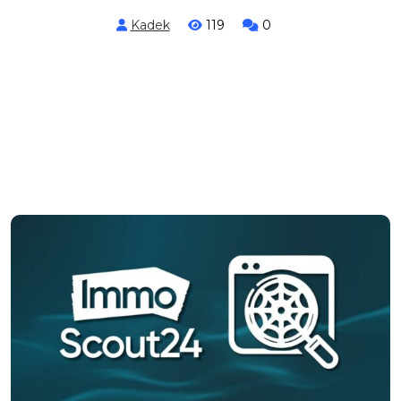
Kadek
119
0