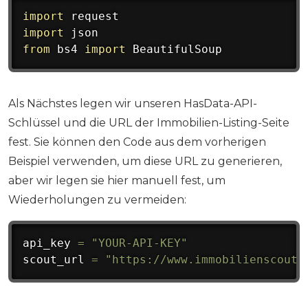
import
import
from
 bs4 
import
 BeautifulSoup
Als Nächstes legen wir unseren HasData-API-
Schlüssel und die URL der Immobilien-Listing-Seite
fest. Sie können den Code aus dem vorherigen
Beispiel verwenden, um diese URL zu generieren,
aber wir legen sie hier manuell fest, um
Wiederholungen zu vermeiden:
api_key 
=
"YOUR-API-KEY"
scout_url 
=
"https://www.immobilienscout2