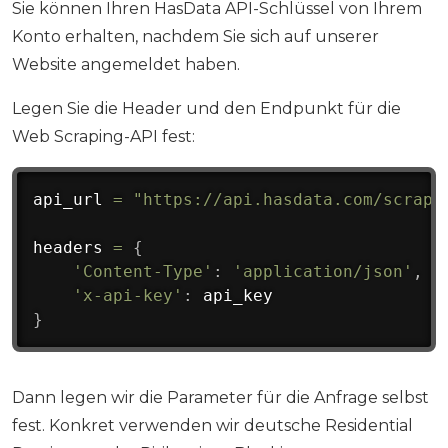
Sie können Ihren HasData API-Schlüssel von Ihrem
Konto erhalten, nachdem Sie sich auf unserer
Website angemeldet haben.
Legen Sie die Header und den Endpunkt für die
Web Scraping-API fest:
api_url 
=
"https://api.hasdata.com/scrape
headers 
=
{
'Content-Type'
:
'application/json'
,
'x-api-key'
:
}
Dann legen wir die Parameter für die Anfrage selbst
fest. Konkret verwenden wir deutsche Residential