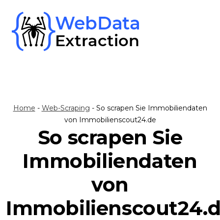
Skip
to
content
Home
-
Web-Scraping
-
So scrapen Sie Immobiliendaten
von Immobilienscout24.de
So scrapen Sie
Immobiliendaten
von
Immobilienscout24.