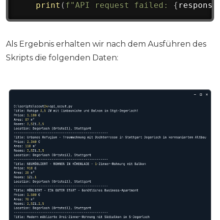
print
(
f"API request failed: 
{
response
Als Ergebnis erhalten wir nach dem Ausführen des
Skripts die folgenden Daten: