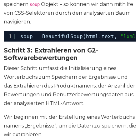
speichern
Objekt – so können wir dann mithilfe
soup
von CSS-Selektoren durch den analysierten Baum
navigieren.
1
soup 
=
BeautifulSoup(html.text, 
"lxml"
Schritt 3: Extrahieren von G2-
Softwarebewertungen
Dieser Schritt umfasst die Initialisierung eines
Wörterbuchs zum Speichern der Ergebnisse und
das Extrahieren des Produktnamens, der Anzahl der
Bewertungen und Benutzerbewertungsdaten aus
der analysierten HTML-Antwort.
Wir beginnen mit der Erstellung eines Wörterbuchs
namens „Ergebnisse“, um die Daten zu speichern, die
wir extrahieren.