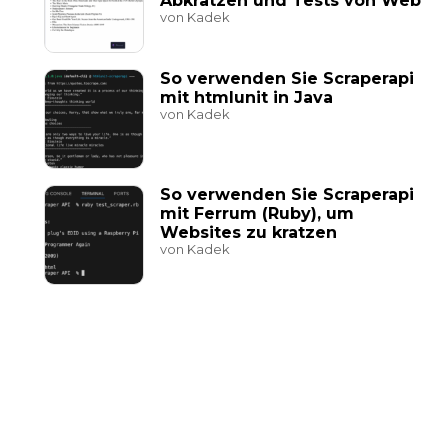
Abkratzen und Tests von Web
von Kadek
So verwenden Sie Scraperapi
mit htmlunit in Java
von Kadek
So verwenden Sie Scraperapi
mit Ferrum (Ruby), um
Websites zu kratzen
von Kadek