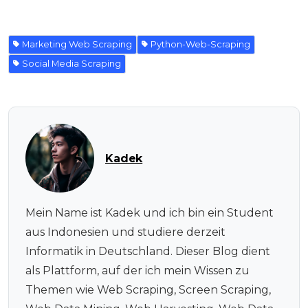
Marketing Web Scraping
Python-Web-Scraping
Social Media Scraping
Kadek
Mein Name ist Kadek und ich bin ein Student
aus Indonesien und studiere derzeit
Informatik in Deutschland. Dieser Blog dient
als Plattform, auf der ich mein Wissen zu
Themen wie Web Scraping, Screen Scraping,