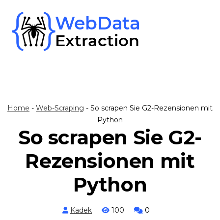
Skip
to
content
Home
-
Web-Scraping
-
So scrapen Sie G2-Rezensionen mit
Python
So scrapen Sie G2-
Rezensionen mit
Python
Kadek
100
0