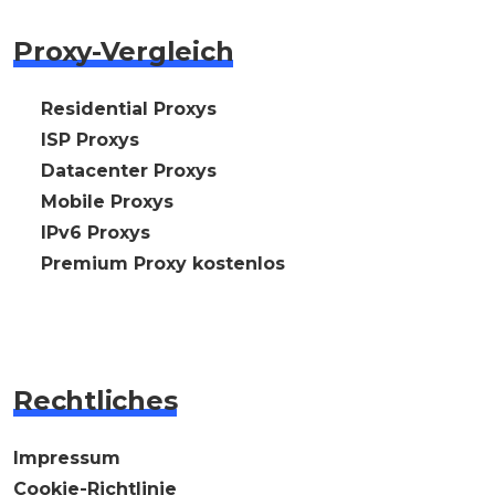
Proxy-Vergleich
🇩🇪 Residential Proxys
🇩🇪 ISP Proxys
🇩🇪 Datacenter Proxys
🇩🇪 Mobile Proxys
🇩🇪 IPv6 Proxys
⭐ Premium Proxy kostenlos
Rechtliches
Impressum
Cookie-Richtlinie