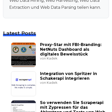
Web Data Mining, Web Harvesting, Web Data
Extraction und Web Data Parsing teilen kann.
Latest Posts
Proxy-Star mit FBI-Branding:
NetNuts Dashboard als
digitales Beweisstück
von Kadek
Integration von Spritzer in
Schakerapi integrieren
von Kadek
So verwenden Sie Scraperapi
mit Zypressen für das