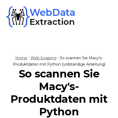
Skip
to
content
Home
-
Web-Scraping
-
So scannen Sie Macy's-
Produktdaten mit Python (vollständige Anleitung)
So scannen Sie
Macy's-
Produktdaten mit
Python