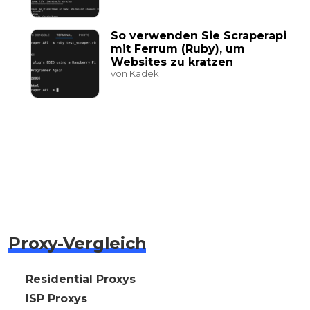
So verwenden Sie Scraperapi
mit Ferrum (Ruby), um
Websites zu kratzen
von Kadek
Proxy-Vergleich
🇩🇪 Residential Proxys
🇩🇪 ISP Proxys