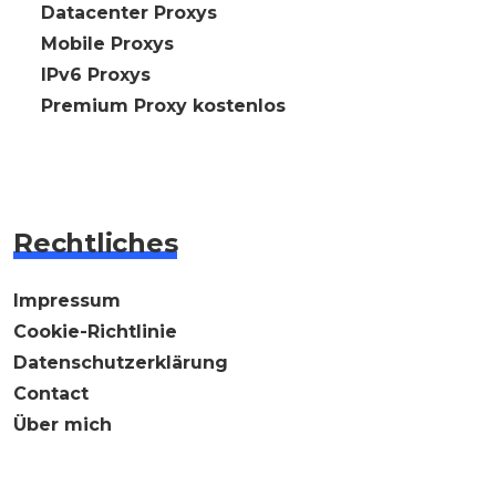
🇩🇪 Datacenter Proxys
🇩🇪 Mobile Proxys
🇩🇪 IPv6 Proxys
⭐ Premium Proxy kostenlos
Rechtliches
Impressum
Cookie-Richtlinie
Datenschutzerklärung
Contact
Über mich