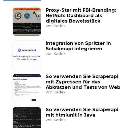
Proxy-Star mit FBI-Branding:
NetNuts Dashboard als
digitales Beweisstück
von Kadek
Integration von Spritzer in
Schakerapi integrieren
von Kadek
So verwenden Sie Scraperapi
mit Zypressen für das
Abkratzen und Tests von Web
von Kadek
So verwenden Sie Scraperapi
mit htmlunit in Java
von Kadek