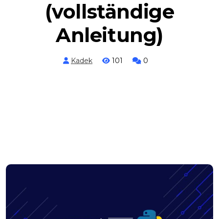
(vollständige
Anleitung)
Kadek
101
0