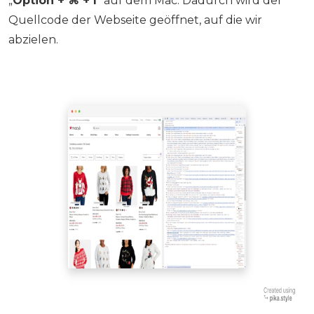
„
Option + ⌘ + I
” auf dem Mac. Dadurch wird der
Quellcode der Webseite geöffnet, auf die wir
abzielen.