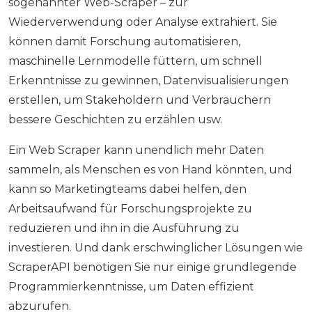
sogenannter Web-Scraper – zur
Wiederverwendung oder Analyse extrahiert. Sie
können damit Forschung automatisieren,
maschinelle Lernmodelle füttern, um schnell
Erkenntnisse zu gewinnen, Datenvisualisierungen
erstellen, um Stakeholdern und Verbrauchern
bessere Geschichten zu erzählen usw.
Ein Web Scraper kann unendlich mehr Daten
sammeln, als Menschen es von Hand könnten, und
kann so Marketingteams dabei helfen, den
Arbeitsaufwand für Forschungsprojekte zu
reduzieren und ihn in die Ausführung zu
investieren. Und dank erschwinglicher Lösungen wie
ScraperAPI benötigen Sie nur einige grundlegende
Programmierkenntnisse, um Daten effizient
abzurufen.