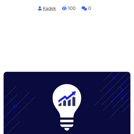
Kadek
100
0