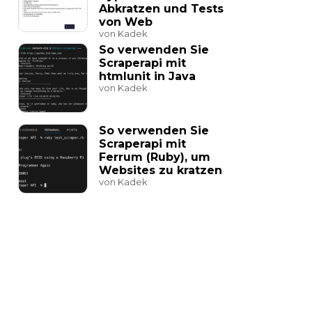
Abkratzen und Tests
von Web
von Kadek
So verwenden Sie
Scraperapi mit
htmlunit in Java
von Kadek
So verwenden Sie
Scraperapi mit
Ferrum (Ruby), um
Websites zu kratzen
von Kadek