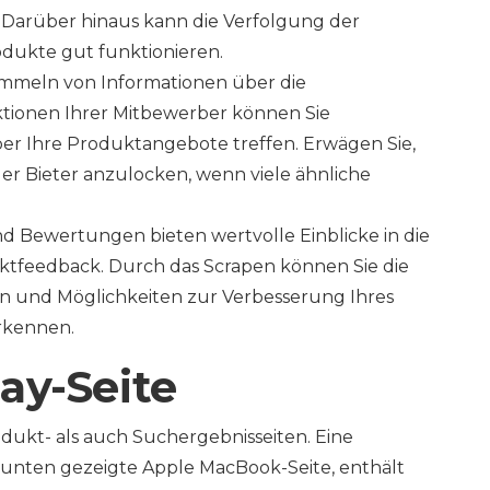
 Darüber hinaus kann die Verfolgung der
dukte gut funktionieren.
mmeln von Informationen über die
tionen Ihrer Mitbewerber können Sie
r Ihre Produktangebote treffen. Erwägen Sie,
er Bieter anzulocken, wenn viele ähnliche
 Bewertungen bieten wertvolle Einblicke in die
tfeedback. Durch das Scrapen können Sie die
n und Möglichkeiten zur Verbesserung Ihres
erkennen.
ay-Seite
dukt- als auch Suchergebnisseiten. Eine
e unten gezeigte Apple MacBook-Seite, enthält