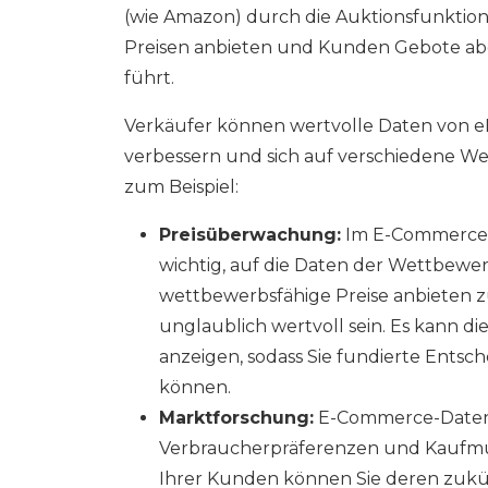
(wie Amazon) durch die Auktionsfunktion
Preisen anbieten und Kunden Gebote a
führt.
Verkäufer können wertvolle Daten von e
verbessern und sich auf verschiedene We
zum Beispiel:
Preisüberwachung:
Im E-Commerce s
wichtig, auf die Daten der Wettbewe
wettbewerbsfähige Preise anbieten z
unglaublich wertvoll sein. Es kann di
anzeigen, sodass Sie fundierte Entsc
können.
Marktforschung:
E-Commerce-Daten b
Verbraucherpräferenzen und Kaufmus
Ihrer Kunden können Sie deren zukü