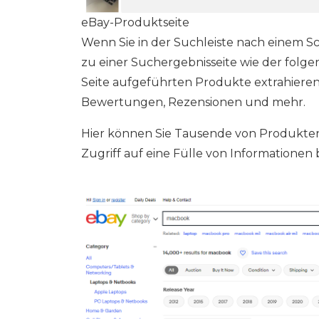
eBay-Produktseite
Wenn Sie in der Suchleiste nach einem S
zu einer Suchergebnisseite wie der folgen
Seite aufgeführten Produkte extrahieren, e
Bewertungen, Rezensionen und mehr.
Hier können Sie Tausende von Produkten
Zugriff auf eine Fülle von Informationen 