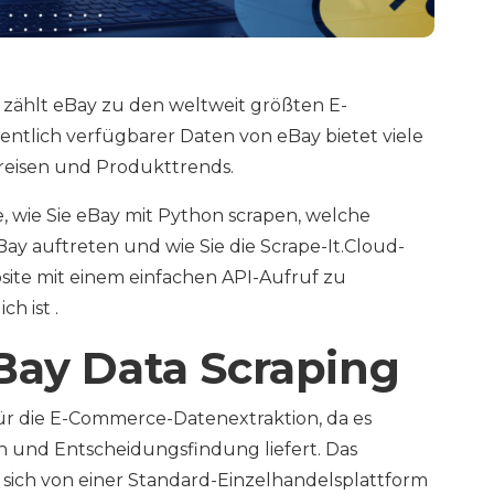
n zählt eBay zu den weltweit größten E-
ntlich verfügbarer Daten von eBay bietet viele
Preisen und Produkttrends.
e, wie Sie eBay mit Python scrapen, welche
y auftreten und wie Sie die Scrape-It.Cloud-
ite mit einem einfachen API-Aufruf zu
h ist .
Bay Data Scraping
für die E-Commerce-Datenextraktion, da es
 und Entscheidungsfindung liefert. Das
sich von einer Standard-Einzelhandelsplattform