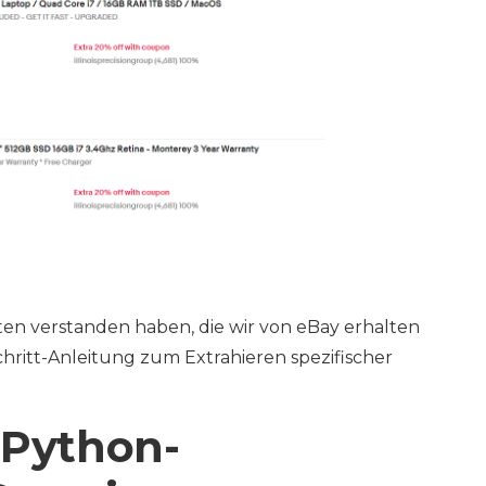
n verstanden haben, die wir von eBay erhalten
chritt-Anleitung zum Extrahieren spezifischer
 Python-