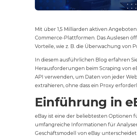
Mit über 1,5 Milliarden aktiven Angebote
Commerce-Plattformen. Das Auslesen öffe
Vorteile, wie z. B. die Überwachung von 
In diesem ausführlichen Blog erfahren Si
Herausforderungen beim Scraping von eBa
API verwenden, um Daten von jeder Webs
extrahieren, ohne dass ein Proxy erforderlic
Einführung in e
eBay ist eine der beliebtesten Optionen 
umfangreiche Informationen für Analysen
Geschäftsmodell von eBay unterscheidet 