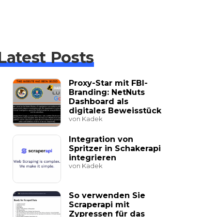
Latest Posts
Proxy-Star mit FBI-
Branding: NetNuts
Dashboard als
digitales Beweisstück
von Kadek
Integration von
Spritzer in Schakerapi
integrieren
von Kadek
So verwenden Sie
Scraperapi mit
Zypressen für das