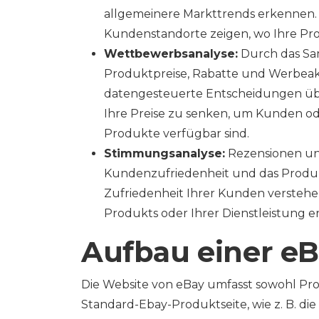
allgemeinere Markttrends erkennen.
Kundenstandorte zeigen, wo Ihre Pro
Wettbewerbsanalyse:
Durch das Sa
Produktpreise, Rabatte und Werbeak
datengesteuerte Entscheidungen übe
Ihre Preise zu senken, um Kunden od
Produkte verfügbar sind.
Stimmungsanalyse:
Rezensionen und
Kundenzufriedenheit und das Produk
Zufriedenheit Ihrer Kunden verstehe
Produkts oder Ihrer Dienstleistung 
Aufbau einer eB
Die Website von eBay umfasst sowohl Pro
Standard-Ebay-Produktseite, wie z. B. di