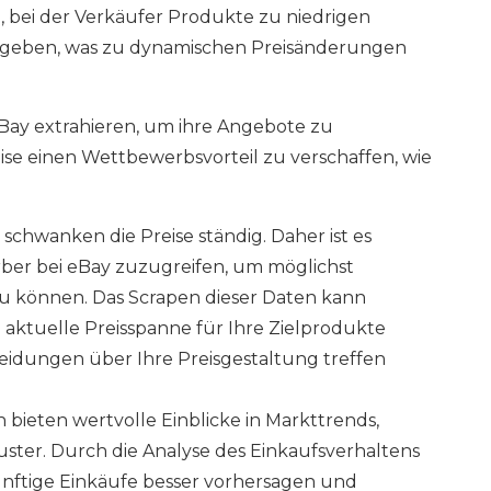
, bei der Verkäufer Produkte zu niedrigen
bgeben, was zu dynamischen Preisänderungen
Bay extrahieren, um ihre Angebote zu
ise einen Wettbewerbsvorteil zu verschaffen, wie
chwanken die Preise ständig. Daher ist es
rber bei eBay zuzugreifen, um möglichst
u können. Das Scrapen dieser Daten kann
e aktuelle Preisspanne für Ihre Zielprodukte
heidungen über Ihre Preisgestaltung treffen
ieten wertvolle Einblicke in Markttrends,
ter. Durch die Analyse des Einkaufsverhaltens
nftige Einkäufe besser vorhersagen und