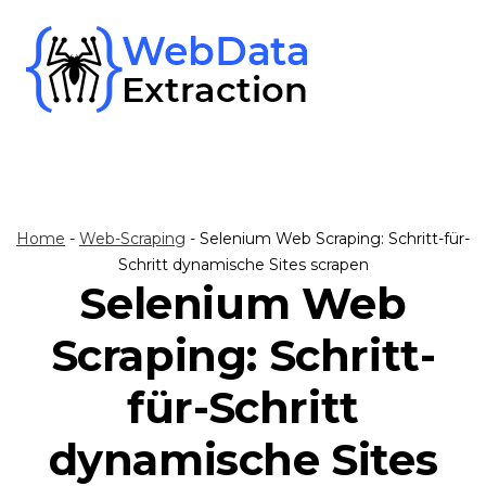
Skip
to
content
Home
-
Web-Scraping
-
Selenium Web Scraping: Schritt-für-
Schritt dynamische Sites scrapen
Selenium Web
Scraping: Schritt-
für-Schritt
dynamische Sites