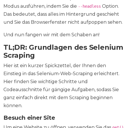
Modus ausführen, indem Sie die
Option.
--headless
Das bedeutet, dass alles im Hintergrund geschieht
und Sie das Browserfenster nicht aufpoppen sehen.
Und nun fangen wir mit dem Schaben an!
TL;DR: Grundlagen des Selenium
Scraping
Hier ist ein kurzer Spickzettel, der Ihnen den
Einstieg in das Selenium-Web-Scraping erleichtert.
Hier finden Sie wichtige Schritte und
Codeausschnitte für gängige Aufgaben, sodass Sie
ganz einfach direkt mit dem Scraping beginnen
können.
Besuch einer Site
Um eine Website zu öffnen, verwenden Sie das
get()