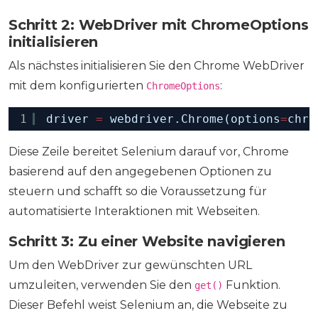
Schritt 2: WebDriver mit ChromeOptions
initialisieren
Als nächstes initialisieren Sie den Chrome WebDriver
mit dem konfigurierten
:
ChromeOptions
1
driver 
=
webdriver.Chrome(options
=
chro
Diese Zeile bereitet Selenium darauf vor, Chrome
basierend auf den angegebenen Optionen zu
steuern und schafft so die Voraussetzung für
automatisierte Interaktionen mit Webseiten.
Schritt 3: Zu einer Website navigieren
Um den WebDriver zur gewünschten URL
umzuleiten, verwenden Sie den
Funktion.
get()
Dieser Befehl weist Selenium an, die Webseite zu