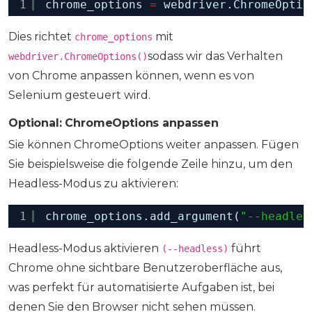
1
chrome_options 
=
webdriver.ChromeOptio
Dies richtet
mit
chrome_options
sodass wir das Verhalten
webdriver.ChromeOptions()
von Chrome anpassen können, wenn es von
Selenium gesteuert wird.
Optional: ChromeOptions anpassen
Sie können ChromeOptions weiter anpassen. Fügen
Sie beispielsweise die folgende Zeile hinzu, um den
Headless-Modus zu aktivieren:
1
chrome_options.add_argument(
"--headles
Headless-Modus aktivieren
führt
(--headless)
Chrome ohne sichtbare Benutzeroberfläche aus,
was perfekt für automatisierte Aufgaben ist, bei
denen Sie den Browser nicht sehen müssen.