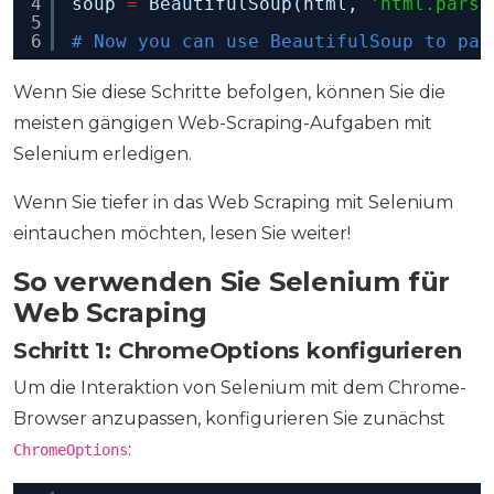
4
soup 
=
BeautifulSoup(html, 
'html.parse
5
6
# Now you can use BeautifulSoup to par
Wenn Sie diese Schritte befolgen, können Sie die
meisten gängigen Web-Scraping-Aufgaben mit
Selenium erledigen.
Wenn Sie tiefer in das Web Scraping mit Selenium
eintauchen möchten, lesen Sie weiter!
So verwenden Sie Selenium für
Web Scraping
Schritt 1: ChromeOptions konfigurieren
Um die Interaktion von Selenium mit dem Chrome-
Browser anzupassen, konfigurieren Sie zunächst
:
ChromeOptions