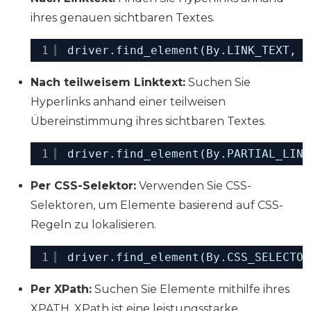
ihres genauen sichtbaren Textes.
1
driver.find_element(By.LINK_TEXT, 
"
Nach teilweisem Linktext:
Suchen Sie
Hyperlinks anhand einer teilweisen
Übereinstimmung ihres sichtbaren Textes.
1
driver.find_element(By.PARTIAL_LINK
Per CSS-Selektor:
Verwenden Sie CSS-
Selektoren, um Elemente basierend auf CSS-
Regeln zu lokalisieren.
1
driver.find_element(By.CSS_SELECTOR
Per XPath:
Suchen Sie Elemente mithilfe ihres
XPATH. XPath ist eine leistungsstarke