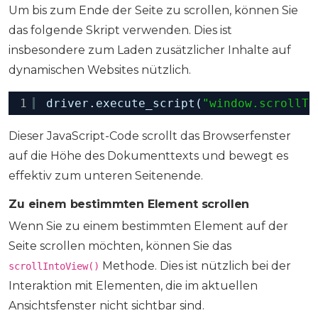
Um bis zum Ende der Seite zu scrollen, können Sie
das folgende Skript verwenden. Dies ist
insbesondere zum Laden zusätzlicher Inhalte auf
dynamischen Websites nützlich.
1
driver.execute_script(
"window.scrollTo
Dieser JavaScript-Code scrollt das Browserfenster
auf die Höhe des Dokumenttexts und bewegt es
effektiv zum unteren Seitenende.
Zu einem bestimmten Element scrollen
Wenn Sie zu einem bestimmten Element auf der
Seite scrollen möchten, können Sie das
Methode. Dies ist nützlich bei der
scrollIntoView()
Interaktion mit Elementen, die im aktuellen
Ansichtsfenster nicht sichtbar sind.