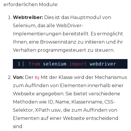
erforderlichen Module:
Webtreiber:
Dies ist das Hauptmodul von
Selenium, das alle WebDriver-
Implementierungen bereitstellt. Es ermöglicht
Ihnen, eine Browserinstanz zu initiieren und ihr
Verhalten programmgesteuert zu steuern.
1
from
selenium 
import
webdriver
Von:
Der
Mit der Klasse wird der Mechanismus
By
zum Auffinden von Elementen innerhalb einer
Webseite angegeben. Sie bietet verschiedene
Methoden wie ID, Name, Klassenname, CSS-
Selektor, XPath usw., die zum Auffinden von
Elementen auf einer Webseite entscheidend
sind.