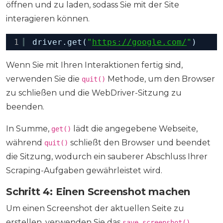
öffnen und zu laden, sodass Sie mit der Site
interagieren können.
1
driver.get(
"
https://google.com/
"
)
Wenn Sie mit Ihren Interaktionen fertig sind,
verwenden Sie die
Methode, um den Browser
quit()
zu schließen und die WebDriver-Sitzung zu
beenden.
In Summe,
lädt die angegebene Webseite,
get()
während
schließt den Browser und beendet
quit()
die Sitzung, wodurch ein sauberer Abschluss Ihrer
Scraping-Aufgaben gewährleistet wird.
Schritt 4: Einen Screenshot machen
Um einen Screenshot der aktuellen Seite zu
erstellen, verwenden Sie das
save_screenshot()