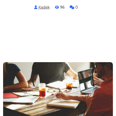
Kadek
96
0