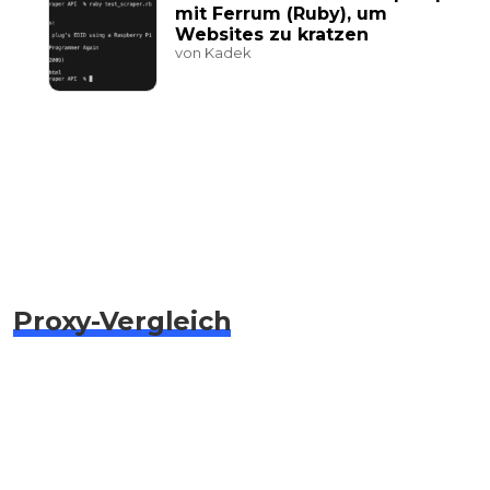
mit Ferrum (Ruby), um
Websites zu kratzen
von Kadek
Proxy-Vergleich
🇩🇪 Residential Proxys
🇩🇪 ISP Proxys
🇩🇪 Datacenter Proxys
🇩🇪 Mobile Proxys