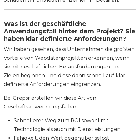
Was ist der geschäftliche
Anwendungsfall hinter dem Projekt? Sie
haben klar definierte Anforderungen?
Wir haben gesehen, dass Unternehmen die größten
Vorteile von Webdatenprojekten erkennen, wenn
sie mit geschäftlichen Herausforderungen und
Zielen beginnen und diese dann schnell auf klar
definierte Anforderungen eingrenzen.
Bei Grepsr erstellen wir diese Art von
Geschäftsanwendungsfällen:
Schnellerer Weg zum ROI sowohl mit
Technologie als auch mit Dienstleistungen
Fähigkeit, den Wert gegenüber selbst