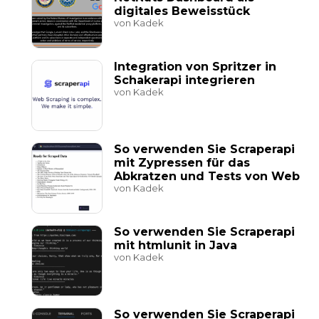
digitales Beweisstück
von Kadek
Integration von Spritzer in
Schakerapi integrieren
von Kadek
So verwenden Sie Scraperapi
mit Zypressen für das
Abkratzen und Tests von Web
von Kadek
So verwenden Sie Scraperapi
mit htmlunit in Java
von Kadek
So verwenden Sie Scraperapi