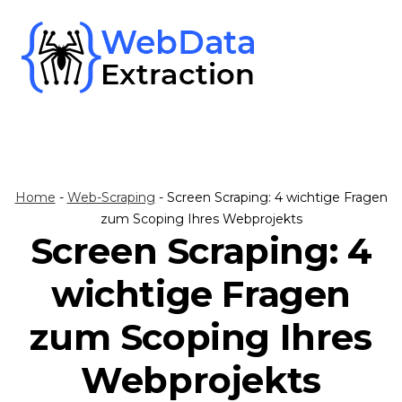
Skip
to
content
Home
-
Web-Scraping
-
Screen Scraping: 4 wichtige Fragen
zum Scoping Ihres Webprojekts
Screen Scraping: 4
wichtige Fragen
zum Scoping Ihres
Webprojekts