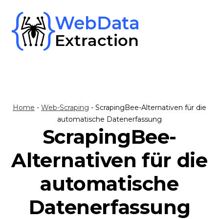
Skip
to
content
Home
-
Web-Scraping
-
ScrapingBee-Alternativen für die
automatische Datenerfassung
ScrapingBee-
Alternativen für die
automatische
Datenerfassung