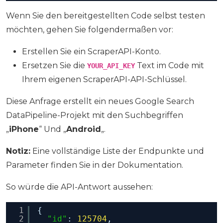
Wenn Sie den bereitgestellten Code selbst testen
möchten, gehen Sie folgendermaßen vor:
Erstellen Sie ein ScraperAPI-Konto.
Ersetzen Sie die
Text im Code mit
YOUR_API_KEY
Ihrem eigenen ScraperAPI-API-Schlüssel.
Diese Anfrage erstellt ein neues Google Search
DataPipeline-Projekt mit den Suchbegriffen
„
iPhone
“ Und „
Android
„.
Notiz:
Eine vollständige Liste der Endpunkte und
Parameter finden Sie in der Dokumentation.
So würde die API-Antwort aussehen:
1
{
2
"id"
: 
125704
,