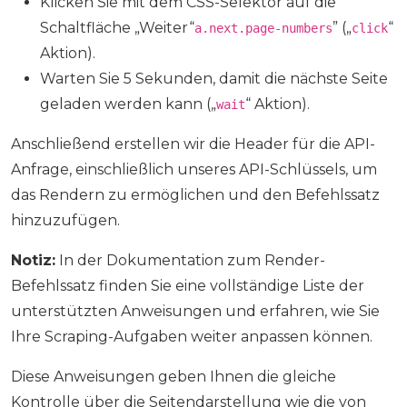
Klicken Sie mit dem CSS-Selektor auf die
Schaltfläche „Weiter“
” („
“
a.next.page-numbers
click
Aktion).
Warten Sie 5 Sekunden, damit die nächste Seite
geladen werden kann („
“ Aktion).
wait
Anschließend erstellen wir die Header für die API-
Anfrage, einschließlich unseres API-Schlüssels, um
das Rendern zu ermöglichen und den Befehlssatz
hinzuzufügen.
Notiz:
In der Dokumentation zum Render-
Befehlssatz finden Sie eine vollständige Liste der
unterstützten Anweisungen und erfahren, wie Sie
Ihre Scraping-Aufgaben weiter anpassen können.
Diese Anweisungen geben Ihnen die gleiche
Kontrolle über die Seitendarstellung wie die von