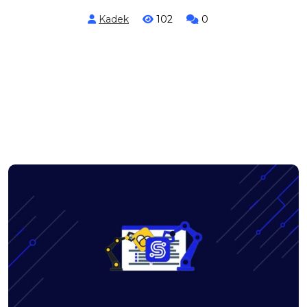
Kadek
102
0