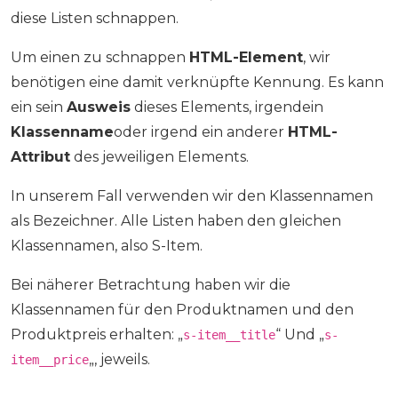
diese Listen schnappen.
Um einen zu schnappen
HTML-Element
, wir
benötigen eine damit verknüpfte Kennung. Es kann
ein sein
Ausweis
dieses Elements, irgendein
Klassenname
oder irgend ein anderer
HTML-
Attribut
des jeweiligen Elements.
In unserem Fall verwenden wir den Klassennamen
als Bezeichner. Alle Listen haben den gleichen
Klassennamen, also S-Item.
Bei näherer Betrachtung haben wir die
Klassennamen für den Produktnamen und den
Produktpreis erhalten: „
“ Und „
s-item__title
s-
„, jeweils.
item__price