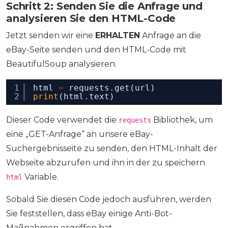
Schritt 2: Senden Sie die Anfrage und
analysieren Sie den HTML-Code
Jetzt senden wir eine
ERHALTEN
Anfrage an die
eBay-Seite senden und den HTML-Code mit
BeautifulSoup analysieren.
1
html 
=
requests.get(url)
2
print
(html.text)
Dieser Code verwendet die
Bibliothek, um
requests
eine „GET-Anfrage“ an unsere eBay-
Suchergebnisseite zu senden, den HTML-Inhalt der
Webseite abzurufen und ihn in der zu speichern
Variable.
html
Sobald Sie diesen Code jedoch ausführen, werden
Sie feststellen, dass eBay einige Anti-Bot-
Maßnahmen ergriffen hat.