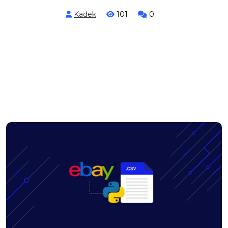
Kadek
101
0