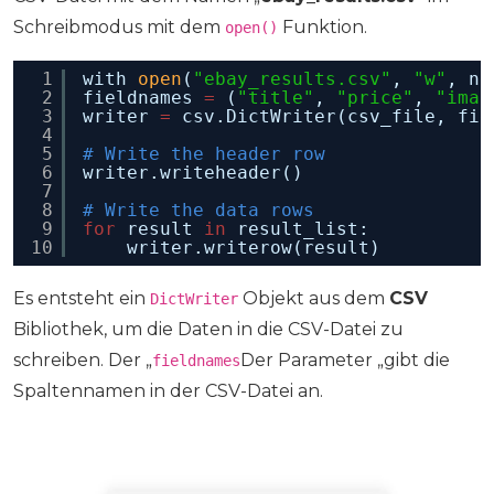
Schreibmodus mit dem
Funktion.
open()
1
with 
open
(
"ebay_results.csv"
, 
"w"
, ne
2
fieldnames 
=
(
"title"
, 
"price"
, 
"imag
3
writer 
=
csv.DictWriter(csv_file, fie
4
5
# Write the header row
6
writer.writeheader()
7
8
# Write the data rows
9
for
result 
in
result_list:
10
writer.writerow(result)
Es entsteht ein
Objekt aus dem
CSV
DictWriter
Bibliothek, um die Daten in die CSV-Datei zu
schreiben. Der „
Der Parameter „gibt die
fieldnames
Spaltennamen in der CSV-Datei an.