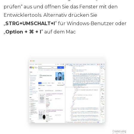
prüfen“ aus und öffnen Sie das Fenster mit den
Entwicklertools. Alternativ drücken Sie
„
STRG+UMSCHALT+I
” für Windows-Benutzer oder
„
Option + ⌘ + I
” auf dem Mac