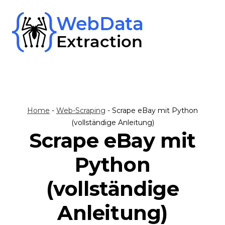
Skip
to
content
Home
-
Web-Scraping
-
Scrape eBay mit Python
(vollständige Anleitung)
Scrape eBay mit
Python
(vollständige
Anleitung)