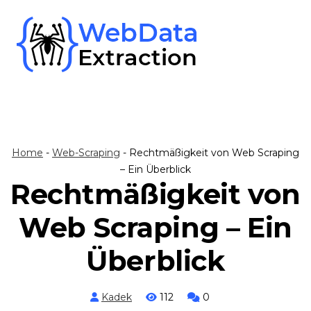
Skip
to
content
Home
-
Web-Scraping
-
Rechtmäßigkeit von Web Scraping
– Ein Überblick
Rechtmäßigkeit von
Web Scraping – Ein
Überblick
Kadek
112
0