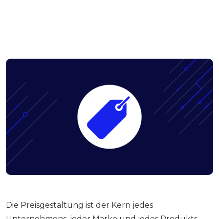
Die Preisgestaltung ist der Kern jedes
Unternehmens, jeder Marke und jedes Produkts.