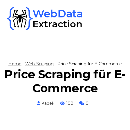
Skip
to
content
Home
-
Web-Scraping
-
Price Scraping für E-Commerce
Price Scraping für E-
Commerce
Kadek
100
0