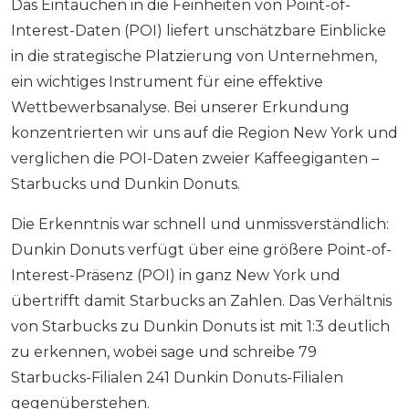
Das Eintauchen in die Feinheiten von Point-of-
Interest-Daten (POI) liefert unschätzbare Einblicke
in die strategische Platzierung von Unternehmen,
ein wichtiges Instrument für eine effektive
Wettbewerbsanalyse. Bei unserer Erkundung
konzentrierten wir uns auf die Region New York und
verglichen die POI-Daten zweier Kaffeegiganten –
Starbucks und Dunkin Donuts.
Die Erkenntnis war schnell und unmissverständlich:
Dunkin Donuts verfügt über eine größere Point-of-
Interest-Präsenz (POI) in ganz New York und
übertrifft damit Starbucks an Zahlen. Das Verhältnis
von Starbucks zu Dunkin Donuts ist mit 1:3 deutlich
zu erkennen, wobei sage und schreibe 79
Starbucks-Filialen 241 Dunkin Donuts-Filialen
gegenüberstehen.