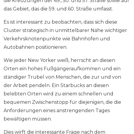
die Kreuzungen der 49., 50. und 57. Straße sowie auf
das Gebiet, das die 59. und 60. Straße umfasst.
Es ist interessant zu beobachten, dass sich diese
Cluster strategisch in unmittelbarer Nähe wichtiger
Verkehrsknotenpunkte wie Bahnhöfen und
Autobahnen positionieren.
Wie jeder New Yorker weiß, herrscht an diesen
Orten ein hohes Fußgängeraufkommen und ein
ständiger Trubel von Menschen, die zur und von
der Arbeit pendeln. Ein Starbucks an diesen
belebten Orten wird zu einem schnellen und
bequemen Zwischenstopp für diejenigen, die die
Anforderungen eines anstrengenden Tages
bewältigen müssen.
Dies wirft die interessante Frage nach dem