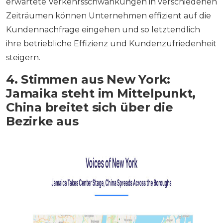
erwartete Verkehrsschwankungen in verschiedenen
Zeiträumen können Unternehmen effizient auf die
Kundennachfrage eingehen und so letztendlich
ihre betriebliche Effizienz und Kundenzufriedenheit
steigern.
4. Stimmen aus New York:
Jamaika steht im Mittelpunkt,
China breitet sich über die
Bezirke aus