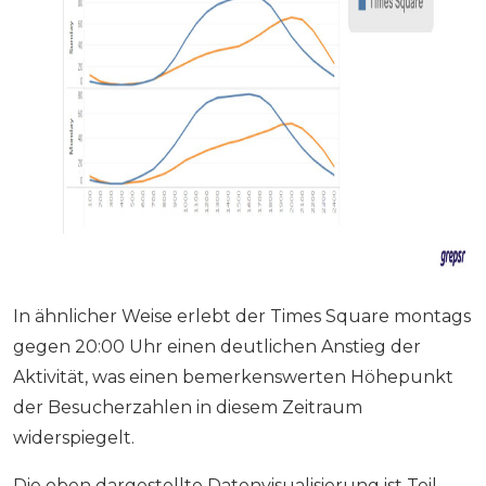
In ähnlicher Weise erlebt der Times Square montags
gegen 20:00 Uhr einen deutlichen Anstieg der
Aktivität, was einen bemerkenswerten Höhepunkt
der Besucherzahlen in diesem Zeitraum
widerspiegelt.
Die oben dargestellte Datenvisualisierung ist Teil