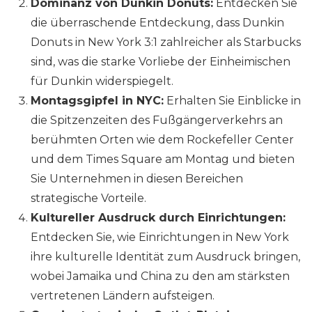
Dominanz von Dunkin Donuts:
Entdecken Sie
die überraschende Entdeckung, dass Dunkin
Donuts in New York 3:1 zahlreicher als Starbucks
sind, was die starke Vorliebe der Einheimischen
für Dunkin widerspiegelt.
Montagsgipfel in NYC:
Erhalten Sie Einblicke in
die Spitzenzeiten des Fußgängerverkehrs an
berühmten Orten wie dem Rockefeller Center
und dem Times Square am Montag und bieten
Sie Unternehmen in diesen Bereichen
strategische Vorteile.
Kultureller Ausdruck durch Einrichtungen:
Entdecken Sie, wie Einrichtungen in New York
ihre kulturelle Identität zum Ausdruck bringen,
wobei Jamaika und China zu den am stärksten
vertretenen Ländern aufsteigen.