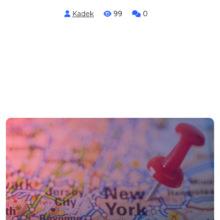
Kadek
99
0