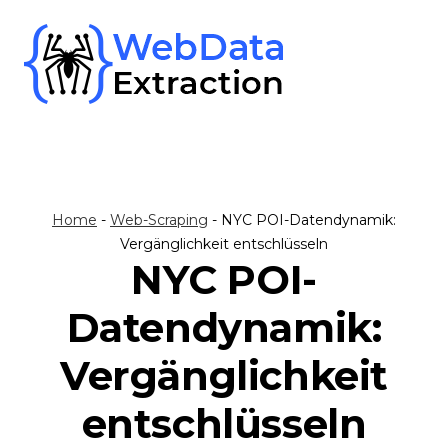
Skip
to
content
Home
-
Web-Scraping
-
NYC POI-Datendynamik:
Vergänglichkeit entschlüsseln
NYC POI-
Datendynamik:
Vergänglichkeit
entschlüsseln