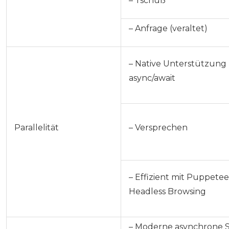
– Tschüß
– Anfrage (veraltet)
– Native Unterstützung 
async/await
Parallelität
– Versprechen
– Effizient mit Puppetee
Headless Browsing
– Moderne asynchrone Sy