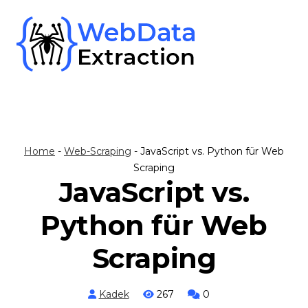
Skip
to
content
Home
-
Web-Scraping
-
JavaScript vs. Python für Web
Scraping
JavaScript vs.
Python für Web
Scraping
Kadek
267
0