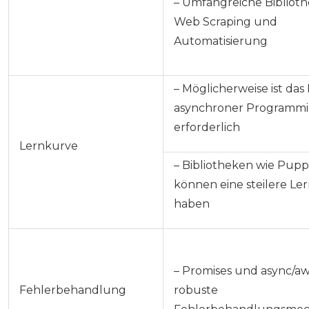
– Umfangreiche Biblioth
Web Scraping und
Automatisierung
– Möglicherweise ist das
asynchroner Programm
erforderlich
Lernkurve
– Bibliotheken wie Pup
können eine steilere Le
haben
– Promises und async/aw
Fehlerbehandlung
robuste