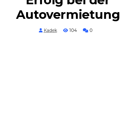
Autovermietung
Kadek
104
0