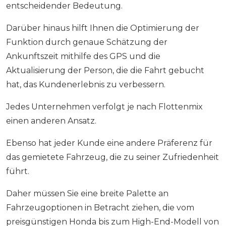
entscheidender Bedeutung.
Darüber hinaus hilft Ihnen die Optimierung der
Funktion durch genaue Schätzung der
Ankunftszeit mithilfe des GPS und die
Aktualisierung der Person, die die Fahrt gebucht
hat, das Kundenerlebnis zu verbessern.
Jedes Unternehmen verfolgt je nach Flottenmix
einen anderen Ansatz.
Ebenso hat jeder Kunde eine andere Präferenz für
das gemietete Fahrzeug, die zu seiner Zufriedenheit
führt.
Daher müssen Sie eine breite Palette an
Fahrzeugoptionen in Betracht ziehen, die vom
preisgünstigen Honda bis zum High-End-Modell von