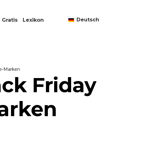
Deutsch
 Gratis
Lexikon
ce-Marken
ck Friday
arken