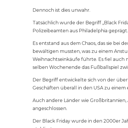
Dennoch ist dies unwahr.
Tatsächlich wurde der Begriff „Black Fri
Polizeibeamten aus Philadelphia geprägt.
Es entstand aus dem Chaos, das sie bei 
bewältigen mussten, was zu einem Anstur
Weihnachtseinkäufe führte. Es fiel auch 
selben Wochenende das Fußballspiel zwi
Der Begriff entwickelte sich von der über
Geschäften überall in den USA zu einem
Auch andere Länder wie Großbritannien,
angeschlossen.
Der Black Friday wurde in den 2000er Jahr