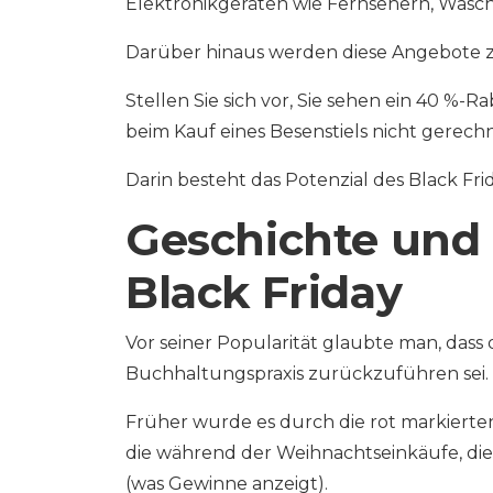
Elektronikgeräten wie Fernsehern, Was
Darüber hinaus werden diese Angebote z
Stellen Sie sich vor, Sie sehen ein 40 %-
beim Kauf eines Besenstiels nicht gerech
Darin besteht das Potenzial des Black F
Geschichte und
Black Friday
Vor seiner Popularität glaubte man, dass 
Buchhaltungspraxis zurückzuführen sei.
Früher wurde es durch die rot markierten 
die während der Weihnachtseinkäufe, di
(was Gewinne anzeigt).