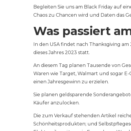
Begleiten Sie uns am Black Friday auf e
Chaos zu Chancen wird und Daten das Geh
Was passiert am
In den USA findet nach Thanksgiving am
dieses Jahres 2023 statt.
An diesem Tag planen Tausende von Gesc
Waren wie Target, Walmart und sogar E-
einen Jahresgewinn zu erzielen.
Sie planen geldsparende Sonderangebote
Käufer anzulocken.
Die zum Verkauf stehenden Artikel reich
Schönheitsprodukten; und Selbstpflegese