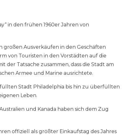
day“ in den frühen 1960er Jahren von
den großen Ausverkäufen in den Geschäften
m von Touristen in den Vorstädten auf die
mit der Tatsache zusammen, dass die Stadt am
schen Armee und Marine ausrichtete.
füllten Stadt Philadelphia bis hin zu überfüllten
 eigenen Leben.
 Australien und Kanada haben sich dem Zug
en offiziell als größter Einkaufstag des Jahres