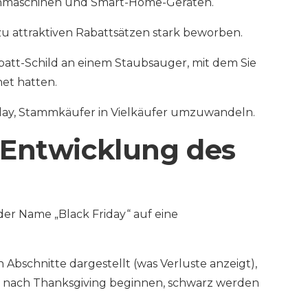
chmaschinen und Smart-Home-Geräten.
u attraktiven Rabattsätzen stark beworben.
Rabatt-Schild an einem Staubsauger, mit dem Sie
net hatten.
riday, Stammkäufer in Vielkäufer umzuwandeln.
 Entwicklung des
der Name „Black Friday“ auf eine
Abschnitte dargestellt (was Verluste anzeigt),
e nach Thanksgiving beginnen, schwarz werden