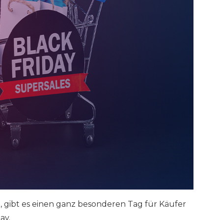
, gibt es einen ganz besonderen Tag für Käufer
ay.