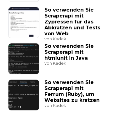
So verwenden Sie
Scraperapi mit
Zypressen für das
Abkratzen und Tests
von Web
von Kadek
So verwenden Sie
Scraperapi mit
htmlunit in Java
von Kadek
So verwenden Sie
Scraperapi mit
Ferrum (Ruby), um
Websites zu kratzen
von Kadek