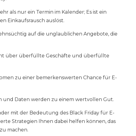
hr als nur ein Termin im Kalender; Es ist ein
en Einkaufsrausch auslöst.
ehnsüchtig auf die unglaublichen Angebote, die
ht über überfüllte Geschäfte und überfüllte
Phänomen zu einer bemerkenswerten Chance für E-
en und Daten werden zu einem wertvollen Gut.
nder mit der Bedeutung des Black Friday für E-
te Strategien Ihnen dabei helfen können, das
 zu machen.