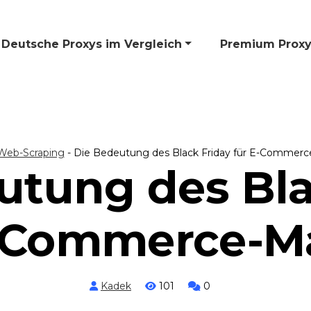
Deutsche Proxys im Vergleich
🎁 Premium Proxy
Web-Scraping
-
Die Bedeutung des Black Friday für E-Commer
utung des Bla
E-Commerce-M
Kadek
101
0