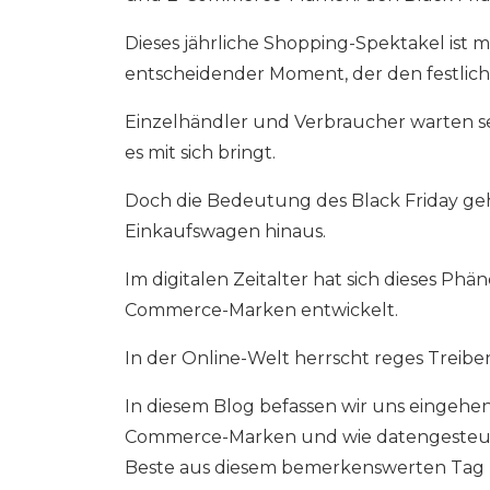
Dieses jährliche Shopping-Spektakel ist me
entscheidender Moment, der den festlich
Einzelhändler und Verbraucher warten s
es mit sich bringt.
Doch die Bedeutung des Black Friday ge
Einkaufswagen hinaus.
Im digitalen Zeitalter hat sich dieses 
Commerce-Marken entwickelt.
In der Online-Welt herrscht reges Treib
In diesem Blog befassen wir uns eingehe
Commerce-Marken und wie datengesteuer
Beste aus diesem bemerkenswerten Tag