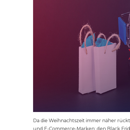
Da die Weihnachtszeit immer näher rückt
und E-Commerce-Marken: den Black Frid