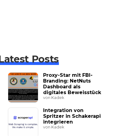
Latest Posts
Proxy-Star mit FBI-
Branding: NetNuts
Dashboard als
digitales Beweisstück
von Kadek
Integration von
Spritzer in Schakerapi
integrieren
von Kadek