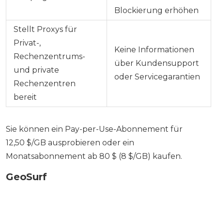
Blockierung erhöhen
Stellt Proxys für
Privat-,
Keine Informationen
Rechenzentrums-
über Kundensupport
und private
oder Servicegarantien
Rechenzentren
bereit
Sie können ein Pay-per-Use-Abonnement für
12,50 $/GB ausprobieren oder ein
Monatsabonnement ab 80 $ (8 $/GB) kaufen.
GeoSurf