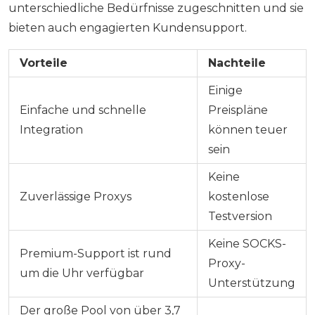
unterschiedliche Bedürfnisse zugeschnitten und sie
bieten auch engagierten Kundensupport.
Vorteile
Nachteile
Einige
Einfache und schnelle
Preispläne
Integration
können teuer
sein
Keine
Zuverlässige Proxys
kostenlose
Testversion
Keine SOCKS-
Premium-Support ist rund
Proxy-
um die Uhr verfügbar
Unterstützung
Der große Pool von über 3,7