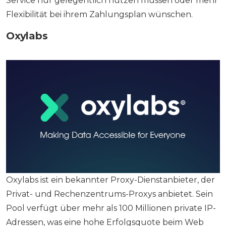
Service nur gelegentlich nutzen müssen oder mehr
Flexibilität bei ihrem Zahlungsplan wünschen.
Oxylabs
Oxylabs ist ein bekannter Proxy-Dienstanbieter, der
Privat- und Rechenzentrums-Proxys anbietet. Sein
Pool verfügt über mehr als 100 Millionen private IP-
Adressen, was eine hohe Erfolgsquote beim Web