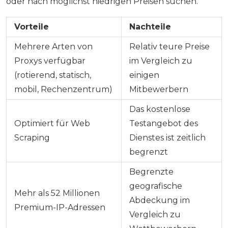
oder nach möglichst niedrigen Preisen suchen.
Vorteile
Nachteile
Mehrere Arten von
Relativ teure Preise
Proxys verfügbar
im Vergleich zu
(rotierend, statisch,
einigen
mobil, Rechenzentrum)
Mitbewerbern
Das kostenlose
Optimiert für Web
Testangebot des
Scraping
Dienstes ist zeitlich
begrenzt
Begrenzte
geografische
Mehr als 52 Millionen
Abdeckung im
Premium-IP-Adressen
Vergleich zu