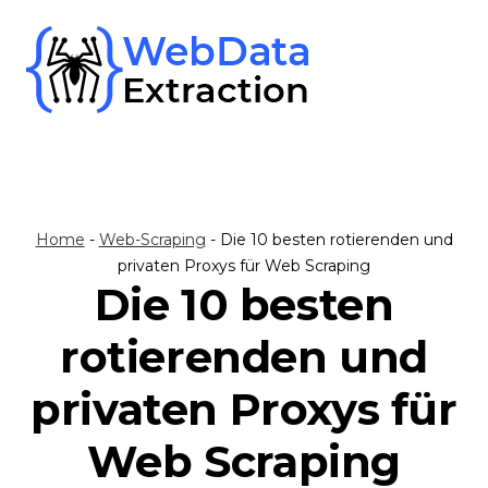
Skip
to
content
Home
-
Web-Scraping
-
Die 10 besten rotierenden und
privaten Proxys für Web Scraping
Die 10 besten
rotierenden und
privaten Proxys für
Web Scraping