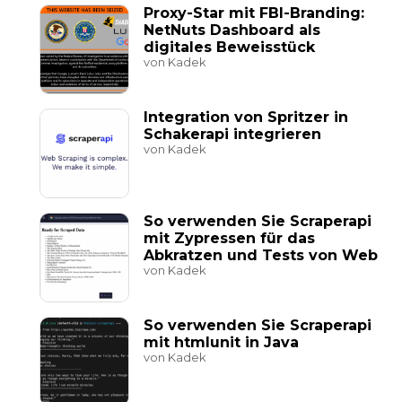
Proxy-Star mit FBI-Branding:
NetNuts Dashboard als
digitales Beweisstück
von Kadek
Integration von Spritzer in
Schakerapi integrieren
von Kadek
So verwenden Sie Scraperapi
mit Zypressen für das
Abkratzen und Tests von Web
von Kadek
So verwenden Sie Scraperapi
mit htmlunit in Java
von Kadek