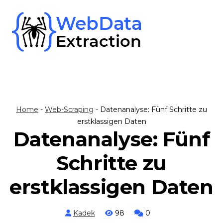
Skip
to
content
Home
-
Web-Scraping
-
Datenanalyse: Fünf Schritte zu
erstklassigen Daten
Datenanalyse: Fünf
Schritte zu
erstklassigen Daten
Kadek
98
0