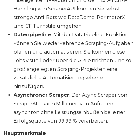
intelligenten IP-Rotation und dem CAPTCHA-
Handling von ScraperAPI können Sie selbst
strenge Anti-Bots wie DataDome, PerimeterX
und CF Turnstile umgehen.
Datenpipeline
: Mit der DataPipeline-Funktion
können Sie wiederkehrende Scraping-Aufgaben
planen und automatisieren. Sie können diese
Jobs visuell oder über die API einrichten und so
groß angelegten Scraping-Projekten eine
zusätzliche Automatisierungsebene
hinzufügen.
Asynchroner Scraper
: Der Async Scraper von
ScraperAPI kann Millionen von Anfragen
asynchron ohne Leistungseinbußen bei einer
Erfolgsquote von 99,99 % verarbeiten.
Hauptmerkmale