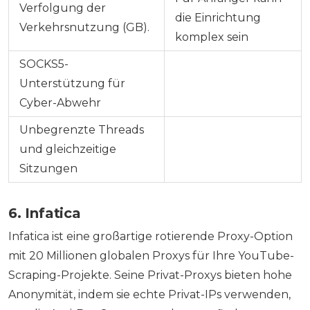
Verfolgung der
die Einrichtung
Verkehrsnutzung (GB).
komplex sein
SOCKS5-
Unterstützung für
Cyber-Abwehr
Unbegrenzte Threads
und gleichzeitige
Sitzungen
6. Infatica
Infatica ist eine großartige rotierende Proxy-Option
mit 20 Millionen globalen Proxys für Ihre YouTube-
Scraping-Projekte. Seine Privat-Proxys bieten hohe
Anonymität, indem sie echte Privat-IPs verwenden,