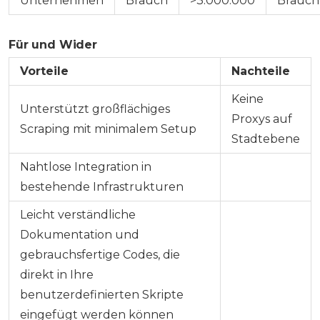
Unternehmen
Brauch
>3.000.000
Brauch
Für und Wider
Vorteile
Nachteile
Keine
Unterstützt großflächiges
Proxys auf
Scraping mit minimalem Setup
Stadtebene
Nahtlose Integration in
bestehende Infrastrukturen
Leicht verständliche
Dokumentation und
gebrauchsfertige Codes, die
direkt in Ihre
benutzerdefinierten Skripte
eingefügt werden können