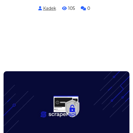
Kadek
105
0