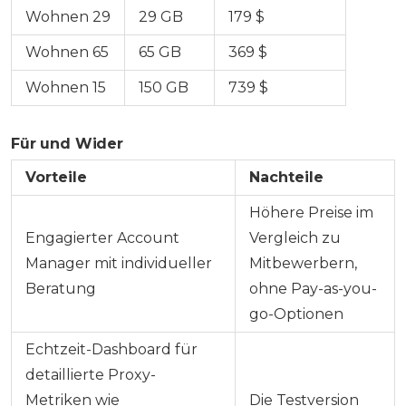
Wohnen 29
29 GB
179 $
Wohnen 65
65 GB
369 $
Wohnen 15
150 GB
739 $
Für und Wider
Vorteile
Nachteile
Höhere Preise im
Engagierter Account
Vergleich zu
Manager mit individueller
Mitbewerbern,
Beratung
ohne Pay-as-you-
go-Optionen
Echtzeit-Dashboard für
detaillierte Proxy-
Metriken wie
Die Testversion