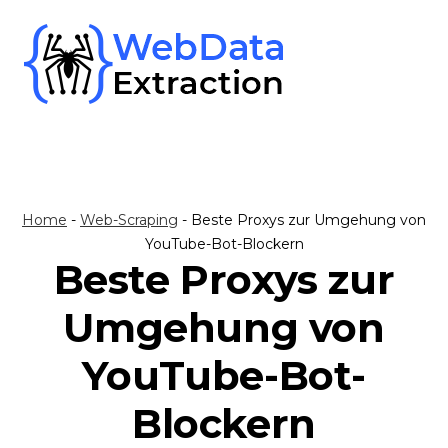
Skip
to
content
Home
-
Web-Scraping
-
Beste Proxys zur Umgehung von
YouTube-Bot-Blockern
Beste Proxys zur
Umgehung von
YouTube-Bot-
Blockern