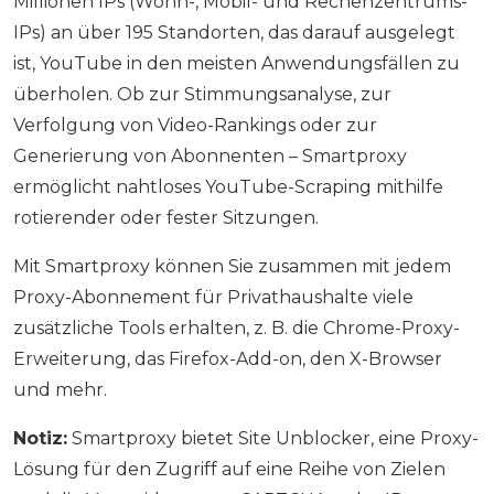
Millionen IPs (Wohn-, Mobil- und Rechenzentrums-
IPs) an über 195 Standorten, das darauf ausgelegt
ist, YouTube in den meisten Anwendungsfällen zu
überholen. Ob zur Stimmungsanalyse, zur
Verfolgung von Video-Rankings oder zur
Generierung von Abonnenten – Smartproxy
ermöglicht nahtloses YouTube-Scraping mithilfe
rotierender oder fester Sitzungen.
Mit Smartproxy können Sie zusammen mit jedem
Proxy-Abonnement für Privathaushalte viele
zusätzliche Tools erhalten, z. B. die Chrome-Proxy-
Erweiterung, das Firefox-Add-on, den X-Browser
und mehr.
Notiz:
Smartproxy bietet Site Unblocker, eine Proxy-
Lösung für den Zugriff auf eine Reihe von Zielen