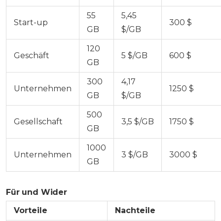
55
5,45
Start-up
300 $
GB
$/GB
120
Geschäft
5 $/GB
600 $
GB
300
4,17
Unternehmen
1250 $
GB
$/GB
500
Gesellschaft
3,5 $/GB
1750 $
GB
1000
Unternehmen
3 $/GB
3000 $
GB
Für und Wider
Vorteile
Nachteile