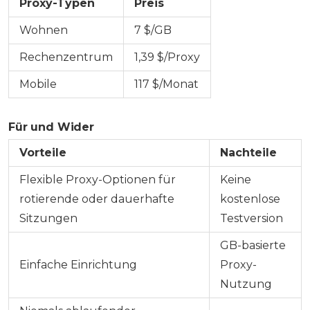
Proxy-Typen
Preis
Wohnen
7 $/GB
Rechenzentrum
1,39 $/Proxy
Mobile
117 $/Monat
Für und Wider
Vorteile
Nachteile
Flexible Proxy-Optionen für
Keine
rotierende oder dauerhafte
kostenlose
Sitzungen
Testversion
GB-basierte
Einfache Einrichtung
Proxy-
Nutzung