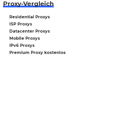
Proxy-Vergleich
🇩🇪 Residential Proxys
🇩🇪 ISP Proxys
🇩🇪 Datacenter Proxys
🇩🇪 Mobile Proxys
🇩🇪 IPv6 Proxys
⭐ Premium Proxy kostenlos
Rechtliches
Impressum
Cookie-Richtlinie
Datenschutzerklärung