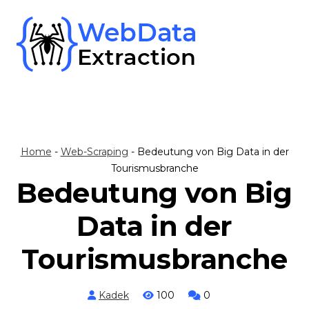
Skip
to
content
Home
-
Web-Scraping
-
Bedeutung von Big Data in der
Tourismusbranche
Bedeutung von Big
Data in der
Tourismusbranche
Kadek
100
0