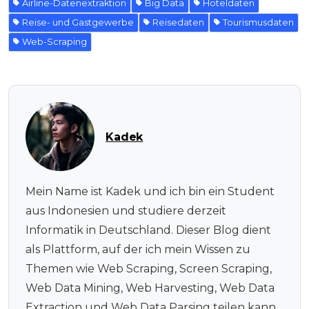
Airline-Datenextraktion
Big Data
Hoteldaten
Reise- und Gastgewerbe
Reisedaten
Tourismusdaten
Web-Scraping
Kadek
Mein Name ist Kadek und ich bin ein Student
aus Indonesien und studiere derzeit
Informatik in Deutschland. Dieser Blog dient
als Plattform, auf der ich mein Wissen zu
Themen wie Web Scraping, Screen Scraping,
Web Data Mining, Web Harvesting, Web Data
Extraction und Web Data Parsing teilen kann.