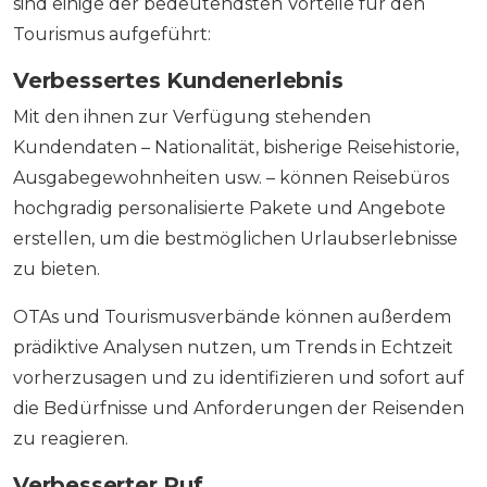
sind einige der bedeutendsten Vorteile für den
Tourismus aufgeführt:
Verbessertes Kundenerlebnis
Mit den ihnen zur Verfügung stehenden
Kundendaten – Nationalität, bisherige Reisehistorie,
Ausgabegewohnheiten usw. – können Reisebüros
hochgradig personalisierte Pakete und Angebote
erstellen, um die bestmöglichen Urlaubserlebnisse
zu bieten.
OTAs und Tourismusverbände können außerdem
prädiktive Analysen nutzen, um Trends in Echtzeit
vorherzusagen und zu identifizieren und sofort auf
die Bedürfnisse und Anforderungen der Reisenden
zu reagieren.
Verbesserter Ruf