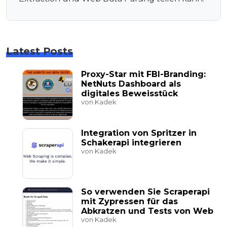
Latest Posts
Proxy-Star mit FBI-Branding:
NetNuts Dashboard als
digitales Beweisstück
von Kadek
Integration von Spritzer in
Schakerapi integrieren
von Kadek
So verwenden Sie Scraperapi
mit Zypressen für das
Abkratzen und Tests von Web
von Kadek