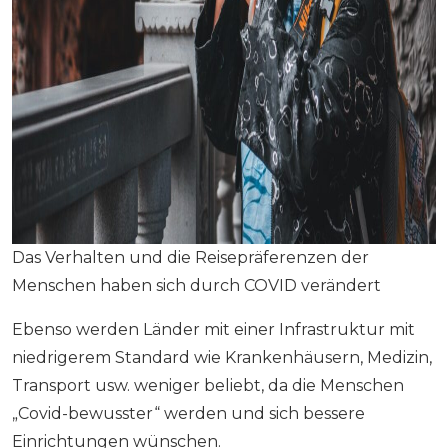
Das Verhalten und die Reisepräferenzen der
Menschen haben sich durch COVID verändert
Ebenso werden Länder mit einer Infrastruktur mit
niedrigerem Standard wie Krankenhäusern, Medizin,
Transport usw. weniger beliebt, da die Menschen
„Covid-bewusster“ werden und sich bessere
Einrichtungen wünschen.